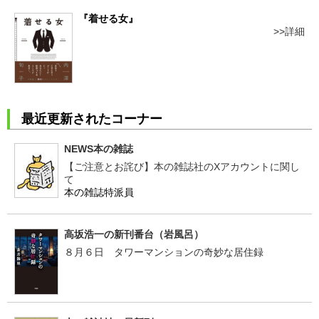
『着せる女』
詳細
最近更新されたコーナー
NEWS本の雑誌
【ご注意とお詫び】本の雑誌社のXアカウントに関し
て
本の雑誌特派員
高坂浩一の新刊番台（岩風呂）
８月６日 タワーマンションの奇妙な居住録