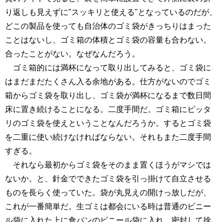
り返しも見えずに"スッキリと使える"となっているのだが、
どこの製品を使っても自治体のゴミ袋がきっちりはまった
ことはないし、ゴミ箱の体積とゴミ袋の容量も合わない。
合ったことがない。なぜなんだろう。
ゴミ箱的には満杯になって取り出してみると、ゴミ袋に
はまだまだたくさん入る余地がある。仕方がないのでゴミ
箱からゴミ袋を取り出し、ゴミ袋が満杯になるまで数日間
床に置き続けることになる。二度手間だ。ゴミ箱にピッタ
リのゴミ袋を使えということなんだろうか。するとゴミ袋
を二重に使い続けなければならない。それもまた二度手間
すぎる。
それなら最初からゴミ袋をそのまま置くほうがマシでは
ないか。と、針金でできたゴミ袋を引っ掛けて自立させる
ものを長らく使っていた。袋が丸見えの開けっ放しだが、
これが一番簡単だ。生ゴミは都会にいる時は普通のビニー
ル袋に入れた上に食パンのビニール袋に入れ、密封して捨