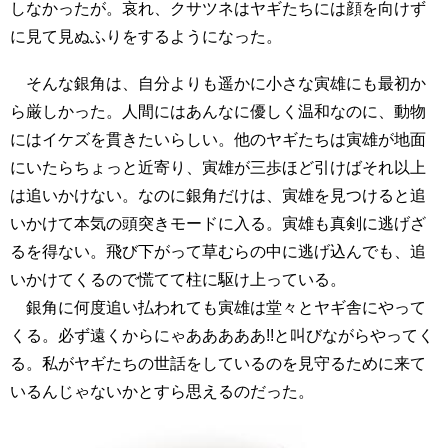
しなかったが。哀れ、クサツネはヤギたちには顔を向けず
に見て見ぬふりをするようになった。
そんな銀角は、自分よりも遥かに小さな寅雄にも最初か
ら厳しかった。人間にはあんなに優しく温和なのに、動物
にはイケズを貫きたいらしい。他のヤギたちは寅雄が地面
にいたらちょっと近寄り、寅雄が三歩ほど引けばそれ以上
は追いかけない。なのに銀角だけは、寅雄を見つけると追
いかけて本気の頭突きモードに入る。寅雄も真剣に逃げざ
るを得ない。飛び下がって草むらの中に逃げ込んでも、追
いかけてくるので慌てて柱に駆け上っている。
銀角に何度追い払われても寅雄は堂々とヤギ舎にやって
くる。必ず遠くからにゃあああああ!!と叫びながらやってく
る。私がヤギたちの世話をしているのを見守るために来て
いるんじゃないかとすら思えるのだった。