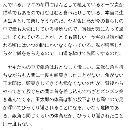
んでいる。ヤギの冬用ごはんとして植えているオーツ麦が
猫草でもあるのではむはむと食べたりしている。本当に生
き生きとして楽しそうなのだ。ヤギ舎は私が今の暮らしの
中で最も大切にしている場所なので、寅雄が気に入って過
ごしてくれていることが、とても嬉しい。ヤギの世話が終
わる頃にはいつの間にかいなくなっている。私が帰宅した
ら夕ご飯をもらえるので、山道を駆けて先回りするのだ。
ヤギたちの中で銀角はおとなしく優しい。立派な角を持
ちながらも人間に一度も頭突きしたことがない。角がない
玉太郎は、頭突きしてきても危なくないのだが、背後から
やってきて股ぐらの間に首を差し込んでわざとズンズン突
き進んでくる。玉太郎の体高は私の股下よりも高いので足
が浮いてひっくり返されることになる。かなり危険であ
る。銀角も同じくらいの体高だが、ひっくり返されたこと
は一度もない。