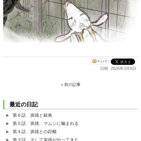
日時: 2026年3月6日
« 前の記事
最近の日記
第６話 寅雄と銀角
第５話 寅雄、マムシに噛まれる
第４話 寅雄との距離
第３話 そして寅雄がやってきた