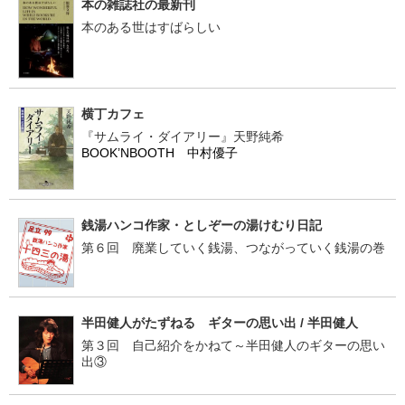
本の雑誌社の最新刊
本のある世はすばらしい
横丁カフェ
『サムライ・ダイアリー』天野純希
BOOK’NBOOTH 中村優子
銭湯ハンコ作家・としぞーの湯けむり日記
第６回 廃業していく銭湯、つながっていく銭湯の巻
半田健人がたずねる ギターの思い出 / 半田健人
第３回 自己紹介をかねて～半田健人のギターの思い
出③