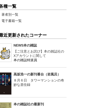
各種一覧
著者別一覧
電子書籍一覧
最近更新されたコーナー
NEWS本の雑誌
【ご注意とお詫び】本の雑誌社の
Xアカウントに関して
本の雑誌特派員
高坂浩一の新刊番台（岩風呂）
８月６日 タワーマンションの奇
妙な居住録
本の雑誌社の最新刊