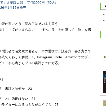
者：近藤康太郎
定価2090円（税込）
026年1月19日発売
の愛が深いとき、読み手はその本を買う
動！」「涙が止まらない」「ほっこり」を封印して〈熱〉を伝
新聞記者で名文家の著者が、本の選び方、読み方・書き方まで
式でくわしく解説。X、Instagram、note、Amazonでのブッ
ビュー初心者からプロの書評までに対応。
次］
章 書評とは何か 23
ることに強度はない 24
のライターになるつもりがなくても 27