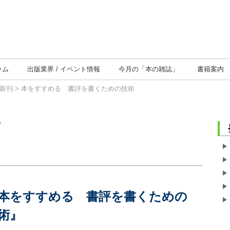
ラム
出版業界
イベント情報
今月の
「本の雑誌」
書籍案内
新刊
> 本をすすめる 書評を書くための技術
本をすすめる 書評を書くための
術』