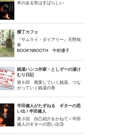
本のある世はすばらしい
横丁カフェ
『サムライ・ダイアリー』天野純
希
BOOK’NBOOTH 中村優子
銭湯ハンコ作家・としぞーの湯け
むり日記
第６回 廃業していく銭湯、つな
がっていく銭湯の巻
半田健人がたずねる ギターの思
い出 / 半田健人
第３回 自己紹介をかねて～半田
健人のギターの思い出③