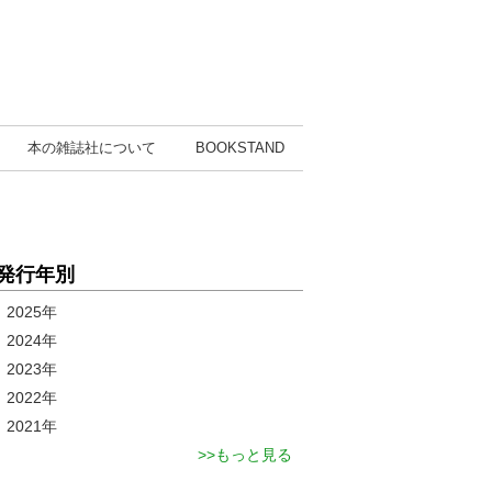
本の雑誌社
について
BOOK
STAND
発行年別
2025年
2024年
2023年
2022年
2021年
もっと見る