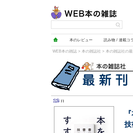
本の
レビュー
読み物
連載コ
WEB本の雑誌
>
本の雑誌社
>
本の雑誌社の最
本の雑誌社の最新刊
『
技