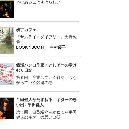
本のある世はすばらしい
横丁カフェ
『サムライ・ダイアリー』天野純
希
BOOK’NBOOTH 中村優子
銭湯ハンコ作家・としぞーの湯け
むり日記
第６回 廃業していく銭湯、つな
がっていく銭湯の巻
半田健人がたずねる ギターの思
い出 / 半田健人
第３回 自己紹介をかねて～半田
健人のギターの思い出③