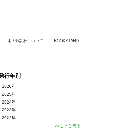
本の雑誌社
について
BOOK
STAND
発行年別
2026年
2025年
2024年
2023年
2022年
もっと見る