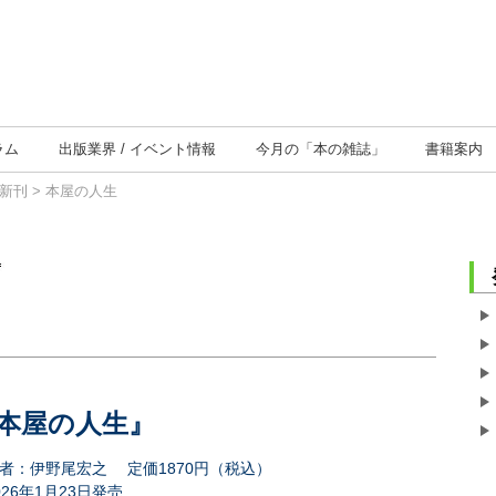
ラム
出版業界
イベント情報
今月の
「本の雑誌」
書籍案内
新刊
> 本屋の人生
本屋の人生』
者：伊野尾宏之
定価1870円（税込）
026年1月23日発売