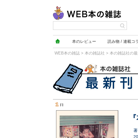
本の
レビュー
読み物
連載コ
WEB本の雑誌
>
本の雑誌社
>
本の雑誌社の最
本の雑誌社の最新刊
『
著
2