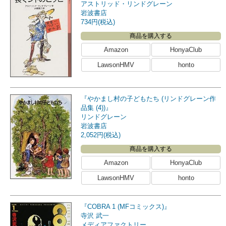
アストリッド・リンドグレーン
岩波書店
734円(税込)
商品を購入する
Amazon
HonyaClub
LawsonHMV
honto
『やかまし村の子どもたち (リンドグレーン作
品集 (4))』
リンドグレーン
岩波書店
2,052円(税込)
商品を購入する
Amazon
HonyaClub
LawsonHMV
honto
『COBRA 1 (MFコミックス)』
寺沢 武一
メディアファクトリー