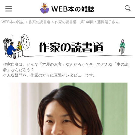
WEB本の雑誌
＞
作家の読書道
＞作家の読書道 第146回：藤岡陽子さん
作家の読書道
作家自身は、どんな「本屋のお客」なんだろう？そしてどんな「本の読
者」なんだろう？
そんな疑問を、作家の方々に直撃インタビューです。