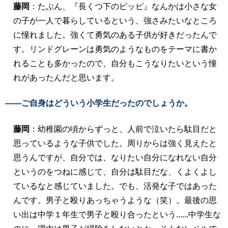
藤岡
：たぶん、『長くつ下のピッピ』なんかは小さな女
の子が一人で暮らしているという、強さみたいなところ
に憧れました。強くて勇気のある子供が好きだったんで
す。リンドグレーンは勇気のようなものをテーマに書か
れることも多かったので、自分もこうなりたいという憧
れがあったんだと思います。
――ご自身はどういう小学生だったのでしょうか。
藤岡
：幼稚園の頃からずっと、人前で泣いたら駄目だと
思っているような子供でした。周りからは強く見えたと
思うんですが、自分では、なりたい自分になれない自分
というのをつねに感じて、自分は駄目だな、くよくよし
ているなと感じていました。でも、活発な子ではあった
んです。男子と殴りあっちゃうような（笑）。最後の思
い出は中学１年生で男子と殴り合ったという......中学生な