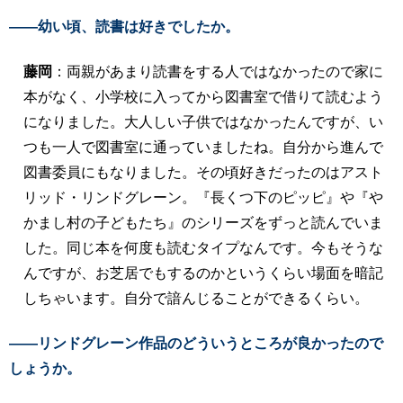
――幼い頃、読書は好きでしたか。
藤岡
：両親があまり読書をする人ではなかったので家に
本がなく、小学校に入ってから図書室で借りて読むよう
になりました。大人しい子供ではなかったんですが、い
つも一人で図書室に通っていましたね。自分から進んで
図書委員にもなりました。その頃好きだったのはアスト
リッド・リンドグレーン。『長くつ下のピッピ』や『や
かまし村の子どもたち』のシリーズをずっと読んでいま
した。同じ本を何度も読むタイプなんです。今もそうな
んですが、お芝居でもするのかというくらい場面を暗記
しちゃいます。自分で諳んじることができるくらい。
――リンドグレーン作品のどういうところが良かったので
しょうか。