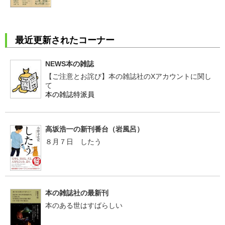
最近更新されたコーナー
NEWS本の雑誌
【ご注意とお詫び】本の雑誌社のXアカウントに関し
て
本の雑誌特派員
高坂浩一の新刊番台（岩風呂）
８月７日 したう
本の雑誌社の最新刊
本のある世はすばらしい