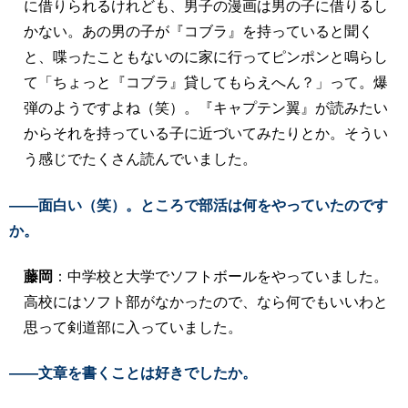
に借りられるけれども、男子の漫画は男の子に借りるし
かない。あの男の子が『コブラ』を持っていると聞く
と、喋ったこともないのに家に行ってピンポンと鳴らし
て「ちょっと『コブラ』貸してもらえへん？」って。爆
弾のようですよね（笑）。『キャプテン翼』が読みたい
からそれを持っている子に近づいてみたりとか。そうい
う感じでたくさん読んでいました。
――面白い（笑）。ところで部活は何をやっていたのです
か。
藤岡
：中学校と大学でソフトボールをやっていました。
高校にはソフト部がなかったので、なら何でもいいわと
思って剣道部に入っていました。
――文章を書くことは好きでしたか。