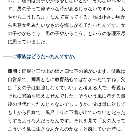
のに。理由は男子が掃除をしないとか、そんなレベルで
す。男の子って偉そうな時があるじゃないですか。「女
やからこうしろよ」なんて言ってくる。私は小さい頃か
ら男尊女卑みたいなものを悔しがる子だったんです。女
の子やからこう、男の子やからこう、というのを理不尽
に思っていました。
――ご家族はどうだったんですか。
藤岡
：両親と三つ上の姉と四つ下の弟がいます。父親は
自営業で、両親ともに教育熱心ではなかったですね。父
は「女の子は勉強しなくていい」と考える人で、母親も
それに異論を唱えませんでした。そういう風に考える最
後の世代だったんじゃないでしょうか。父は母に対して
も上から目線で、風呂上りに下着が出ていないと叱った
りするような人だったんです。それを見て「女の人って
こういう風に生きなあかんのかな」と感じていた時に、