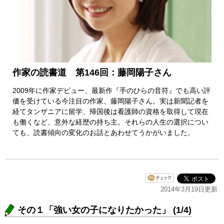
作家の読書道 第146回：藤岡陽子さん
2009年に作家デビュー、最新作『手のひらの音符』でも高い評
価を受けている今注目の作家、藤岡陽子さん。実は新聞記者を
経てタンザニアに留学、帰国後は看護師の資格を取得して現在
も働くなど、意外な経歴の持ち主。それらの人生の選択につい
ても、読書傾向の変化のお話とあわせてうかがいました。
2014年3月19日更新
その１「強い女の子になりたかった」 (1/4)