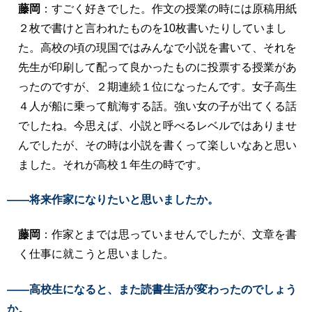
藤岡
：すごく好きでした。作文の授業の時には原稿用紙
２枚で書けと言われたものを10枚書いたりしていまし
た。高校の頃の現国ではみんなで小説を書いて、それを
先生が印刷して配って良かったものに投票する授業があ
ったのですが、２期連続１位になったんです。女子高生
４人が船に乗って航海する話。強い女の子が出てくる話
でしたね。今思えば、小説と呼べるレベルではありませ
んでしたが、その時は小説を書くって楽しいなあと思い
ました。それが高校１年生の時です。
――将来作家になりたいと思いましたか。
藤岡
：作家とまでは思っていませんでしたが、文章を書
く仕事に就こうと思いました。
――高校生になると、また読書生活が変わったのでしょう
か。