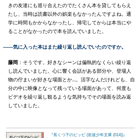
きの友達にも巡り合えたのでたくさん本を貸してもらえ
たし、当時は読書以外の娯楽もなかったんですよね。通
学に時間もかからなかったし、帰宅してからは本当にや
ることがなかったので本を読んでいました。
――気に入った本はまた繰り返し読んでいたのですか。
藤岡
：そうです。好きなシーンは偏執的なくらい繰り返
し読んでいました。心に響く会話がある部分や、登場人
物の佇まいが好きな場面とか...。活字なんだけれども、自
分の中に映像となって残っている場面があって、何度も
ビデオを繰り返し観るような気持ちでその場面を読み返
していました。
『長くつ下のピッピ (岩波少年文庫 (014))』