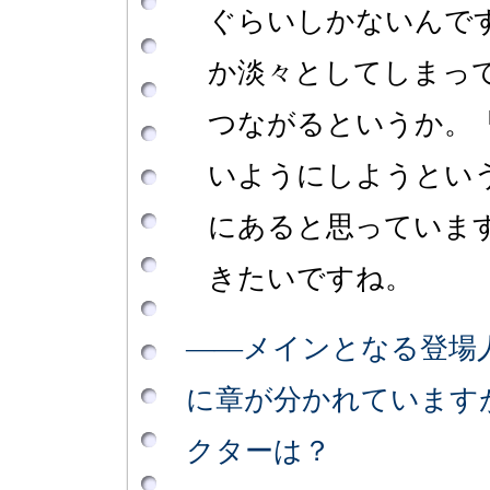
ぐらいしかないんで
か淡々としてしまっ
つながるというか。
いようにしようとい
にあると思っていま
きたいですね。
――メインとなる登場
に章が分かれています
クターは？