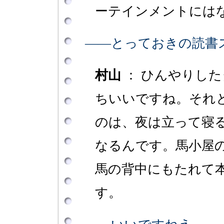
ーテインメントには
――とっておきの読書
村山
： ひんやりし
ちいいですね。それ
のは、夜は立って寝
なるんです。馬小屋
馬の背中にもたれて
す。