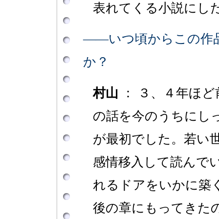
表れてくる小説にし
――いつ頃からこの作
か？
村山
： ３、４年ほ
の話を今のうちにし
が最初でした。若い
感情移入して読んで
れるドアをいかに築
後の章にもってきた