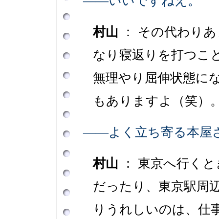
――いいですねえ。
村山
： その代わり
なり寝返りを打つこ
無理やり屈伸状態に
もありますよ（笑）
――よく立ち寄る本屋
村山
： 東京へ行く
だったり、東京駅周
りうれしいのは、仕