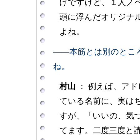
けですけど、１人ノ
頭に浮んだオリジナ
よね。
――本筋とは別のとこ
ね。
村山
： 例えば、ア
ている名前に、実は
すが、「いいの、気
てます。二度三度と