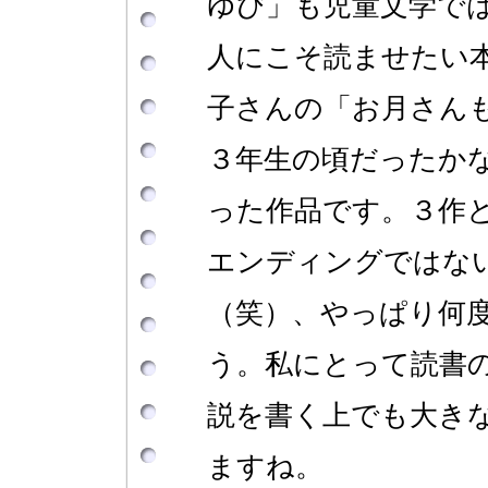
ゆび」も児童文学で
人にこそ読ませたい
子さんの「お月さん
３年生の頃だったか
った作品です。３作
エンディングではな
（笑）、やっぱり何
う。私にとって読書
説を書く上でも大き
ますね。