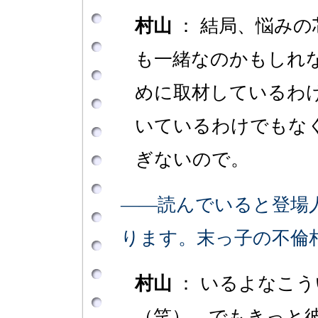
村山
： 結局、悩みの
も一緒なのかもしれ
めに取材しているわ
いているわけでもな
ぎないので。
――読んでいると登場
ります。末っ子の不倫
村山
： いるよなこ
（笑）。でもきっと