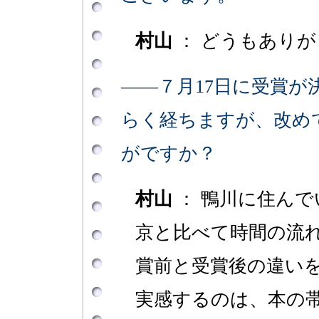
村山
： どうもあり
――７月17日に受賞が
らく経ちますが、改め
がですか？
村山
： 鴨川に住ん
京と比べて時間の流
賞前と受賞後の違い
実感するのは、本の