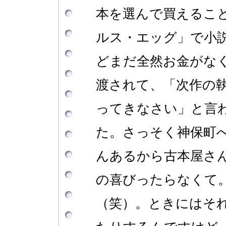
本を選んで買えるこ
ルス・エッグ」で小
どまだ全然お金がな
渡されて、「次作の
ってきなさい」と言
た。さっそく神保町
んあるから古本屋さ
の喜びったらなくて
（笑）。ときにはそ