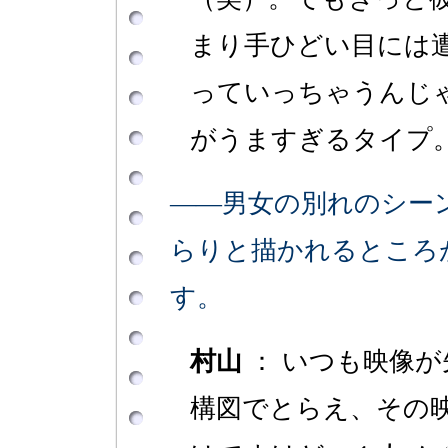
まり手ひどい目には
っていっちゃうんじ
がうますぎるタイプ
――男女の別れのシー
らりと描かれるところ
す。
村山
： いつも映像
構図でとらえ、その