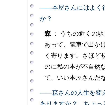
――本屋さんにはよく
か？
森
： うちの近くの
あって、電車で出か
く寄ります。さほど
のに私の本が不自然
て、いい本屋さんだ
――森さんの人生を変
ありますか？ ちょっ