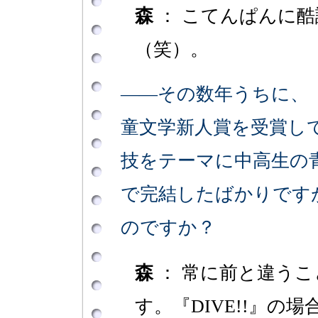
森
： こてんぱんに
（笑）。
――その数年うちに、
童文学新人賞を受賞し
技をテーマに中高生の青
で完結したばかりです
のですか？
森
： 常に前と違う
す。『DIVE!!』