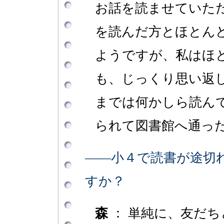
お話を読ませていた
を読んだ方とほとん
ようですが、私はほ
も、じっくり思い返
までは何かしら読ん
られて図書館へ通っ
――小４で読書が途切
すか？
森
： 単純に、友だ