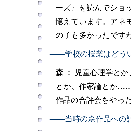
ーズ』を読んでショ
憶えています。アネ
の子も多かったです
――学校の授業はどう
森
： 児童心理学とか
とか、作家論とか…
作品の合評会をやっ
――当時の森作品への