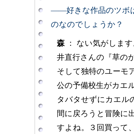
――好きな作品のツボ
のなのでしょうか？
森
： ない気がしま
井直行さんの『草の
そして独特のユーモ
公の予備校生がカエ
タバタせずにカエル
間に戻ろうと冒険に
すよね。３回買って