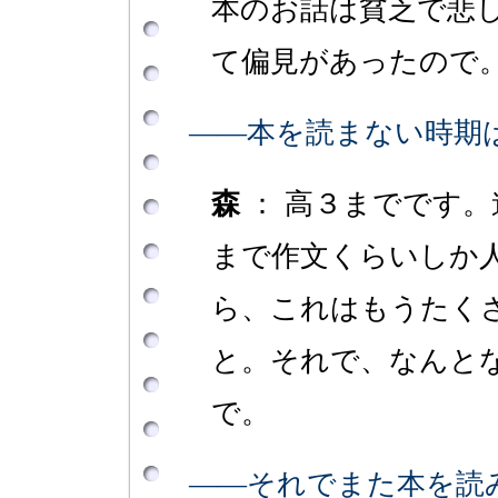
本のお話は貧乏で悲
て偏見があったので
――本を読まない時期
森
： 高３までです
まで作文くらいしか
ら、これはもうたく
と。それで、なんと
で。
――それでまた本を読