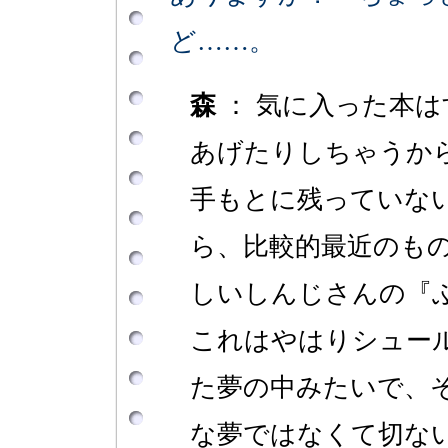
ど……。
森
： 気に入った本
あげたりしちゃうか
手もとに残っていな
ら、比較的最近のも
しいしんじさんの『
これはやはりシュー
た夢の中みたいで、
な夢ではなくて切な