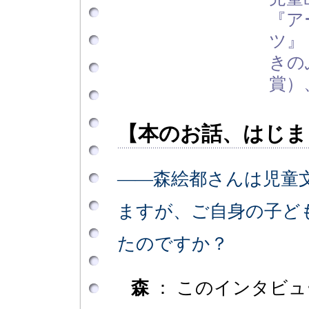
『ア
ツ』
きの
賞）
【本のお話、はじま
――森絵都さんは児童
ますが、ご自身の子ど
たのですか？
森
： このインタビ