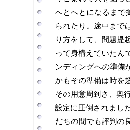
へとへとになるまで
られたり。途中まで
り方をして、問題提
って身構えていたん
ンディングへの準備
かもその準備は時を
その用意周到さ、奥
設定に圧倒されまし
だちの間でも評判の