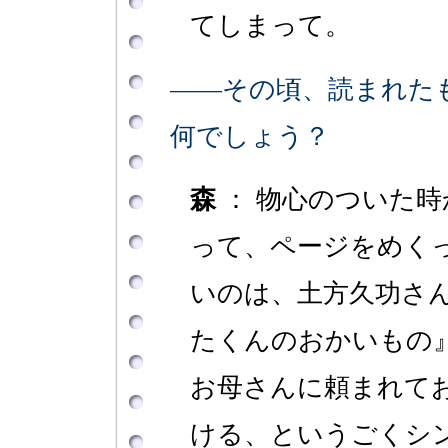
てしまって。
――その頃、読まれた
何でしょう？
森
： 物心のついた
って、ページをめく
いのは、土方久功さ
たくんのおかいもの
お母さんに頼まれて
ける、というごくシ