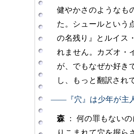
健やかさのようなも
た。シュールという
の名残り』とルイス
れません。カズオ・
が、でもなぜか好き
し、もっと翻訳され
――『穴』は少年が主
森
： 何の罪もない
りこまれて穴を掘ら