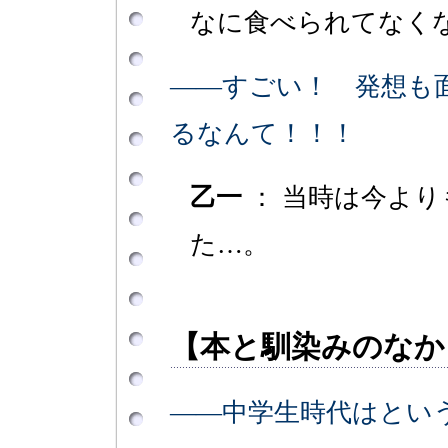
なに食べられてなく
――すごい！ 発想も
るなんて！！！
乙一
： 当時は今よ
た…。
【本と馴染みのなか
――中学生時代はとい