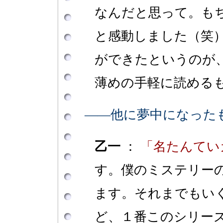
なんだと思って。も
と感動しました（笑
ができたというのが
薄めの手軽に読める
――他に夢中になった
乙一
：
「名たんてい
す。僕のミステリー
ます。それまでもい
ど、１番このシリー