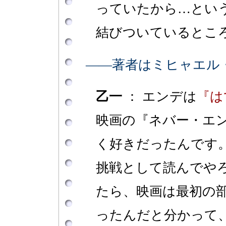
っていたから…とい
結びついているとこ
――著者はミヒャエル
乙一
： エンデは
『は
映画の『ネバー・エ
く好きだったんです
挑戦として読んでや
たら、映画は最初の
ったんだと分かって