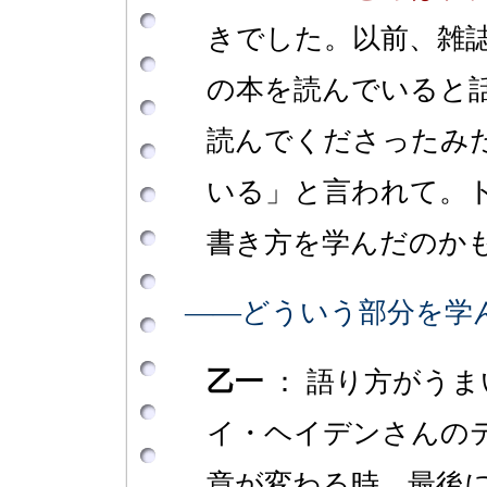
きでした。以前、雑
の本を読んでいると
読んでくださったみ
いる」と言われて。
書き方を学んだのか
――どういう部分を学
乙一
： 語り方がう
イ・ヘイデンさんの
章が変わる時、最後