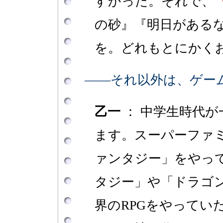
すかった。それで、
の砂』『明日がある
を。どれもとにかく
――それ以外は、ゲー
乙一
： 中学生時代
ます。スーパーファ
ァンタジー」をやっ
タジー」や「ドラゴ
界のRPGをやってい