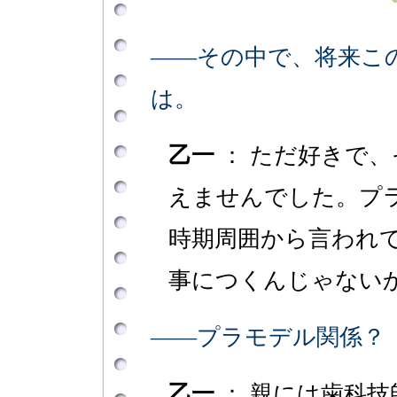
――その中で、将来こ
は。
乙一
： ただ好きで
えませんでした。プ
時期周囲から言われ
事につくんじゃない
――プラモデル関係？
乙一
： 親には歯科