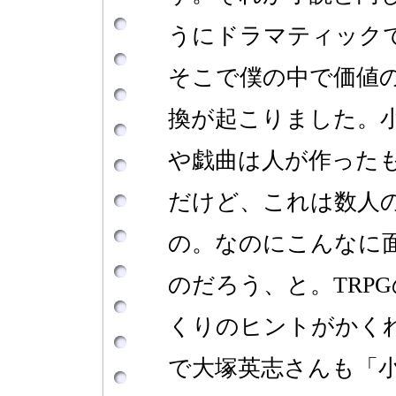
うにドラマティック
そこで僕の中で価値
換が起こりました。
や戯曲は人が作った
だけど、これは数人
の。なのにこんなに
のだろう、と。TRP
くりのヒントがかく
で大塚英志さんも「小