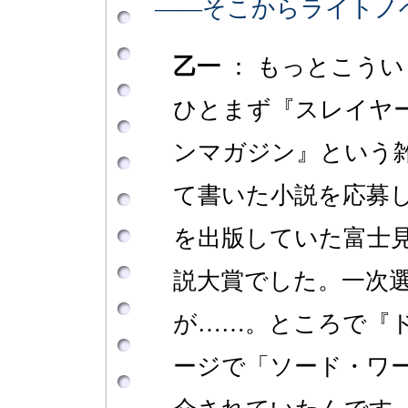
――そこからライトノ
乙一
： もっとこう
ひとまず『スレイヤ
ンマガジン』という
て書いた小説を応募
を出版していた富士
説大賞でした。一次
が……。ところで『
ージで「ソード・ワ