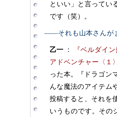
といい」と言ってい
です（笑）。
――それも山本さんが
乙一
：
『ベルダイン
アドベンチャー〈１
った本。『ドラゴン
んな魔法のアイテム
投稿すると、それを
いうものです。その