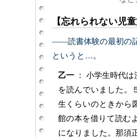
【忘れられない児童
――読書体験の最初の
というと…。
乙一
： 小学生時代は
を読んでいました。
生くらいのときから
館の本を借りて読む
になりました。那須