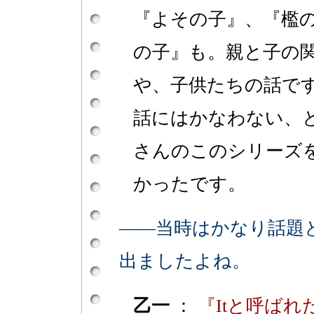
『よその子』、『檻
の子』も。親と子の
や、子供たちの話で
話にはかなわない、
さんのこのシリーズ
かったです。
――当時はかなり話題
出ましたよね。
乙一
：
『Itと呼ばれ