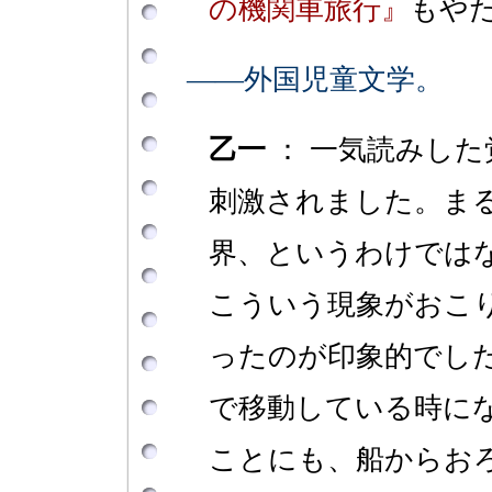
の機関車旅行』
もや
――外国児童文学。
乙一
： 一気読みした
刺激されました。ま
界、というわけでは
こういう現象がおこ
ったのが印象的でし
で移動している時に
ことにも、船からお