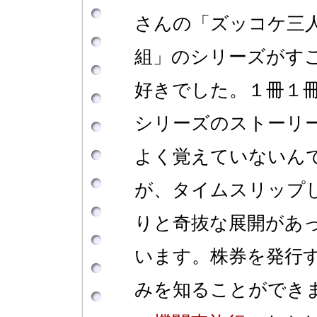
さんの「ズッコケ三
組」のシリーズがす
好きでした。１冊１
シリーズのストーリ
よく覚えていないん
が、タイムスリップ
りと奇抜な展開があ
います。株券を発行
みを知ることができ