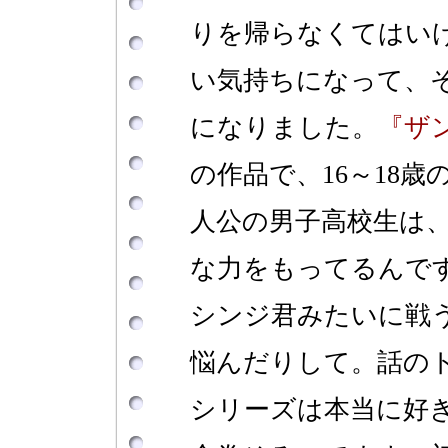
りを帰らなくてはい
い気持ちになって、そ
になりました。
『ザ
の作品で、16～18
人公の男子高校生は
な力をもってるんで
シンジ君みたいに戦
悩んだりして。話の
シリーズは本当に好