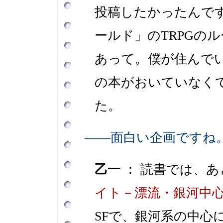
投稿したかったんで
ールド」のTRPGの
あって。僕が住んでい
の本がおいていなく
た。
――面白い企画ですね
乙一
： 読書では、あ
イト－漂流・銀河中
SFで、銀河系の中心