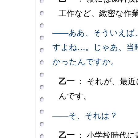
工作など、緻密な作
――ああ、そういえば
すよね…。じゃあ、当
かったんですか。
乙一
： それが、最
んです。
――そ、それは？
乙一
： 小学校時代に