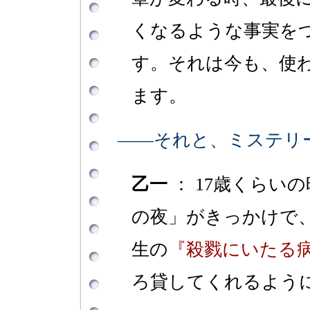
くなるような事実を
す。それは今も、使
ます。
――それと、ミステリ
乙一
： 17歳くらい
の夜」がきっかけで
生の
『殺戮にいたる
ろ貸してくれるよう