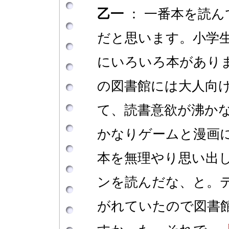
乙一
： 一番本を読ん
だと思います。小学
にいろいろ本があり
の図書館には大人向
て、読書意欲が沸か
かなりゲームと漫画
本を無理やり思い出
ンを読んだな、と。
がれていたので図書