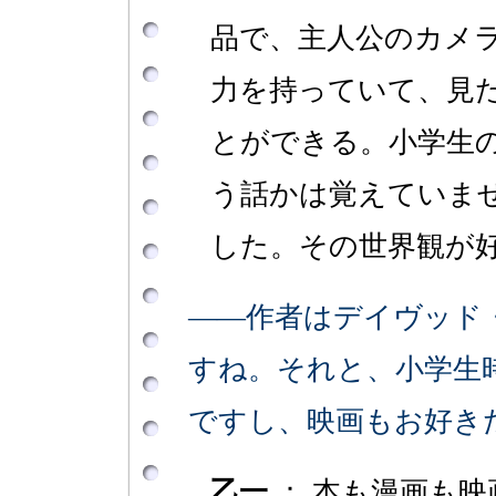
品で、主人公のカメ
力を持っていて、見
とができる。小学生
う話かは覚えていま
した。その世界観が
――作者はデイヴッド
すね。それと、小学生
ですし、映画もお好き
乙一
： 本も漫画も