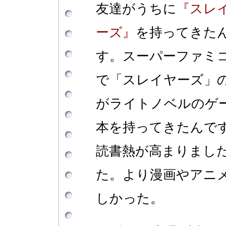
友達がうちに
『スレ
ーズ』
を持ってきた
す。スーパーファミ
で「スレイヤーズ」の
がライトノベルのゲ
本を持ってきたんで
読書熱が高まりまし
た。より漫画やアニ
しかった。