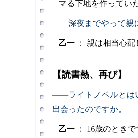
マる下地を作ってい
――深夜までやって親
乙一
： 親は相当心配
【読書熱、再び】
――ライトノベルとは
出会ったのですか。
乙一
： 16歳のとき