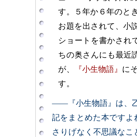
す。５年か６年のと
お題を出されて、小
ショートを書かされ
ちの奥さんにも最近
が、
『小生物語』
に
す。
――『小生物語』は、
記をまとめた本ですよ
さりげなく不思議なこ