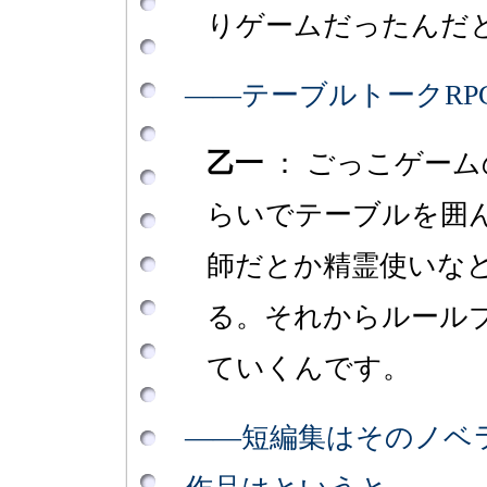
りゲームだったんだ
――テーブルトークRP
乙一
： ごっこゲー
らいでテーブルを囲
師だとか精霊使いな
る。それからルール
ていくんです。
――短編集はそのノベ