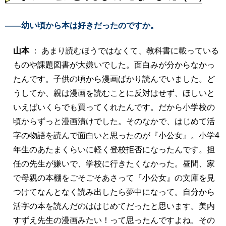
――幼い頃から本は好きだったのですか。
山本
： あまり読むほうではなくて、教科書に載っている
ものや課題図書が大嫌いでした。面白みが分からなかっ
たんです。子供の頃から漫画ばかり読んでいました。ど
うしてか、親は漫画を読むことに反対はせず、ほしいと
いえばいくらでも買ってくれたんです。だから小学校の
頃からずっと漫画漬けでした。そのなかで、はじめて活
字の物語を読んで面白いと思ったのが『小公女』。小学4
年生のあたまくらいに軽く登校拒否になったんです。担
任の先生が嫌いで、学校に行きたくなかった。昼間、家
で母親の本棚をごそごそあさって『小公女』の文庫を見
つけてなんとなく読み出したら夢中になって。自分から
活字の本を読んだのははじめてだったと思います。美内
すずえ先生の漫画みたい！って思ったんですよね。その