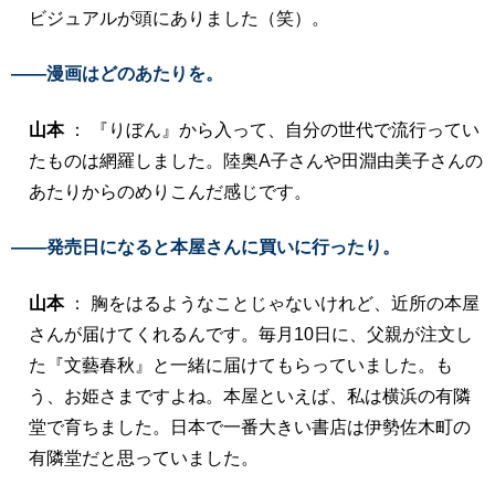
ビジュアルが頭にありました（笑）。
――漫画はどのあたりを。
山本
： 『りぼん』から入って、自分の世代で流行ってい
たものは網羅しました。陸奥A子さんや田淵由美子さんの
あたりからのめりこんだ感じです。
――発売日になると本屋さんに買いに行ったり。
山本
： 胸をはるようなことじゃないけれど、近所の本屋
さんが届けてくれるんです。毎月10日に、父親が注文し
た『文藝春秋』と一緒に届けてもらっていました。も
う、お姫さまですよね。本屋といえば、私は横浜の有隣
堂で育ちました。日本で一番大きい書店は伊勢佐木町の
有隣堂だと思っていました。