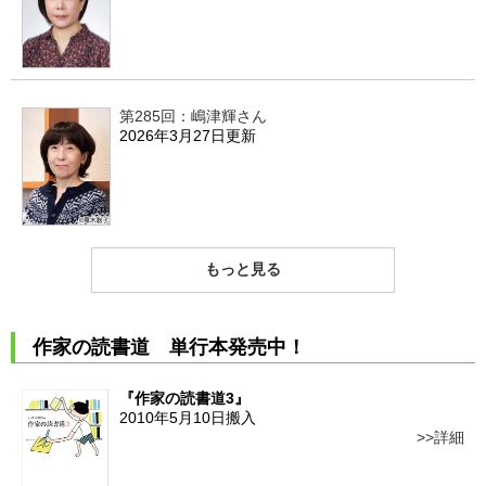
第285回：嶋津輝さん
2026年3月27日更新
もっと見る
作家の読書道 単行本発売中！
『作家の読書道3』
2010年5月10日搬入
詳細