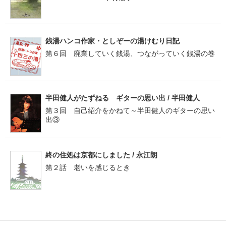
銭湯ハンコ作家・としぞーの湯けむり日記
第６回 廃業していく銭湯、つながっていく銭湯の巻
半田健人がたずねる ギターの思い出 / 半田健人
第３回 自己紹介をかねて～半田健人のギターの思い
出③
終の住処は京都にしました / 永江朗
第２話 老いを感じるとき