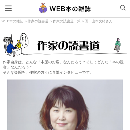
WEB本の雑誌
＞
作家の読書道
＞作家の読書道 第87回：山本文緒さん
作家の読書道
作家自身は、どんな「本屋のお客」なんだろう？そしてどんな「本の読
者」なんだろう？
そんな疑問を、作家の方々に直撃インタビューです。