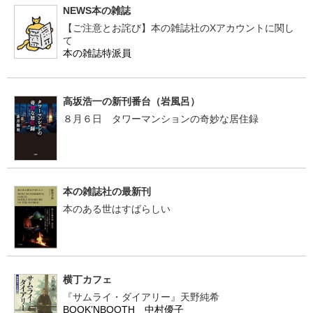
NEWS本の雑誌
【ご注意とお詫び】本の雑誌社のXアカウントに関し
て
本の雑誌特派員
高坂浩一の新刊番台（岩風呂）
８月６日 タワーマンションの奇妙な居住録
本の雑誌社の最新刊
本のある世はすばらしい
横丁カフェ
『サムライ・ダイアリー』天野純希
BOOK’NBOOTH 中村優子