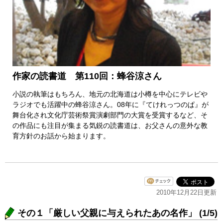
作家の読書道 第110回：蜂谷涼さん
小説の執筆はもちろん、地元の北海道は小樽を中心にテレビや
ラジオでも活躍中の蜂谷涼さん。08年に『てけれっつのぱ』が
舞台化され文化庁芸術祭賞演劇部門の大賞を受賞するなど、そ
の作品にも注目が集まる気鋭の読書道は、お父さんの意外な教
育方針のお話から始まります。
2010年12月22日更新
その１「厳しい父親に与えられたあの名作」 (1/5)