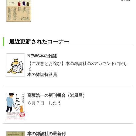
最近更新されたコーナー
NEWS本の雑誌
【ご注意とお詫び】本の雑誌社のXアカウントに関し
て
本の雑誌特派員
高坂浩一の新刊番台（岩風呂）
８月７日 したう
本の雑誌社の最新刊