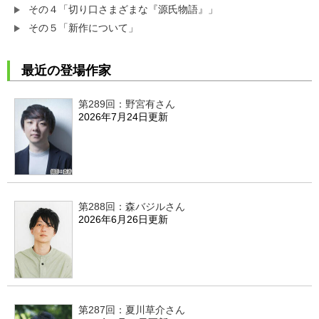
その４「切り口さまざまな『源氏物語』」
その５「新作について」
最近の登場作家
第289回：野宮有さん
2026年7月24日更新
第288回：森バジルさん
2026年6月26日更新
第287回：夏川草介さん