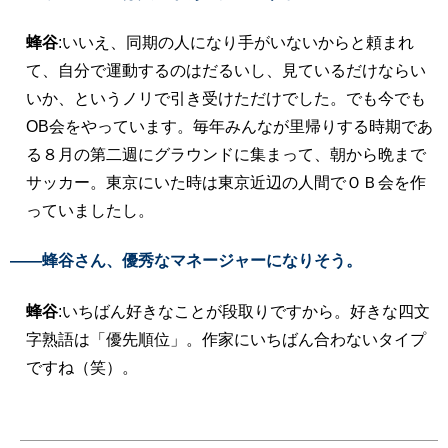
蜂谷
:いいえ、同期の人になり手がいないからと頼まれ
て、自分で運動するのはだるいし、見ているだけならい
いか、というノリで引き受けただけでした。でも今でも
OB会をやっています。毎年みんなが里帰りする時期であ
る８月の第二週にグラウンドに集まって、朝から晩まで
サッカー。東京にいた時は東京近辺の人間でＯＢ会を作
っていましたし。
――蜂谷さん、優秀なマネージャーになりそう。
蜂谷
:いちばん好きなことが段取りですから。好きな四文
字熟語は「優先順位」。作家にいちばん合わないタイプ
ですね（笑）。