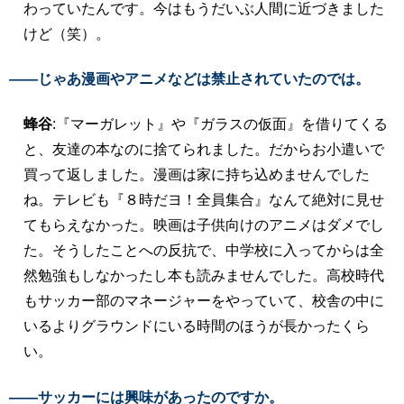
わっていたんです。今はもうだいぶ人間に近づきました
けど（笑）。
――じゃあ漫画やアニメなどは禁止されていたのでは。
蜂谷
:『マーガレット』や『ガラスの仮面』を借りてくる
と、友達の本なのに捨てられました。だからお小遣いで
買って返しました。漫画は家に持ち込めませんでした
ね。テレビも『８時だヨ！全員集合』なんて絶対に見せ
てもらえなかった。映画は子供向けのアニメはダメでし
た。そうしたことへの反抗で、中学校に入ってからは全
然勉強もしなかったし本も読みませんでした。高校時代
もサッカー部のマネージャーをやっていて、校舎の中に
いるよりグラウンドにいる時間のほうが長かったくら
い。
――サッカーには興味があったのですか。