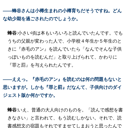
――蜂谷さんは小樽生まれの小樽育ちだそうですね。どん
な幼少期を過ごされたのでしょうか。
蜂谷
:小さい頃は本もいろいろと読んでいたんです。でも
うちの父親が変わった人で、小学校４年生か５年生のと
きに『赤毛のアン』を読んでいたら「なんでそんな子供
っぽいものを読むんだ」と取り上げられて、かわりに
『罪と罰』を与えられたんです。
――ええっ。『赤毛のアン』を読むのは何の問題もないと
思いますが。しかも『罪と罰』だなんて、子供向けのダイ
ジェスト版か何かですか。
蜂谷
:いえ、普通の大人向けのものを。「読んで感想を書
きなさい」と言われて、もう読むしかない。それで、読
書感想文の宿題もそれですませてしまおうと思ったんで