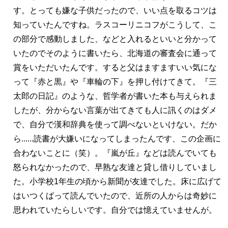
す。とっても嫌な子供だったので、いい点を取るコツは
知っていたんですね。ラスコーリニコフがこうして、こ
の部分で感動しました、などと入れるといいと分かって
いたのでそのように書いたら、北海道の審査会に通って
賞をいただいたんです。すると父はますますいい気にな
って『赤と黒』や『車輪の下』を押し付けてきて。『三
太郎の日記』のような、哲学者が書いた本も与えられま
したが、分からない言葉が出てきても人に訊くのはダメ
で、自分で漢和辞典を使って調べないといけない。だか
ら......読書が大嫌いになってしまったんです、この企画に
合わないことに（笑）。『嵐が丘』などは読んでいても
怒られなかったので、早熟な友達と貸し借りしていまし
た。小学校1年生の頃から新聞が友達でした。床に広げて
はいつくばって読んでいたので、近所の人からは奇妙に
思われていたらしいです。自分では憶えていませんが。