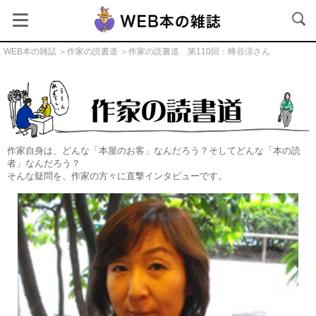
WEB本の雑誌
＞
作家の読書道
＞作家の読書道 第110回：蜂谷涼さん
作家の読書道
作家自身は、どんな「本屋のお客」なんだろう？そしてどんな「本の読
者」なんだろう？
そんな疑問を、作家の方々に直撃インタビューです。