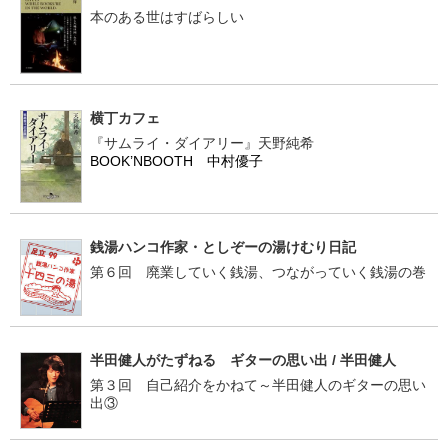
本のある世はすばらしい
横丁カフェ
『サムライ・ダイアリー』天野純希
BOOK’NBOOTH 中村優子
銭湯ハンコ作家・としぞーの湯けむり日記
第６回 廃業していく銭湯、つながっていく銭湯の巻
半田健人がたずねる ギターの思い出 / 半田健人
第３回 自己紹介をかねて～半田健人のギターの思い
出③