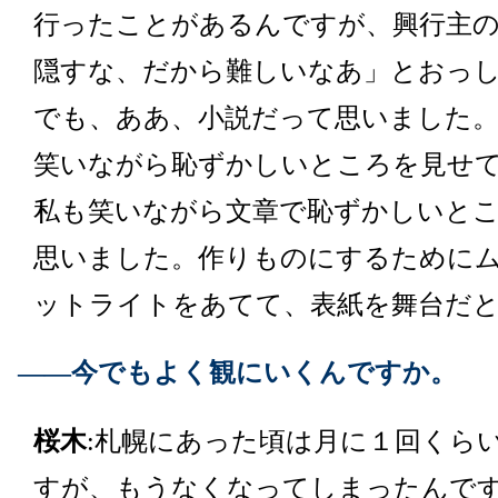
行ったことがあるんですが、興行主
隠すな、だから難しいなあ」とおっ
でも、ああ、小説だって思いました
笑いながら恥ずかしいところを見せ
私も笑いながら文章で恥ずかしいと
思いました。作りものにするために
ットライトをあてて、表紙を舞台だ
――今でもよく観にいくんですか。
桜木
:札幌にあった頃は月に１回くら
すが、もうなくなってしまったんで