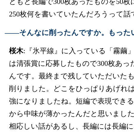
ともと長編で300枚あったものを50
250枚何を書いていたんだろうって話
――そんなに削ったんですか。もったいな
桜木
:『氷平線』に入っている「霧繭
は清張賞に応募したもので300枚あった
んです。最終まで残していただいた
削りました。どこをひっぱりあげれ
強になりましたね。短編で表現でき
から中味が薄かったんだと思いまし
相応しい話があるし、長編には長編に