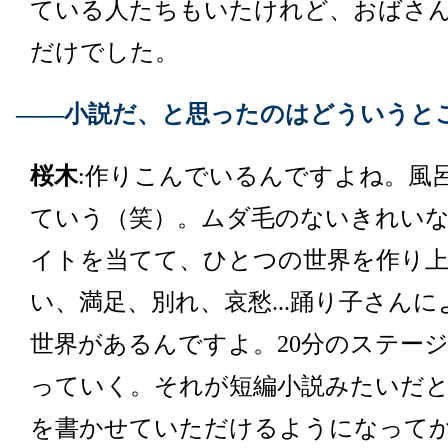
ている人たちもいたけれど、おばさ
だけでした。
――小説だ、と思ったのはどういうと
桜木
:作りこんでいるんですよね。風
ていう（笑）。ムダ毛のないきれい
イトを当てて、ひとつの世界を作り
い、満足、別れ、哀愁...踊り子さん
世界があるんですよ。20分のステー
っていく。それが短編小説みたいだ
を書かせていただけるようになって