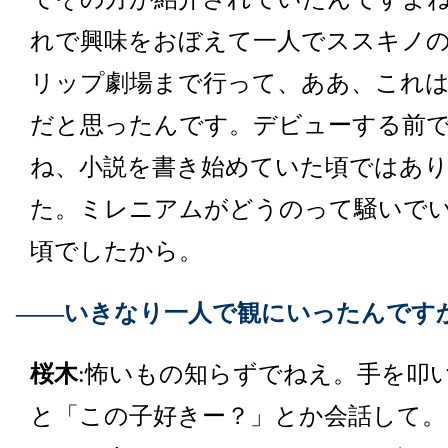
れで興味をおぼえて一人でススキノ
リップ劇場まで行って、ああ、これ
だと思ったんです。デビューする前
ね、小説を書き始めていた頃ではあ
た。ミレニアムがどうのって騒いで
頃でしたから。
――いきなり一人で観にいったんです
桜木
:怖いもの知らずでねえ。手を叩
と「この子好きー？」とか会話して。