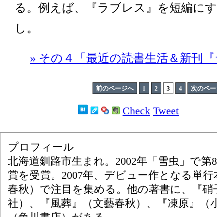
る。例えば、『ラブレス』を短編に
し。
» その４「最近の読書生活＆新刊
前のページへ
1
2
3
4
次のペー
Check
Tweet
プロフィール
北海道釧路市生まれ。2002年「雪虫」で第
賞を受賞。2007年、デビュー作となる単
春秋）で注目を集める。他の著書に、『硝
社）、『風葬』（文藝春秋）、『凍原』（