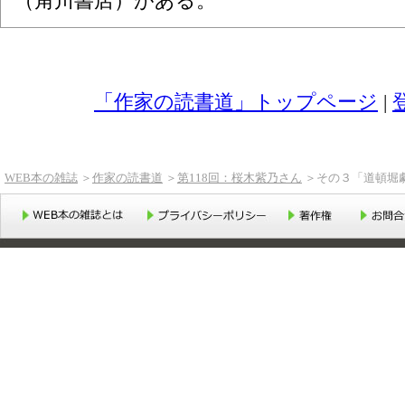
（角川書店）がある。
「作家の読書道」トップページ
|
WEB本の雑誌
＞
作家の読書道
＞
第118回：桜木紫乃さん
＞その３「道頓堀劇
WEB本の雑誌とは
プライバシーポリシー
著作権
お問い合せ