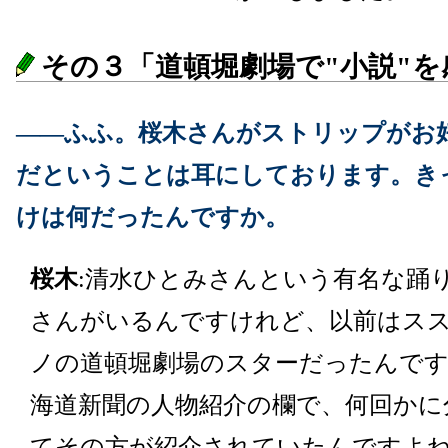
その３「道頓堀劇場で"小説"を感じ
――ふふ。桜木さんがストリップがお
だということは耳にしております。き
けは何だったんですか。
桜木
:清水ひとみさんという有名な踊
さんがいるんですけれど、以前はス
ノの道頓堀劇場のスターだったんです
海道新聞の人物紹介の欄で、何回かに
てその方が紹介されていたんですよ