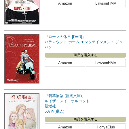
Amazon
LawsonHMV
『ローマの休日 [DVD]』
パラマウント ホーム エンタテインメント ジャ
パン
商品を購入する
Amazon
LawsonHMV
『若草物語 (新潮文庫)』
ルイザ・メイ・オルコット
新潮社
637円(税込)
商品を購入する
Amazon
HonyaClub