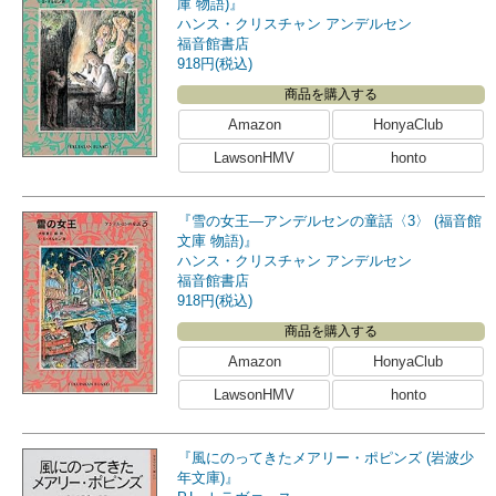
庫 物語)』
ハンス・クリスチャン アンデルセン
福音館書店
918円(税込)
商品を購入する
Amazon
HonyaClub
LawsonHMV
honto
『雪の女王―アンデルセンの童話〈3〉 (福音館
文庫 物語)』
ハンス・クリスチャン アンデルセン
福音館書店
918円(税込)
商品を購入する
Amazon
HonyaClub
LawsonHMV
honto
『風にのってきたメアリー・ポピンズ (岩波少
年文庫)』