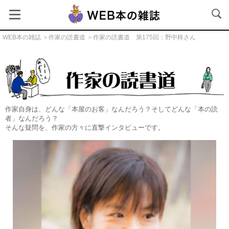
WEB本の雑誌
＞
作家の読書道
＞作家の読書道 第175回：野中柊さん
作家の読書道
作家自身は、どんな「本屋のお客」なんだろう？そしてどんな「本の読
者」なんだろう？
そんな疑問を、作家の方々に直撃インタビューです。