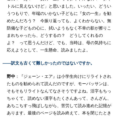
トルに見えないけど」と思いました。いったい、どうい
うつもりで、年端のいかない子どもに『女の一生』を勧
めたんだろう？ 今振り返っても、よくわからない。無
防備な子どもの心に、拭いようもなく不幸の影が擦りこ
まれちゃったら、どうするの？ どうしてくれるの
よ？ って思うんだけど、でも、当時は、母の気持ちに
応えようとして、一生懸命、読みましたよ。
――訳文も古くて難しかったのではないですか。
野中
：『ジェーン・エア』は小学生向けにリライトされ
たものを勧められて読んだのですが、モーパッサンは、
そもそもリライトなんてなさそうですよね。活字もちっ
ちゃくて、読めない漢字もたくさんあって、さんざん、
あちこちすっ飛ばしながら、苦労して読み進めた記憶が
あります。最後のページを読み終えて、本を閉じたとき