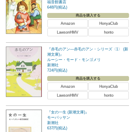
福音館書店
648円(税込)
商品を購入する
Amazon
HonyaClub
LawsonHMV
honto
『赤毛のアン―赤毛のアン・シリーズ〈1〉 (新
潮文庫)』
ルーシー・モード・モンゴメリ
新潮社
724円(税込)
商品を購入する
Amazon
HonyaClub
LawsonHMV
honto
『女の一生 (新潮文庫)』
モーパッサン
新潮社
637円(税込)