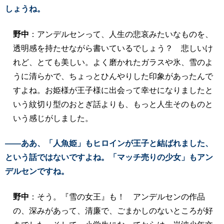
しょうね。
野中
：アンデルセンって、人生の悲哀みたいなものを、
透明感を持たせながら書いているでしょう？ 悲しいけ
れど、とても美しい。よく磨かれたガラスや氷、雪のよ
うに清らかで、ちょっとひんやりした印象があったんで
すよね。お姫様が王子様に出会って幸せになりましたと
いう紋切り型のおとぎ話よりも、もっと人生そのものと
いう感じがしました。
――ああ、「人魚姫」もヒロインが王子と結ばれました、
という話ではないですよね。「マッチ売りの少女」もアン
デルセンですね。
野中
：そう。『雪の女王』も！ アンデルセンの作品
の、深みがあって、清廉で、ごまかしのないところが好