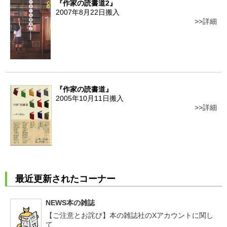
『作家の読書道2』
2007年8月22日搬入
詳細
『作家の読書道』
2005年10月11日搬入
詳細
最近更新されたコーナー
NEWS本の雑誌
【ご注意とお詫び】本の雑誌社のXアカウントに関し
て