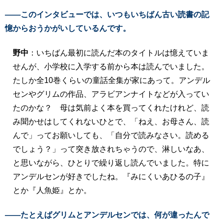
――このインタビューでは、いつもいちばん古い読書の記
憶からおうかがいしているんです。
野中
：いちばん最初に読んだ本のタイトルは憶えていま
せんが、小学校に入学する前から本は読んでいました。
たしか全10巻くらいの童話全集が家にあって。アンデル
センやグリムの作品、アラビアンナイトなどが入ってい
たのかな？ 母は気前よく本を買ってくれたけれど、読
み聞かせはしてくれないひとで、「ねえ、お母さん、読
んで」ってお願いしても、「自分で読みなさい。読める
でしょう？」って突き放されちゃうので、淋しいなあ、
と思いながら、ひとりで繰り返し読んでいました。特に
アンデルセンが好きでしたね。『みにくいあひるの子』
とか『人魚姫』とか。
――たとえばグリムとアンデルセンでは、何が違ったんで