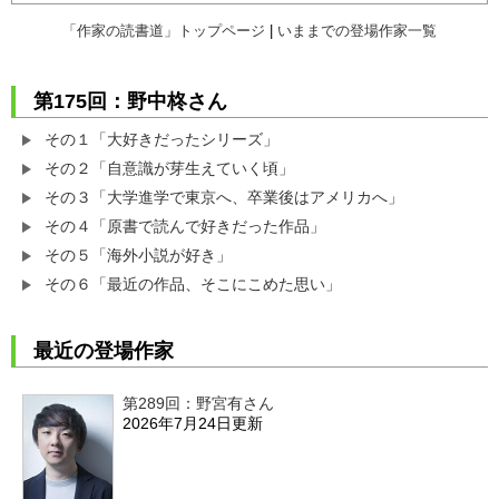
「作家の読書道」トップページ
|
いままでの登場作家一覧
第175回：野中柊さん
その１「大好きだったシリーズ」
その２「自意識が芽生えていく頃」
その３「大学進学で東京へ、卒業後はアメリカへ」
その４「原書で読んで好きだった作品」
その５「海外小説が好き」
その６「最近の作品、そこにこめた思い」
最近の登場作家
第289回：野宮有さん
2026年7月24日更新