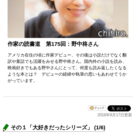
作家の読書道 第175回：野中柊さん
アメリカ在住の頃に作家デビュー、その後は小説だけでなく翻
訳や童話でも活躍をみせる野中柊さん。国内外の小説を読み、
映画好きでもある野中さんにとって、何度も読み返したくなる
ような本とは？ デビューの経緯や執筆の思いもあわせてうか
がっています。
2016年8月17日更新
その１「大好きだったシリーズ」 (1/6)