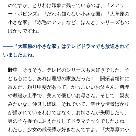
のですが、とりわけ印象に残っているのは、『メアリ
ー・ポピンズ』『だれも知らない小さな国』『大草原の
小さな家』『赤毛のアン』など、ほんと、シリーズもの
ばかりですね。
――『大草原の小さな家』はテレビドラマでも放送されて
いましたよね。
野中
：そうそう。テレビのシリーズも大好きでした。子
ども心にも、あれは理想の家族だった！ 開拓者精神に
富んだ、頼り甲斐があって、かっこいいお父さん。料理
や裁縫が上手で、美人で優しいお母さん。そして、親友
みたいな、仲良し姉妹。それでいて、幸せな情景ばかり
が描かれているわけではなく、お姉さんが失明したり、
男の子を養子に迎えたりしてドラマチックでしたよね。
わたし、少女の成長譚が好きなんですよ。『大草原の小