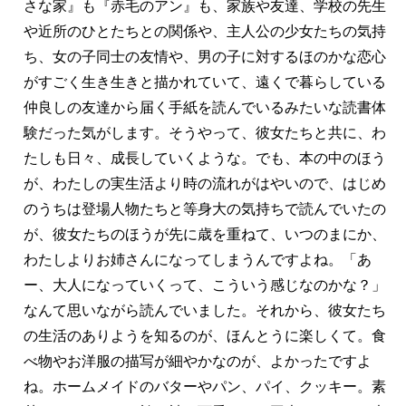
さな家』も『赤毛のアン』も、家族や友達、学校の先生
や近所のひとたちとの関係や、主人公の少女たちの気持
ち、女の子同士の友情や、男の子に対するほのかな恋心
がすごく生き生きと描かれていて、遠くで暮らしている
仲良しの友達から届く手紙を読んでいるみたいな読書体
験だった気がします。そうやって、彼女たちと共に、わ
たしも日々、成長していくような。でも、本の中のほう
が、わたしの実生活より時の流れがはやいので、はじめ
のうちは登場人物たちと等身大の気持ちで読んでいたの
が、彼女たちのほうが先に歳を重ねて、いつのまにか、
わたしよりお姉さんになってしまうんですよね。「あ
ー、大人になっていくって、こういう感じなのかな？」
なんて思いながら読んでいました。それから、彼女たち
の生活のありようを知るのが、ほんとうに楽しくて。食
べ物やお洋服の描写が細やかなのが、よかったですよ
ね。ホームメイドのバターやパン、パイ、クッキー。素