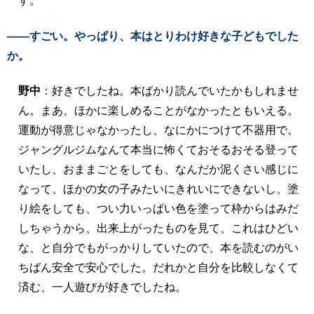
す。
――すごい。やっぱり、本はとりわけ好きな子どもでした
か。
野中
：好きでしたね。本ばかり読んでいたかもしれませ
ん。まあ、ほかに楽しめることがなかったともいえる。
運動が得意じゃなかったし、なにかにつけて不器用で。
ジャングルジムなんて本当に怖くておそるおそる登って
いたし、おままごとをしても、なんだか泥くさい感じに
なって、ほかの女の子みたいにきれいにできないし、塗
り絵をしても、つい力いっぱい色を塗って枠からはみだ
しちゃうから、出来上がったものを見て、これはひどい
な、と自分でもがっかりしていたので、本を読むのがい
ちばん安全で安心でした。だれかと自分を比較しなくて
済む、一人遊びが好きでしたね。