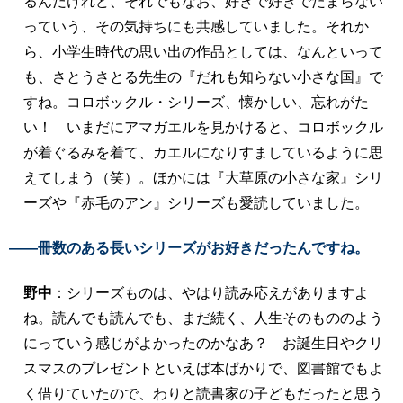
るんだけれど、それでもなお、好きで好きでたまらない
っていう、その気持ちにも共感していました。それか
ら、小学生時代の思い出の作品としては、なんといって
も、さとうさとる先生の『だれも知らない小さな国』で
すね。コロボックル・シリーズ、懐かしい、忘れがた
い！ いまだにアマガエルを見かけると、コロボックル
が着ぐるみを着て、カエルになりすましているように思
えてしまう（笑）。ほかには『大草原の小さな家』シリ
ーズや『赤毛のアン』シリーズも愛読していました。
――冊数のある長いシリーズがお好きだったんですね。
野中
：シリーズものは、やはり読み応えがありますよ
ね。読んでも読んでも、まだ続く、人生そのもののよう
にっていう感じがよかったのかなあ？ お誕生日やクリ
スマスのプレゼントといえば本ばかりで、図書館でもよ
く借りていたので、わりと読書家の子どもだったと思う