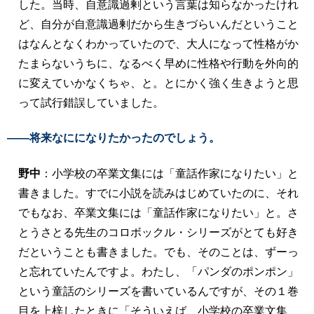
した。当時、自意識過剰という言葉は知らなかったけれ
ど、自分が自意識過剰だから生きづらいんだということ
はなんとなくわかっていたので、大人になって性格がか
たまらないうちに、なるべく早めに性格や行動を外向的
に変えていかなくちゃ、と。とにかく強く生きようと思
って試行錯誤していました。
――将来なにになりたかったのでしょう。
野中
：小学校の卒業文集には「童話作家になりたい」と
書きました。すでに小説を読みはじめていたのに、それ
でもなお、卒業文集には「童話作家になりたい」と。さ
とうさとる先生のコロボックル・シリーズがとても好き
だということも書きました。でも、そのことは、ずーっ
と忘れていたんですよ。わたし、「パンダのポンポン」
という童話のシリーズを書いているんですが、その１巻
目を上梓したときに「そういえば、小学校の卒業文集