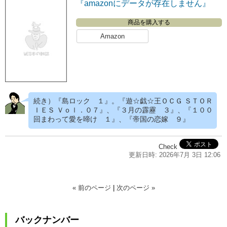
『amazonにデータが存在しません』
商品を購入する
Amazon
続き）『島ロック １』。『遊☆戯☆王ＯＣＧ ＳＴＯＲ
ＩＥＳ Ｖｏｌ．０７』、『３月の霹靂 ３』、『１００
回まわって愛を啼け １』、『帝国の恋嫁 ９』
Check
更新日時: 2026年7月 3日 12:06
« 前のページ
|
次のページ »
バックナンバー