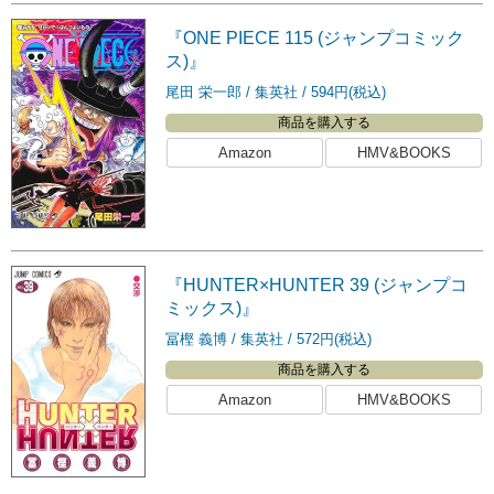
『ONE PIECE 115 (ジャンプコミック
ス)』
尾田 栄一郎
集英社
594円(税込)
商品を購入する
Amazon
HMV&BOOKS
『HUNTER×HUNTER 39 (ジャンプコ
ミックス)』
冨樫 義博
集英社
572円(税込)
商品を購入する
Amazon
HMV&BOOKS