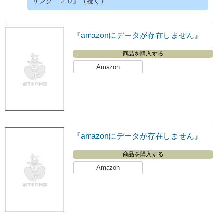
リング ２０』（続く）
『amazonにデータが存在しません』
商品を購入する
Amazon
『amazonにデータが存在しません』
商品を購入する
Amazon