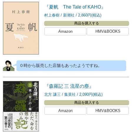
『夏帆 The Tale of KAHO』
村上春樹
新潮社
2,860円(税込)
商品を購入する
Amazon
HMV&BOOKS
０時から販売した店舗もあったようですね。
『森羅記 三 流星の塵』
北方 謙三
集英社
2,090円(税込)
商品を購入する
Amazon
HMV&BOOKS