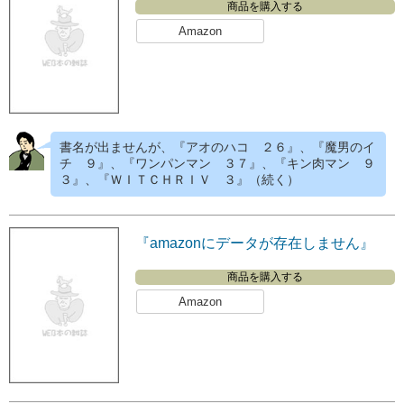
商品を購入する
Amazon
書名が出ませんが、『アオのハコ ２６』、『魔男のイ
チ ９』、『ワンパンマン ３７』、『キン肉マン ９
３』、『ＷＩＴＣＨＲＩＶ ３』（続く）
『amazonにデータが存在しません』
商品を購入する
Amazon