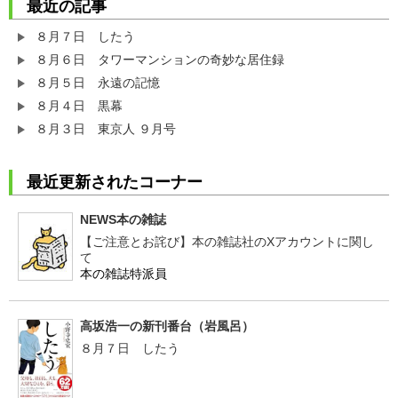
最近の記事
８月７日 したう
８月６日 タワーマンションの奇妙な居住録
８月５日 永遠の記憶
８月４日 黒幕
８月３日 東京人 ９月号
最近更新されたコーナー
NEWS本の雑誌
【ご注意とお詫び】本の雑誌社のXアカウントに関し
て
本の雑誌特派員
高坂浩一の新刊番台（岩風呂）
８月７日 したう