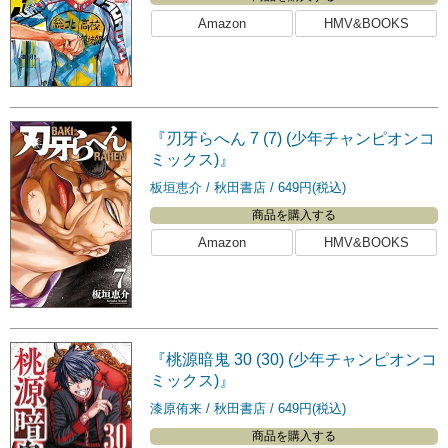
Amazon
HMV&BOOKS
『刃牙らへん 7 (7) (少年チャンピオンコ
ミックス)』
板垣恵介
秋田書店
649円(税込)
商品を購入する
Amazon
HMV&BOOKS
『桃源暗鬼 30 (30) (少年チャンピオンコ
ミックス)』
漆原侑来
秋田書店
649円(税込)
商品を購入する