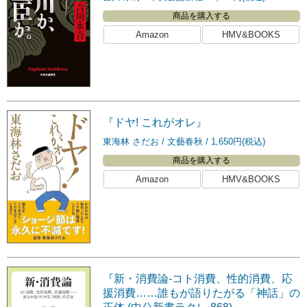
商品を購入する
Amazon
HMV&BOOKS
『ドヤ! これがオレ』
東海林 さだお
文藝春秋
1,650円(税込)
商品を購入する
Amazon
HMV&BOOKS
『新・消費論-コト消費、性的消費、応
援消費……誰もが語りたがる「神話」の