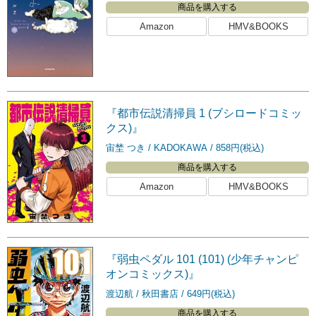
商品を購入する
Amazon
HMV&BOOKS
『都市伝説清掃員 1 (ブシロードコミッ
クス)』
宙埜 つき
KADOKAWA
858円(税込)
商品を購入する
Amazon
HMV&BOOKS
『弱虫ペダル 101 (101) (少年チャンピ
オンコミックス)』
渡辺航
秋田書店
649円(税込)
商品を購入する