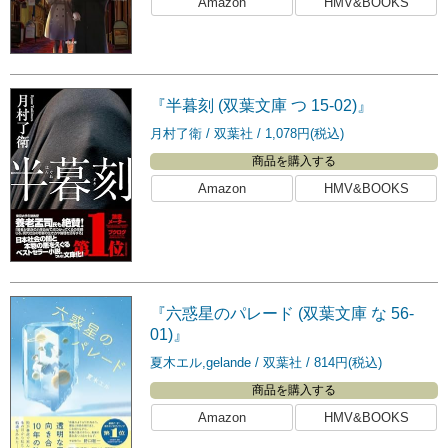
Amazon
HMV&BOOKS
『半暮刻 (双葉文庫 つ 15-02)』
月村了衛
双葉社
1,078円(税込)
商品を購入する
Amazon
HMV&BOOKS
『六惑星のパレード (双葉文庫 な 56-
01)』
夏木エル,gelande
双葉社
814円(税込)
商品を購入する
Amazon
HMV&BOOKS