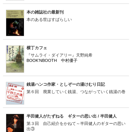
本の雑誌社の最新刊
本のある世はすばらしい
横丁カフェ
『サムライ・ダイアリー』天野純希
BOOK’NBOOTH 中村優子
銭湯ハンコ作家・としぞーの湯けむり日記
第６回 廃業していく銭湯、つながっていく銭湯の巻
半田健人がたずねる ギターの思い出 / 半田健人
第３回 自己紹介をかねて～半田健人のギターの思い
出③