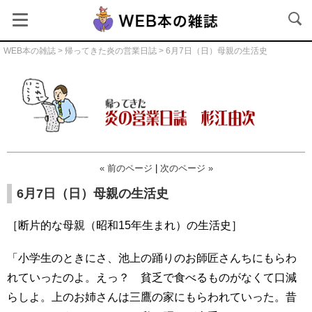
WEB本の雑誌
>
帰ってきた炎の営業日誌
> 6月7日（日）母親の生活史
帰ってきた炎の営業日誌
« 前のページ
|
次のページ »
6月7日（日）母親の生活史
［断片的な母親（昭和15年生まれ）の生活史］
「小学生のときにさ、池上の踊りのお師匠さんちにもらわ
れていったのよ。えっ？ 貧乏で食べるものがなくて口減
らしよ。上のお姉さんは三鷹の家にもらわれていった。昔