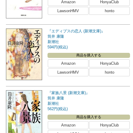
Amazon
HonyaClub
LawsonHMV
honto
『エディプスの恋人 (新潮文庫)』
筒井 康隆
新潮社
594円(税込)
商品を購入する
Amazon
HonyaClub
LawsonHMV
honto
『家族八景 (新潮文庫)』
筒井 康隆
新潮社
562円(税込)
商品を購入する
Amazon
HonyaClub