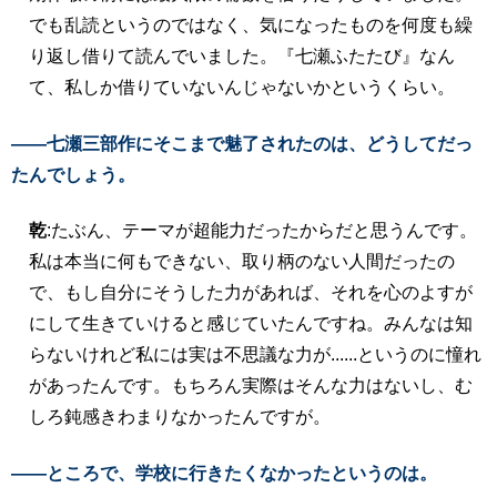
でも乱読というのではなく、気になったものを何度も繰
り返し借りて読んでいました。『七瀬ふたたび』なん
て、私しか借りていないんじゃないかというくらい。
――七瀬三部作にそこまで魅了されたのは、どうしてだっ
たんでしょう。
乾
:たぶん、テーマが超能力だったからだと思うんです。
私は本当に何もできない、取り柄のない人間だったの
で、もし自分にそうした力があれば、それを心のよすが
にして生きていけると感じていたんですね。みんなは知
らないけれど私には実は不思議な力が......というのに憧れ
があったんです。もちろん実際はそんな力はないし、む
しろ鈍感きわまりなかったんですが。
――ところで、学校に行きたくなかったというのは。