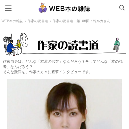
WEB本の雑誌
＞
作家の読書道
＞作家の読書道 第108回：乾ルカさん
作家の読書道
作家自身は、どんな「本屋のお客」なんだろう？そしてどんな「本の読
者」なんだろう？
そんな疑問を、作家の方々に直撃インタビューです。