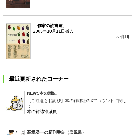
『作家の読書道』
2005年10月11日搬入
詳細
最近更新されたコーナー
NEWS本の雑誌
【ご注意とお詫び】本の雑誌社のXアカウントに関し
て
本の雑誌特派員
高坂浩一の新刊番台（岩風呂）