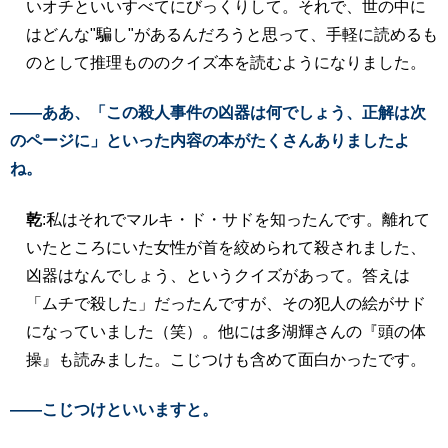
いオチといいすべてにびっくりして。それで、世の中に
はどんな"騙し"があるんだろうと思って、手軽に読めるも
のとして推理もののクイズ本を読むようになりました。
――ああ、「この殺人事件の凶器は何でしょう、正解は次
のページに」といった内容の本がたくさんありましたよ
ね。
乾
:私はそれでマルキ・ド・サドを知ったんです。離れて
いたところにいた女性が首を絞められて殺されました、
凶器はなんでしょう、というクイズがあって。答えは
「ムチで殺した」だったんですが、その犯人の絵がサド
になっていました（笑）。他には多湖輝さんの『頭の体
操』も読みました。こじつけも含めて面白かったです。
――こじつけといいますと。