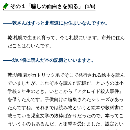
その１「騙しの面白さを知る」 (1/6)
――乾さんはずっと北海道にお住まいなんですか。
乾
:札幌で生まれ育って、今も札幌にいます。市外に住ん
だことはないんです。
――幼い頃に読んだ本の記憶といいますと。
乾
:幼稚園がカトリック系でそこで発行される絵本を読ん
でいましたが、これぞ本を読んだ記憶だ、というのは小
学校３年生のとき。いとこから『アクロイド殺人事件』
を借りたんです。子供向けに編集されたシリーズがあっ
たんですね。それまでは読み物というと絵本や教科書に
載っている児童文学の抜粋ばかりだったので、本ってこ
ういうものもあるんだ、と衝撃を受けました。設定とい