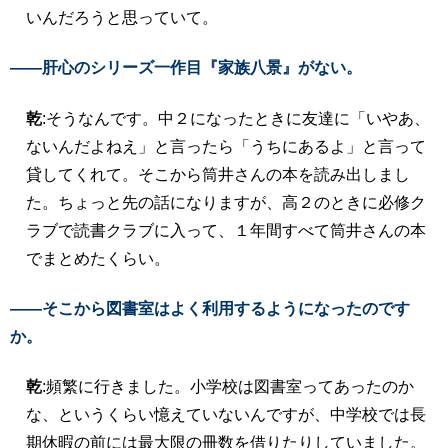
いんだろうと思っていて。
――肝心のシリーズ一作目『家族八景』がない。
乾
:そうなんです。中２になったときに友達に「いやあ、
ないんだよねえ」と言ったら「うちにあるよ」と言って
貸してくれて。そこから筒井さんの本を読み出しまし
た。ちょっと先の話になりますが、高２のときに必修ク
ラブで読書クラブに入って、１年間すべて筒井さんの本
でまとめたくらい。
――そこから図書室はよく利用するようになったのです
か。
乾
:頻繁に行きました。小学校は図書室ってあったのか
な、というくらい憶えていないんですが、中学校では長
期休暇の前には最大限の冊数を借りたりしていました。