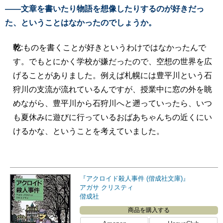
――文章を書いたり物語を想像したりするのが好きだっ
た、ということはなかったのでしょうか。
乾
:ものを書くことが好きというわけではなかったんで
す。でもとにかく学校が嫌だったので、空想の世界を広
げることがありました。例えば札幌には豊平川という石
狩川の支流が流れているんですが、授業中に窓の外を眺
めながら、豊平川から石狩川へと遡っていったら、いつ
も夏休みに遊びに行っているおばあちゃんちの近くにい
けるかな、ということを考えていました。
『アクロイド殺人事件 (偕成社文庫)』
アガサ クリスティ
偕成社
商品を購入する