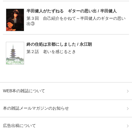
半田健人がたずねる ギターの思い出 / 半田健人
第３回 自己紹介をかねて～半田健人のギターの思い
出③
終の住処は京都にしました / 永江朗
第２話 老いを感じるとき
WEB本の雑誌について
本の雑誌メールマガジンのお知らせ
広告出稿について