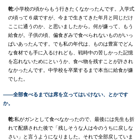
乾
:小学校の頃からもう行きたくなかったんです。入学式
の頃って６歳ですが、今まで生きてきた年月と同じだけ
ここに通うのか、と思いましたから。何が嫌って、もう
給食が。子供の頃、偏食ぎみで食べられないものがいっ
ぱいあったんです。でも私の年代は、ものは豊富でどん
な食材でも手に入るけれども、戦時中の苦しかった記憶
を忘れないためにというか、食べ物を残すことが許され
なかったんです。中学校を卒業するまで本当に給食が嫌
でした。
――全部食べるまでは席を立ってはいけない、とかです
か。
乾
:私がガンとして食べなかったので、最後には先生も折
れて配膳された後で「残しそうな人は今のうちに戻しな
さい」と言うようになりました。それで全部戻していま