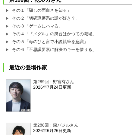
その１「騙しの面白さを知る」
その２「切磋琢磨系の話が好き？」
その３「ゲームにハマる」
その４「『メグル』の舞台はかつての職場」
その５「母のひと言で小説執筆を意識」
その６「不思議要素に解決のキーを借りる」
最近の登場作家
第289回：野宮有さん
2026年7月24日更新
第288回：森バジルさん
2026年6月26日更新