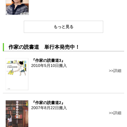
もっと見る
作家の読書道 単行本発売中！
『作家の読書道3』
2010年5月10日搬入
詳細
『作家の読書道2』
2007年8月22日搬入
詳細