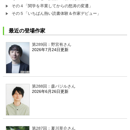
その４「関学を卒業してからの怒涛の変遷」
その５「いちばん熱い読書体験＆作家デビュー」
最近の登場作家
第289回：野宮有さん
2026年7月24日更新
第288回：森バジルさん
2026年6月26日更新
第287回：夏川草介さん