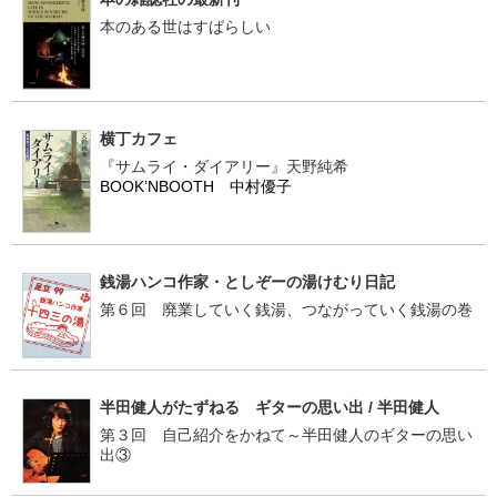
本のある世はすばらしい
横丁カフェ
『サムライ・ダイアリー』天野純希
BOOK’NBOOTH 中村優子
銭湯ハンコ作家・としぞーの湯けむり日記
第６回 廃業していく銭湯、つながっていく銭湯の巻
半田健人がたずねる ギターの思い出 / 半田健人
第３回 自己紹介をかねて～半田健人のギターの思い
出③