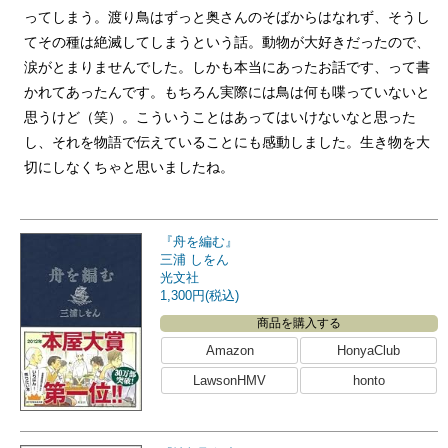
ってしまう。渡り鳥はずっと奥さんのそばからはなれず、そうし
てその種は絶滅してしまうという話。動物が大好きだったので、
涙がとまりませんでした。しかも本当にあったお話です、って書
かれてあったんです。もちろん実際には鳥は何も喋っていないと
思うけど（笑）。こういうことはあってはいけないなと思った
し、それを物語で伝えていることにも感動しました。生き物を大
切にしなくちゃと思いましたね。
『舟を編む』
三浦 しをん
光文社
1,300円(税込)
商品を購入する
Amazon
HonyaClub
LawsonHMV
honto