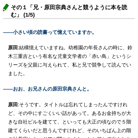
その１「兄・原田宗典さんと競うように本を読
む」 (1/5)
――小さい頃の読書って憶えていますか。
原田
:結構憶えていますね。幼稚園の年長さんの時に、鈴
木三重吉という有名な児童文学者の「赤い鳥」というシ
リーズを父親に与えられて、私と兄で競争して読んでい
ました。
――おお、お兄さんの原田宗典さんと。
原田
:そうです。タイトルは忘れてしまったんですけれ
ど、その中にすごくいい話があって。あるお金持ちが大
きな自社ビルを建てて、といっても大正の頃なので５階
建てくらいだと思うんですけれど、そのいちばん上の階