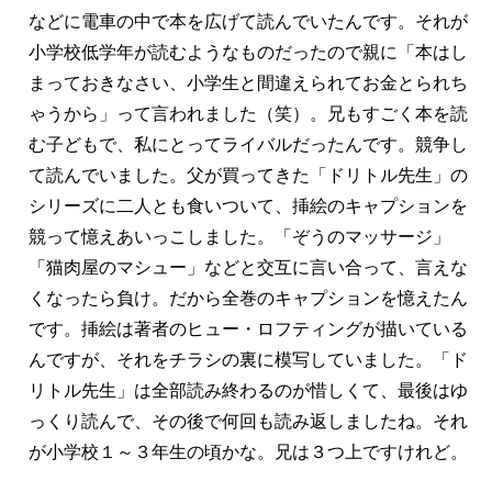
などに電車の中で本を広げて読んでいたんです。それが
小学校低学年が読むようなものだったので親に「本はし
まっておきなさい、小学生と間違えられてお金とられち
ゃうから」って言われました（笑）。兄もすごく本を読
む子どもで、私にとってライバルだったんです。競争し
て読んでいました。父が買ってきた「ドリトル先生」の
シリーズに二人とも食いついて、挿絵のキャプションを
競って憶えあいっこしました。「ぞうのマッサージ」
「猫肉屋のマシュー」などと交互に言い合って、言えな
くなったら負け。だから全巻のキャプションを憶えたん
です。挿絵は著者のヒュー・ロフティングが描いている
んですが、それをチラシの裏に模写していました。「ド
リトル先生」は全部読み終わるのが惜しくて、最後はゆ
っくり読んで、その後で何回も読み返しましたね。それ
が小学校１～３年生の頃かな。兄は３つ上ですけれど。