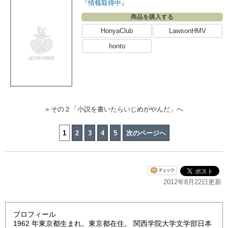
『情報取得中』
商品を購入する
HonyaClub
LawsonHMV
honto
» その２「小説を書いたらいじめがやんだ」へ
1
2
3
4
5
次のページへ
2012年8月22日更新
プロフィール
1962 年東京都生まれ。東京都在住。 関西学院大学文学部日本