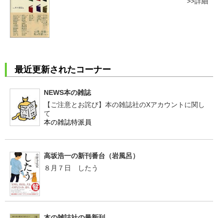
詳細
最近更新されたコーナー
NEWS本の雑誌
【ご注意とお詫び】本の雑誌社のXアカウントに関し
て
本の雑誌特派員
高坂浩一の新刊番台（岩風呂）
８月７日 したう
本の雑誌社の最新刊