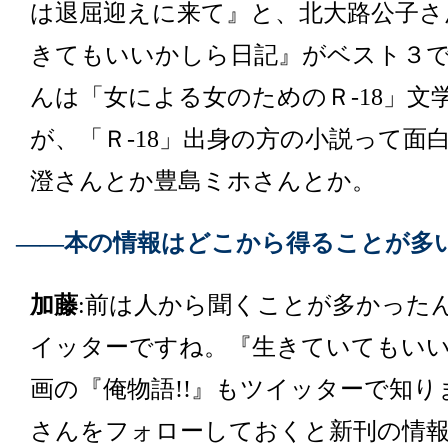
は退屈迎えに来て』と、北大路公子さ
きてもいいかしら日記』がベスト３
んは「女による女のためのＲ‐18」文
が、「Ｒ‐18」出身の方の小説って面
澄さんとか豊島ミホさんとか。
――本の情報はどこから得ることが多
加藤
:前は人から聞くことが多かった
イッターですね。『生きていてもい
画の『俺物語!!』もツイッターで知
さんをフォローしておくと新刊の情