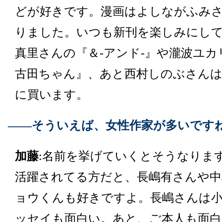
どが好きです。漫画はよしながふみ
りました。いつも新刊を楽しみにし
真里さんの『＆‐アンド‐』や瀧波ユカ
古田ちゃん』、あと西村しのぶさんは
に買います。
――そういえば、女性作家が多いです
加藤
:名前を挙げていくとそうなりま
活躍されてる方だと、長嶋有さんや中
ョウくんも好きですよ。長嶋さんは
ッセイも面白い。あと、ご本人も面