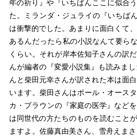
年の祈り』や『いちばんここに似合
た。ミランダ・ジュライの『いちば
は衝撃的でした。あまりに面白くて
あるんだったら私の小説なんて要ら
くらい。それが岸本佐知子さんの訳
んが編者の『変愛小説集』も読みまし
んと柴田元幸さんが訳された本は面
います。柴田さんはポール・オース
カ・ブラウンの『家庭の医学』などを
は同世代の方たちのものを読むこと
ますよ。佐藤真由美さん、雪舟えまさ