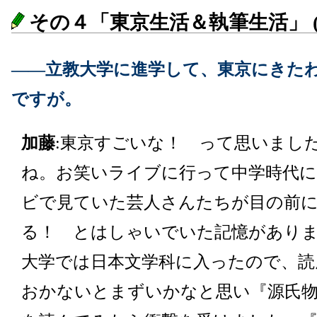
その４「東京生活＆執筆生活」 (4
――立教大学に進学して、東京にきた
ですが。
加藤
:東京すごいな！ って思いまし
ね。お笑いライブに行って中学時代
ビで見ていた芸人さんたちが目の前
る！ とはしゃいでいた記憶があり
大学では日本文学科に入ったので、読
おかないとまずいかなと思い『源氏