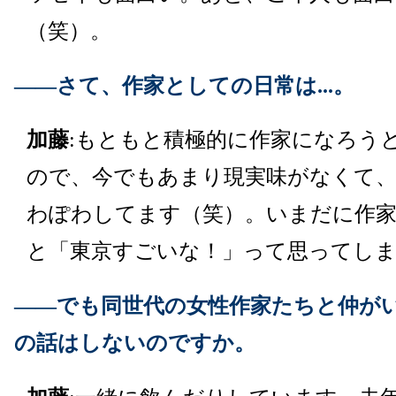
（笑）。
――さて、作家としての日常は...。
加藤
:もともと積極的に作家になろう
ので、今でもあまり現実味がなくて
わぽわしてます（笑）。いまだに作
と「東京すごいな！」って思ってし
――でも同世代の女性作家たちと仲が
の話はしないのですか。