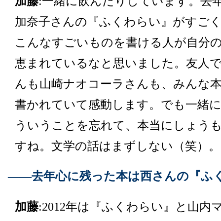
加藤
:一緒に飲んだりしています。去
加奈子さんの『ふくわらい』がすご
こんなすごいものを書ける人が自分
恵まれているなと思いました。友人
んも山崎ナオコーラさんも、みんな
書かれていて感動します。でも一緒
ういうことを忘れて、本当にしょう
すね。文学の話はまずしない（笑）。
――去年心に残った本は西さんの『ふくわ
加藤
:2012年は『ふくわらい』と山