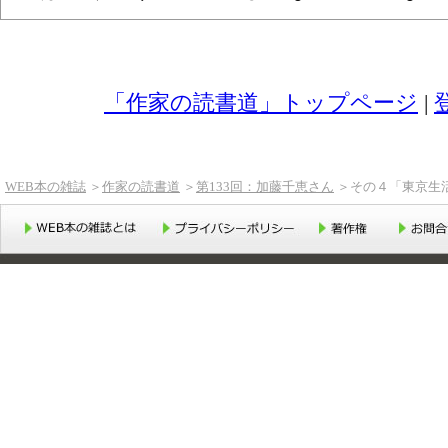
「作家の読書道」トップページ
|
WEB本の雑誌
＞
作家の読書道
＞
第133回：加藤千恵さん
＞その４「東京生
WEB本の雑誌とは
プライバシーポリシー
著作権
お問い合せ