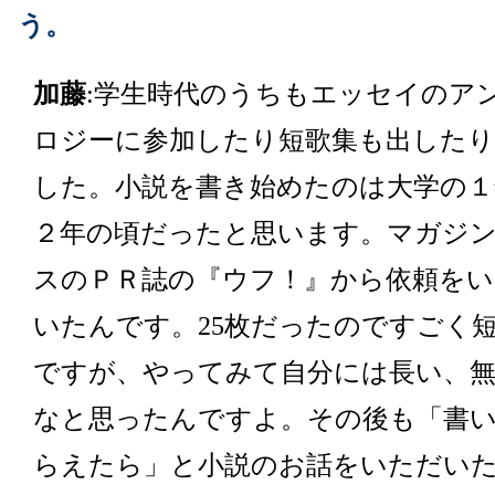
う。
加藤
:学生時代のうちもエッセイのア
ロジーに参加したり短歌集も出した
した。小説を書き始めたのは大学の１
２年の頃だったと思います。マガジ
スのＰＲ誌の『ウフ！』から依頼をい
いたんです。25枚だったのですごく
ですが、やってみて自分には長い、
なと思ったんですよ。その後も「書
らえたら」と小説のお話をいただい