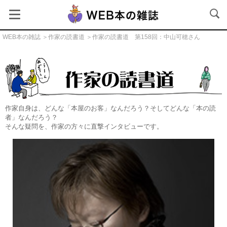
WEB本の雑誌
＞
作家の読書道
＞作家の読書道 第158回：中山可穂さん
作家の読書道
作家自身は、どんな「本屋のお客」なんだろう？そしてどんな「本の読
者」なんだろう？
そんな疑問を、作家の方々に直撃インタビューです。