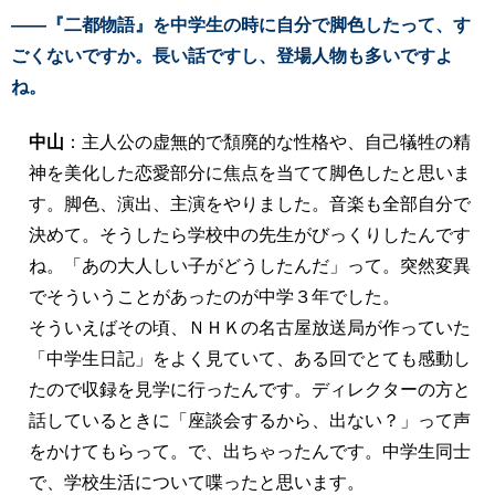
――『二都物語』を中学生の時に自分で脚色したって、す
ごくないですか。長い話ですし、登場人物も多いですよ
ね。
中山
：主人公の虚無的で頽廃的な性格や、自己犠牲の精
神を美化した恋愛部分に焦点を当てて脚色したと思いま
す。脚色、演出、主演をやりました。音楽も全部自分で
決めて。そうしたら学校中の先生がびっくりしたんです
ね。「あの大人しい子がどうしたんだ」って。突然変異
でそういうことがあったのが中学３年でした。
そういえばその頃、ＮＨＫの名古屋放送局が作っていた
「中学生日記」をよく見ていて、ある回でとても感動し
たので収録を見学に行ったんです。ディレクターの方と
話しているときに「座談会するから、出ない？」って声
をかけてもらって。で、出ちゃったんです。中学生同士
で、学校生活について喋ったと思います。