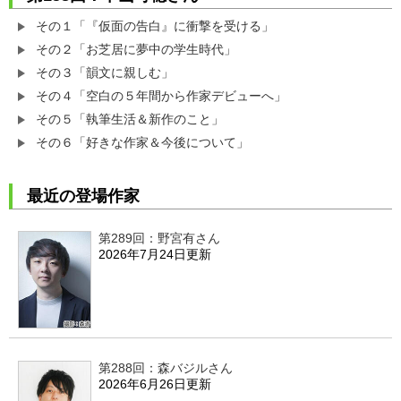
その１「『仮面の告白』に衝撃を受ける」
その２「お芝居に夢中の学生時代」
その３「韻文に親しむ」
その４「空白の５年間から作家デビューへ」
その５「執筆生活＆新作のこと」
その６「好きな作家＆今後について」
最近の登場作家
第289回：野宮有さん
2026年7月24日更新
第288回：森バジルさん
2026年6月26日更新