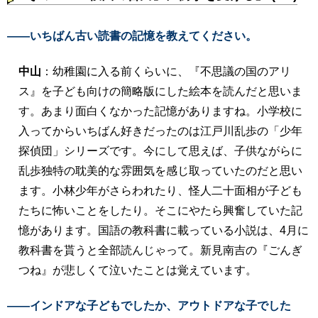
――いちばん古い読書の記憶を教えてください。
中山
：幼稚園に入る前くらいに、『不思議の国のアリ
ス』を子ども向けの簡略版にした絵本を読んだと思いま
す。あまり面白くなかった記憶がありますね。小学校に
入ってからいちばん好きだったのは江戸川乱歩の「少年
探偵団」シリーズです。今にして思えば、子供ながらに
乱歩独特の耽美的な雰囲気を感じ取っていたのだと思い
ます。小林少年がさらわれたり、怪人二十面相が子ども
たちに怖いことをしたり。そこにやたら興奮していた記
憶があります。国語の教科書に載っている小説は、4月に
教科書を貰うと全部読んじゃって。新見南吉の『ごんぎ
つね』が悲しくて泣いたことは覚えています。
――インドアな子どもでしたか、アウトドアな子でした