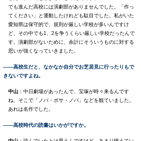
でも進んだ高校には演劇部がありませんでした。「作っ
てください」と運動したけれども駄目でした。私がいた
愛知県は保守的で、規則が厳しい学校が多いんですけ
ど、その中でも1、2を争うくらい厳しい学校だったんで
す。演劇部がないために、余計にそういうものに対する
思いが強くなっていきました。
――高校生だと、なかなか自分でお芝居見に行ったりもで
きないですよね。
中山
：中日劇場があったんで、宝塚が時々来るんです
ね。そこで「ノバ・ボサ・ノバ」などを観ていました。
あれは名作でした。
――高校時代の読書はいかがですか。
中山
：読んでいたとは思うんですけど、あまり憶えてい