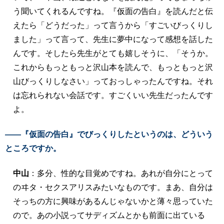
う聞いてくれるんですね。『仮面の告白』を読んだと伝
えたら「どうだった」って言うから「すごいびっくりし
ました」って言って、先生に夢中になって感想を話した
んです。そしたら先生がとても嬉しそうに、「そうか。
これからもっともっと沢山本を読んで、もっともっと沢
山びっくりしなさい」っておっしゃったんですね。それ
は忘れられない会話です。すごくいい先生だったんです
よ。
――『仮面の告白』でびっくりしたというのは、どういう
ところですか。
中山
：多分、性的な目覚めですね。あれが自分にとって
のヰタ・セクスアリスみたいなものです。まあ、自分は
そっちの方に興味があるんじゃないかと薄々思っていた
ので。あの小説ってサディズムとかも前面に出ている