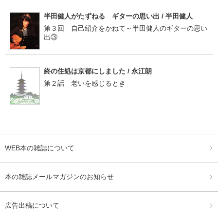
半田健人がたずねる ギターの思い出 / 半田健人
第３回 自己紹介をかねて～半田健人のギターの思い
出③
終の住処は京都にしました / 永江朗
第２話 老いを感じるとき
WEB本の雑誌について
本の雑誌メールマガジンのお知らせ
広告出稿について