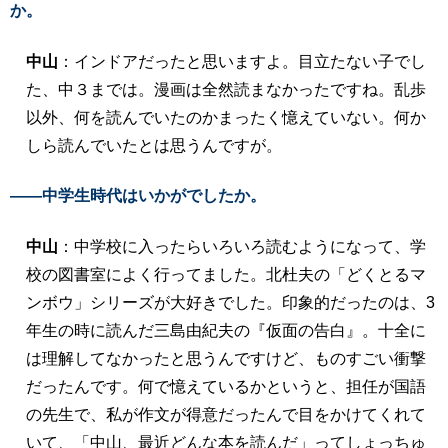
か。
中山
：インドアだったと思いますよ。目立たない子でし
た、中３までは。漫画は全然読まなかったですね。乱歩
以外、何を読んでいたのかまったく憶えていない。何か
しら読んでいたとは思うんですが。
――中学生時代はいかがでしたか。
中山
：中学校に入ったらいろいろ読むようになって、学
校の図書室によく行ってました。北杜夫の「どくとるマ
ンボウ」シリーズが大好きでした。印象的だったのは、3
年生の時に読んだ三島由紀夫の『仮面の告白』。十全に
は理解してなかったと思うんですけど、ものすごい衝撃
だったんです。何で憶えているかというと、担任が国語
の先生で、私が作文が得意だったんで目をかけてくれて
いて、「中山、最近どんな本を読んだ」ってしょっちゅ