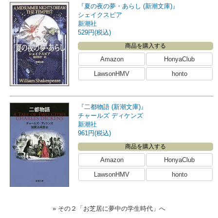
『夏の夜の夢・あらし (新潮文庫)』
シェイクスピア
新潮社
529円(税込)
商品を購入する
Amazon
HonyaClub
LawsonHMV
honto
『二都物語 (新潮文庫)』
チャールズ ディケンズ
新潮社
961円(税込)
商品を購入する
Amazon
HonyaClub
LawsonHMV
honto
» その２「お芝居に夢中の学生時代」へ