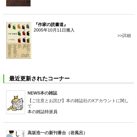
『作家の読書道』
2005年10月11日搬入
詳細
最近更新されたコーナー
NEWS本の雑誌
【ご注意とお詫び】本の雑誌社のXアカウントに関し
て
本の雑誌特派員
高坂浩一の新刊番台（岩風呂）