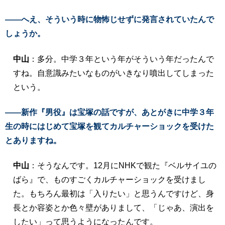
――へえ、そういう時に物怖じせずに発言されていたんで
しょうか。
中山
：多分。中学３年という年がそういう年だったんで
すね。自意識みたいなものがいきなり噴出してしまった
という。
――新作『男役』は宝塚の話ですが、あとがきに中学３年
生の時にはじめて宝塚を観てカルチャーショックを受けた
とありますね。
中山
：そうなんです。12月にNHKで観た『ベルサイユの
ばら』で、ものすごくカルチャーショックを受けまし
た。もちろん最初は「入りたい」と思うんですけど、身
長とか容姿とか色々壁がありまして、「じゃあ、演出を
したい」って思うようになったんです。