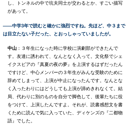
し、トンネルの中で坑夫同士が交わるとか、すごい描写
があって。
――中学3年で読むと確かに強烈ですね。先ほど、中３まで
は目立たない子だった、とおっしゃっていましたが。
中山
：３年生になった時に学校に演劇部ができたんで
す。友達に誘われて、なんとなく入って。文化祭でシェ
イクスピアの『真夏の夜の夢』を上演するはずだったん
ですけど、中心メンバーの３年生がみんな受験のために
辞めてしまって、上演が中止になったんです。なんとな
く入ったわりにはどうしても上演が諦めきれなくて。結
局、代わりに別のものを自分で脚色して、後輩たちに役
をつけて、上演したんですよ。それが、読書感想文を書
くために読んで気に入っていた、ディケンズの『二都物
語』でした。