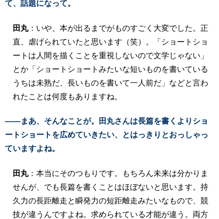
て、話題になって。
田丸
：いや、本が出るまでがものすごく大変でした。正
直、虐げられていたと思います（笑）。「ショートショ
ートは人間を描くことを重視しないので文学じゃない」
とか「ショートショートみたいな短いものを書いている
うちは未熟だ、長いものを書いて一人前だ」などと言わ
れたことは何度もありますね。
――まあ、そんなことが。田丸さんは長篇を書くよりショ
ートショートを広めていきたい、とはっきりとおっしゃっ
ていますよね。
田丸
：本当にそのつもりです。もちろん未来は分かりま
せんが、でも長篇を書くことはほぼないと思います。持
久力の長距離走と瞬発力の短距離走みたいなもので、競
技が違うんですよね。求められている才能が違う。両方