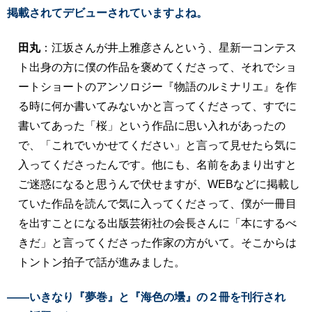
掲載されてデビューされていますよね。
田丸
：江坂さんが井上雅彦さんという、星新一コンテス
ト出身の方に僕の作品を褒めてくださって、それでショ
ートショートのアンソロジー『物語のルミナリエ』を作
る時に何か書いてみないかと言ってくださって、すでに
書いてあった「桜」という作品に思い入れがあったの
で、「これでいかせてください」と言って見せたら気に
入ってくださったんです。他にも、名前をあまり出すと
ご迷惑になると思うんで伏せますが、WEBなどに掲載し
ていた作品を読んで気に入ってくださって、僕が一冊目
を出すことになる出版芸術社の会長さんに「本にするべ
きだ」と言ってくださった作家の方がいて。そこからは
トントン拍子で話が進みました。
――いきなり『夢巻』と『海色の壜』の２冊を刊行され