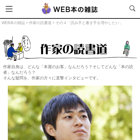
WEB本の雑誌
>
作家の読書道
> その４「読み手と書き手を増やしたい」
作家の読書道本文
作家自身は、どんな「本屋のお客」なんだろう？そしてどんな「本の読
者」なんだろう？
そんな疑問を、作家の方々に直撃インタビューです。