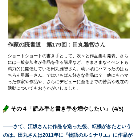
作家の読書道 第179回：田丸雅智さん
ショートショートの書き手として、次々と作品集を発表、さら
には一般参加者が作品を作る講座など、さまざまなイベントも
精力的に開催している田丸雅智さん。幼い頃にハマったのはも
ちろん星新一さん、ではいちばん好きな作品は？ 他にもハマ
った作家や作品や、さらにデビューに至るまでの苦労や現在の
活動についてもおうかがいしました。
その４「読み手と書き手を増やしたい」 (4/5)
――さて、江坂さんに作品を送った後、転機がきたという
のは。田丸さんは2011年に『物語のルミナリエ』に作品が