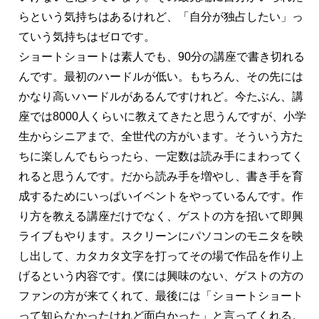
らという気持ちはあるけれど、「自分が独占したい」っ
ていう気持ちはゼロです。
ショートショートは素人でも、90分の講座で書き切れる
んです。最初のハードルが低い。もちろん、その先には
かなり高いハードルがあるんですけれど。今たぶん、講
座では8000人くらいに教えてきたと思うんですが、小学
生からシニアまで、全世代の方がいます。そういう方た
ちに楽しんでもらったら、一定数は読み手にまわってく
れると思うんです。だから読み手を増やし、書き手を育
成するためにいっぱいイベントをやっているんです。作
り方を教える講座だけでなく、ゲストの方を招いて即興
ライブもやります。スクリーンにパソコンのモニタを映
し出して、カタカタ文字を打ってその場で作品を作り上
げるという内容です。僕には興味のない、ゲストの方の
ファンの方が来てくれて、最後には「ショートショート
って知らなかったけれど面白かった」と言ってくれる。