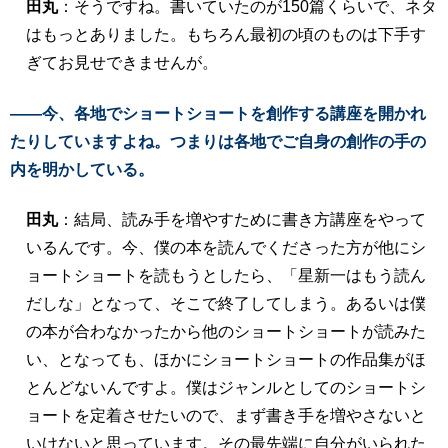
田丸
：そうですね。書いていたのが150篇くらいで、ネタ
はもっとありました。もちろん最初の頃のものは下手す
ぎてお見せできませんが。
――今、各地でショートショートを創作する講座を開かれ
たりしていますよね。つまりは各地でご自身の創作の手の
内を明かしている。
田丸
：結局、読み手を増やすために書き方講座をやって
いるんです。今、僕の本を読んでくださった方が他にシ
ョートショートを読もうとしたら、「星新一はもう読ん
だしな」となって、そこで終了してしまう。あるいは僕
の本が合わなかったから他のショートショートが読みた
い、となっても、ほかにショートショートの作品集がほ
とんどないんですよ。僕はジャンルとしてのショートシ
ョートを定着させたいので、まず書き手を増やさないと
いけないと思っています。その最先端に自分がいられた