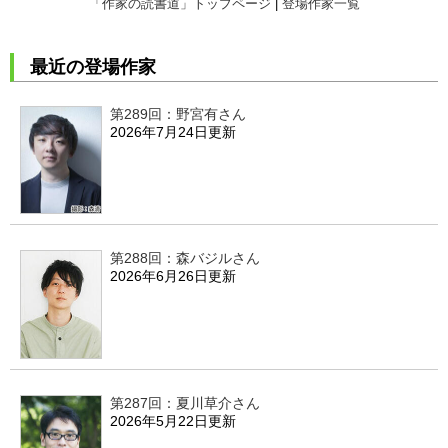
「作家の読書道」トップページ
|
登場作家一覧
最近の登場作家
第289回：野宮有さん
2026年7月24日更新
第288回：森バジルさん
2026年6月26日更新
第287回：夏川草介さん
2026年5月22日更新