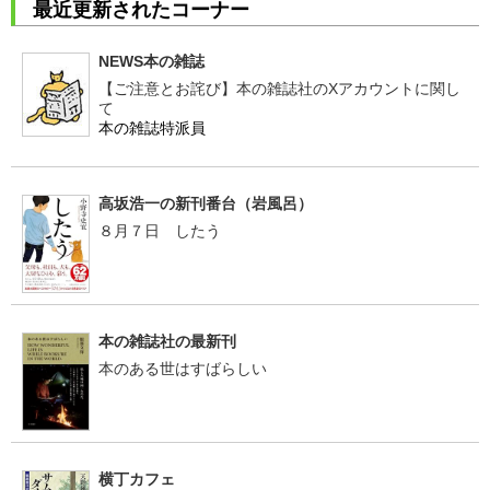
最近更新されたコーナー
NEWS本の雑誌
【ご注意とお詫び】本の雑誌社のXアカウントに関し
て
本の雑誌特派員
高坂浩一の新刊番台（岩風呂）
８月７日 したう
本の雑誌社の最新刊
本のある世はすばらしい
横丁カフェ