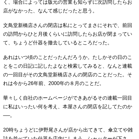
く、場合によっては版元の営業も知らずに次訪問したらお
店がなかった、なんて感じだったと思う。
文鳥堂新橋店さんの閉店は私にとってまさにそれで、前回
の訪問からひと月後くらいに訪問したらお店が閉まってい
て、ちょうど什器を撤去しているところだった。
あれはいつ頃のことだったんだろうか。たしかその日のこ
とをこの日記に記したよなと検索してみると、なんと連載
の一回目がその文鳥堂新橋店さんの閉店のことだった。そ
れは今から26年前、2000年の８月のことだ。
華々しく自社のホームページができあがるその連載一回目
に私はいったい何を考え、本屋さんの閉店を記してたのか
──。
20時ちょうどに伊野尾さんが店から出てきて、傘立てや雑
誌を並べていた什器を店内にしまう。シャッターが下さ