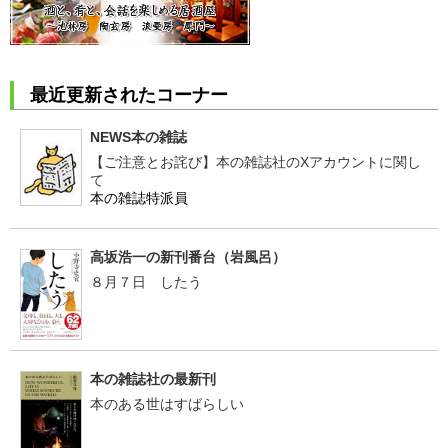
最近更新されたコーナー
NEWS本の雑誌
【ご注意とお詫び】本の雑誌社のXアカウントに関し
て
本の雑誌特派員
高坂浩一の新刊番台（岩風呂）
８月７日 したう
本の雑誌社の最新刊
本のある世はすばらしい