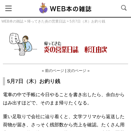
WEB本の雑誌
>
帰ってきた炎の営業日誌
> 5月7日（木）お釣り銭
帰ってきた炎の営業日誌
« 前のページ
|
次のページ »
5月7日（木）お釣り銭
電車の中で手帳に今日やることを書き出したら、余白から
はみ出すほどで、そのまま帰りたくなる。
重い足取りで会社に辿り着くと、文学フリマから返送した
荷物が届き、さっそく残部数から売上を確認。たくさん用