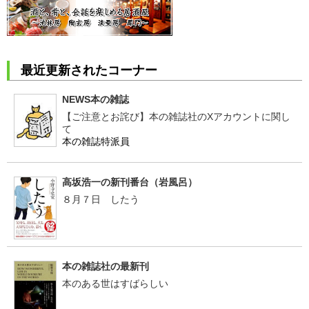
最近更新されたコーナー
NEWS本の雑誌
【ご注意とお詫び】本の雑誌社のXアカウントに関し
て
本の雑誌特派員
高坂浩一の新刊番台（岩風呂）
８月７日 したう
本の雑誌社の最新刊
本のある世はすばらしい