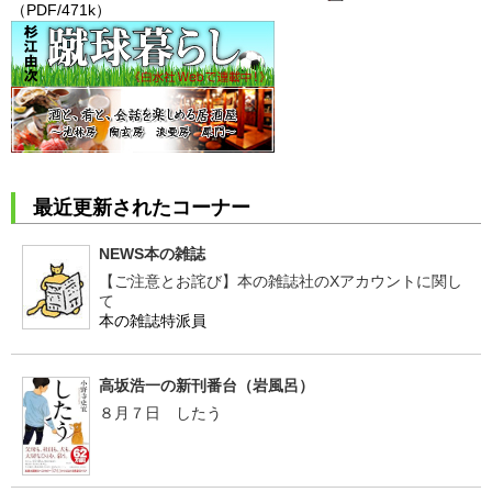
（PDF/471k）
最近更新されたコーナー
NEWS本の雑誌
【ご注意とお詫び】本の雑誌社のXアカウントに関し
て
本の雑誌特派員
高坂浩一の新刊番台（岩風呂）
８月７日 したう