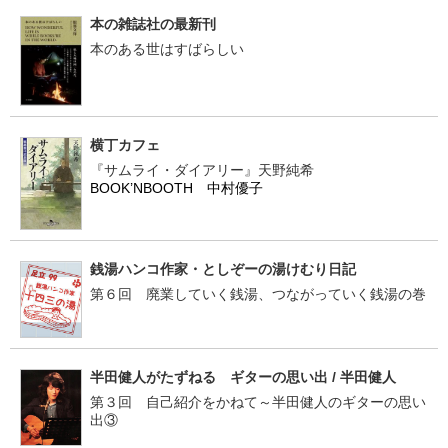
本の雑誌社の最新刊
本のある世はすばらしい
横丁カフェ
『サムライ・ダイアリー』天野純希
BOOK’NBOOTH 中村優子
銭湯ハンコ作家・としぞーの湯けむり日記
第６回 廃業していく銭湯、つながっていく銭湯の巻
半田健人がたずねる ギターの思い出 / 半田健人
第３回 自己紹介をかねて～半田健人のギターの思い
出③