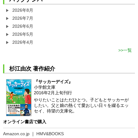
2026年8月
2026年7月
2026年6月
2026年5月
2026年4月
一覧
杉江由次 著作紹介
『サッカーデイズ』
小学館文庫
2016年2月上旬刊行
やりたいことはただひとつ。子どもとサッカーが
したい。父と娘の熱くて愛おしい日々を綴るエッ
セイ、待望の文庫化。
オンライン書店で購入
Amazon.co.jp
｜
HMV&BOOKS