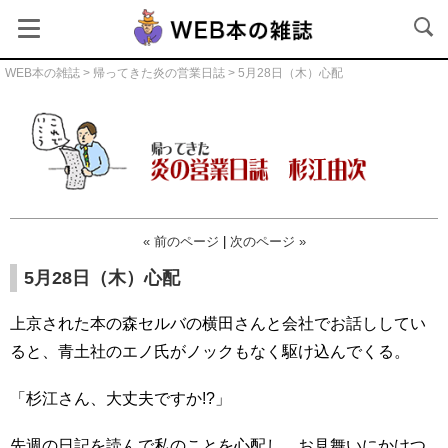
WEB本の雑誌
>
帰ってきた炎の営業日誌
> 5月28日（木）心配
帰ってきた炎の営業日誌
« 前のページ
|
次のページ »
5月28日（木）心配
上京された本の森セルバの横田さんと会社でお話ししてい
ると、青土社のエノ氏がノックもなく駆け込んでくる。
「杉江さん、大丈夫ですか!?」
先週の日記を読んで私のことを心配し、お見舞いにかけつ