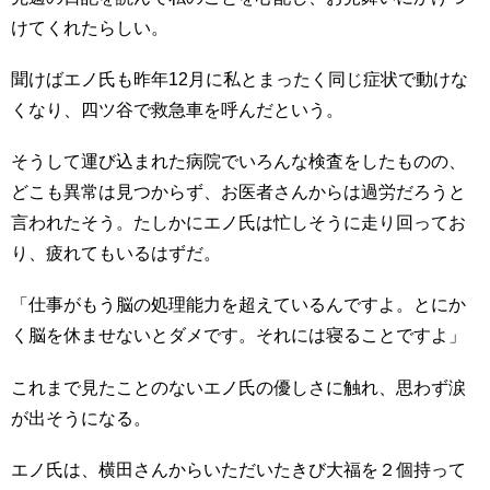
けてくれたらしい。
聞けばエノ氏も昨年12月に私とまったく同じ症状で動けな
くなり、四ツ谷で救急車を呼んだという。
そうして運び込まれた病院でいろんな検査をしたものの、
どこも異常は見つからず、お医者さんからは過労だろうと
言われたそう。たしかにエノ氏は忙しそうに走り回ってお
り、疲れてもいるはずだ。
「仕事がもう脳の処理能力を超えているんですよ。とにか
く脳を休ませないとダメです。それには寝ることですよ」
これまで見たことのないエノ氏の優しさに触れ、思わず涙
が出そうになる。
エノ氏は、横田さんからいただいたきび大福を２個持って