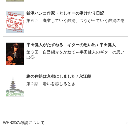
銭湯ハンコ作家・としぞーの湯けむり日記
第６回 廃業していく銭湯、つながっていく銭湯の巻
半田健人がたずねる ギターの思い出 / 半田健人
第３回 自己紹介をかねて～半田健人のギターの思い
出③
終の住処は京都にしました / 永江朗
第２話 老いを感じるとき
WEB本の雑誌について