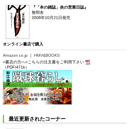
『「本の雑誌」炎の営業日誌』
無明舎
2008年10月21日発売
オンライン書店で購入
Amazon.co.jp
｜
HMV&BOOKS
<書店の方へ>こちらの注文書をご利用下さい
（PDF/471k）
最近更新されたコーナー