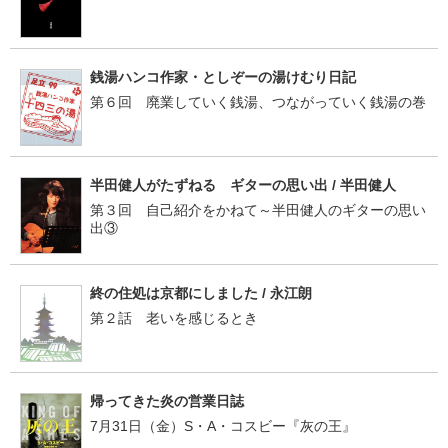
銭湯ハンコ作家・としぞーの湯けむり日記
第６回 廃業していく銭湯、つながっていく銭湯の巻
半田健人がたずねる ギターの思い出 / 半田健人
第３回 自己紹介をかねて～半田健人のギターの思い
出③
終の住処は京都にしました / 永江朗
第２話 老いを感じるとき
帰ってきた炎の営業日誌
7月31日（金）S・A・コスビー『灰の王』