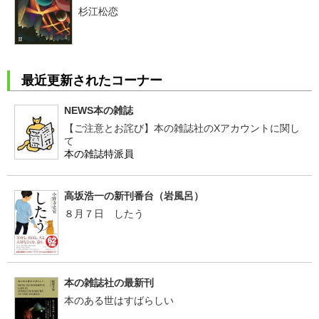
杉江松恋
最近更新されたコーナー
NEWS本の雑誌
【ご注意とお詫び】本の雑誌社のXアカウントに関し
て
本の雑誌特派員
高坂浩一の新刊番台（岩風呂）
８月７日 したう
本の雑誌社の最新刊
本のある世はすばらしい