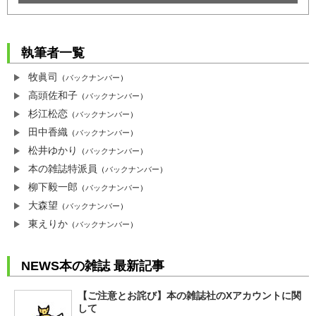
執筆者一覧
牧眞司
（
バックナンバー
）
高頭佐和子
（
バックナンバー
）
杉江松恋
（
バックナンバー
）
田中香織
（
バックナンバー
）
松井ゆかり
（
バックナンバー
）
本の雑誌特派員
（
バックナンバー
）
柳下毅一郎
（
バックナンバー
）
大森望
（
バックナンバー
）
東えりか
（
バックナンバー
）
NEWS本の雑誌 最新記事
【ご注意とお詫び】本の雑誌社のXアカウントに関
して