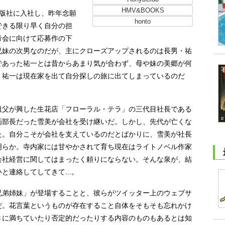
HMV&BOOKS
版社に入社し、昨年念願
honto
できる限り早く自分の担
考会に向けて応募作の下
兄妹の次男なのだが、主にクローズアップされるのは長男・祐
であった祐一とは昔からあまり気が合わず、母や妹の美郷が何
。祐一は現在家を出て自分探しの旅に出てしまっているのだ
父が興した生花店「フローラル・テラ」の三代目社長である
画部長だった雪美が会社を受け継いだ。しかし、先代が亡くな
た。自分こそが会社を支えているのだとばかりに、雪美が社長
明らか。寺内家には甘やかされて育ち現在はライトノベル作家
会社経営に関してはまったく頼りにならない。そんな泉が、結
連絡してしてきて...。
弟姉妹」が登場することと、彼らがツイッター上のウェブサ
だ。花言葉というものが存在すること自体をそもそも忘れかけ
さに満ちていたり否定的だったりする内容のものもあるとは知