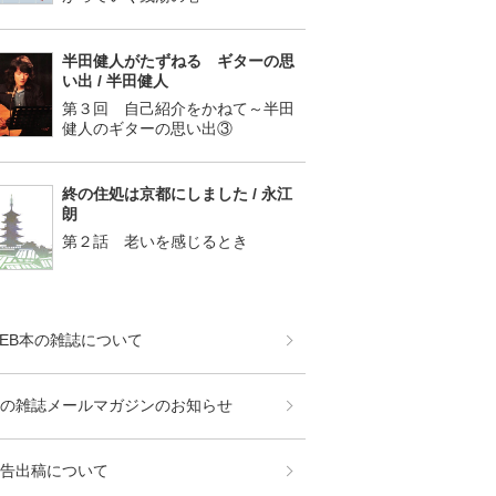
半田健人がたずねる ギターの思
い出 / 半田健人
第３回 自己紹介をかねて～半田
健人のギターの思い出③
終の住処は京都にしました / 永江
朗
第２話 老いを感じるとき
EB本の雑誌について
の雑誌メールマガジンのお知らせ
告出稿について