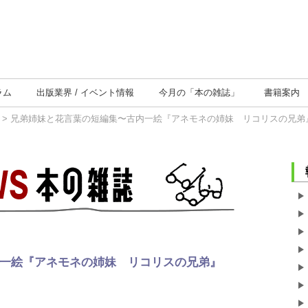
ラム
出版業界
イベント情報
今月の
「本の雑誌」
書籍案内
> 兄弟姉妹と花言葉の短編集〜古内一絵『アネモネの姉妹 リコリスの兄弟
一絵『アネモネの姉妹 リコリスの兄弟』