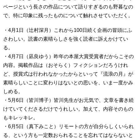
ページという長さの作品について語りすぎるのも野暮なの
で、特に印象に残ったものについて触れさせていただく。
・4月1日（辻村深月）これから100日続く企画の冒頭にふ
さわしい。読書の素晴らしさを強く読者に訴えかけてい
る。
・4月7日（凪良ゆう）昨年の本屋大賞受賞者だからこその
内容。掲載作品は（おそらく）フィクションだろうけれ
ど、授賞式は行われなかったからといって『流浪の月』が
素晴らしいことに変わりはないとの思いを、いま一度かみ
しめる。
・5月6日（皆川博子）皆川先生がお元気で、文章を書き続
けていてくださるだけでうれしい。加えて、内容そのもの
もキレッキレ。
・6月5日（真下みこと）リモートの方が自分らしくいられ
る、という方も一定数おられることを忘れてはならないと