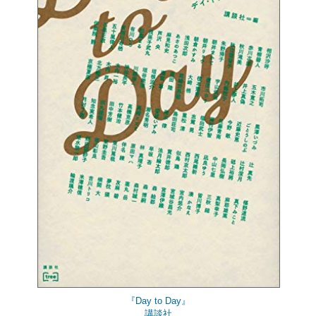
『Day to Day』
講談社