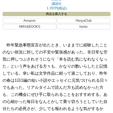
講談社
1,707円(税込)
商品を購入する
Amazon
HonyaClub
HMV&BOOKS
honto
昨年緊急事態宣言が出たとき、いままでに経験したこと
のない状況に対しての不安や緊張感があった。非日常な空
気に押しつぶされそうになり「本を読む気になれなくなっ
た」という声をあげる方々も、かなりの数いらしたと記憶
している。幸い私は文学作品に頼って過ごしており、昨年
の春は1日1編の短い小説やエッセイに元気づけられる日々
でもあった。リアルタイムで読んだ方も読めなかった方
も、この機会にぜひ手に取られることをおすすめする。あ
の心細かった毎日をなんとかして乗り切ろうとしていた自
分たちの必死さが、少しでも報われるような気がするか