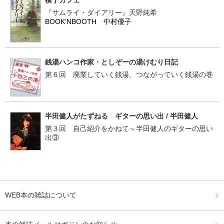
横丁カフェ
『サムライ・ダイアリー』天野純希
BOOK’NBOOTH 中村優子
銭湯ハンコ作家・としぞーの湯けむり日記
第６回 廃業していく銭湯、つながっていく銭湯の巻
半田健人がたずねる ギターの思い出 / 半田健人
第３回 自己紹介をかねて～半田健人のギターの思い
出③
WEB本の雑誌について