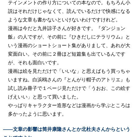
テインメントの作り方についての本なので。もちろん小
説はそれだけじゃなくて、読んでいるだけで快感になる
ような文章も書かないといけないわけですけれど。
漫画は今だと九井諒子さんが好きです。『ダンジョン
飯』の人ですが、その前に『ひきだしにテラリウム』と
いう漫画のショートショート集がありまして、あれが大
変面白い。その前に２冊ほど短篇集も出ているんです
が、それも面白いです。
漫画は絵を見ただけで「いいな」と思えばもう買っちゃ
いますね。白浜鴎さんの『とんがり帽子のアトリエ』も
試し読み冊子で１ページ見ただけで「うおお、この絵す
げえいい」と思って買いました。
やっぱりキャラクター造形などは漫画から学ぶところは
多かったように思います。
――文章の影響は筒井康隆さんとか北杜夫さんからという