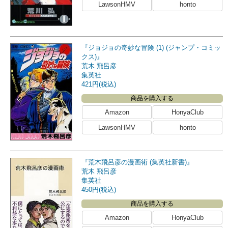
LawsonHMV
honto
『ジョジョの奇妙な冒険 (1) (ジャンプ・コミッ
クス)』
荒木 飛呂彦
集英社
421円(税込)
商品を購入する
Amazon
HonyaClub
LawsonHMV
honto
『荒木飛呂彦の漫画術 (集英社新書)』
荒木 飛呂彦
集英社
450円(税込)
商品を購入する
Amazon
HonyaClub