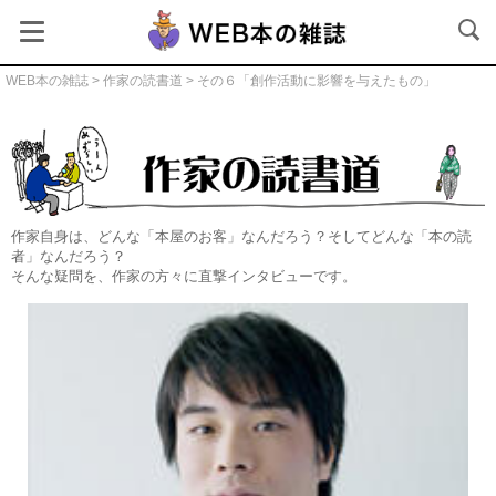
WEB本の雑誌
>
作家の読書道
> その６「創作活動に影響を与えたもの」
作家の読書道本文
作家自身は、どんな「本屋のお客」なんだろう？そしてどんな「本の読
者」なんだろう？
そんな疑問を、作家の方々に直撃インタビューです。