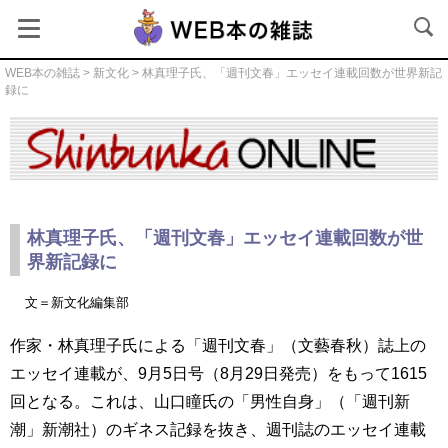
WEB本の雑誌
>
新文化
> 林真理子氏、「週刊文春」エッセイ連載回数が世界新記
録に
新文化
林真理子氏、「週刊文春」エッセイ連載回数が世
界新記録に
文＝新文化編集部
作家・林真理子氏による「週刊文春」（文藝春秋）誌上の
エッセイ連載が、9月5日号（8月29日発売）をもって1615
回となる。これは、山口瞳氏の「男性自身」（「週刊新
潮」新潮社）のギネス記録を抜き、週刊誌のエッセイ連載