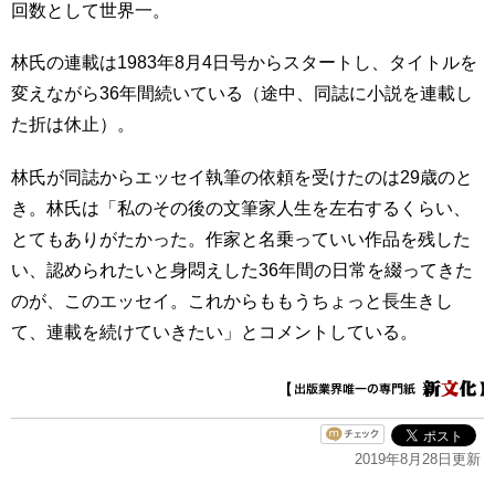
回数として世界一。
林氏の連載は1983年8月4日号からスタートし、タイトルを
変えながら36年間続いている（途中、同誌に小説を連載し
た折は休止）。
林氏が同誌からエッセイ執筆の依頼を受けたのは29歳のと
き。林氏は「私のその後の文筆家人生を左右するくらい、
とてもありがたかった。作家と名乗っていい作品を残した
い、認められたいと身悶えした36年間の日常を綴ってきた
のが、このエッセイ。これからももうちょっと長生きし
て、連載を続けていきたい」とコメントしている。
2019年8月28日更新