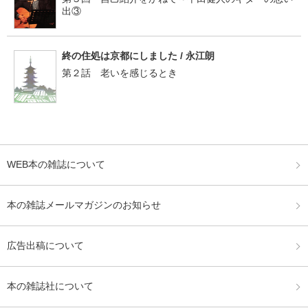
出③
終の住処は京都にしました / 永江朗
第２話 老いを感じるとき
WEB本の雑誌について
本の雑誌メールマガジンのお知らせ
広告出稿について
本の雑誌社について