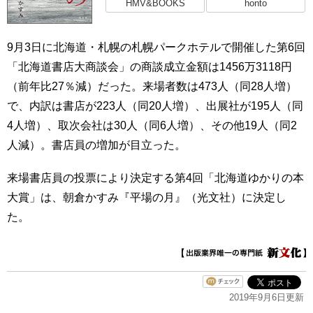
HMV&BOOKS
honto
9月3日に北海道・札幌の札幌パークホテルで開催した第6回
「北海道書店大商談会」の商談成立金額は1456万3118円
（前年比27％減）だった。来場者数は473人（同28人増）
で、内訳は書店が223人（同20人増）、出展社が195人（同
4人増）、取次会社は30人（同6人増）、その他19人（同2
人減）。書店員の増加が目立った。
来場書店員の投票により決定する第4回「北海道ゆかりの本
大賞」は、朝倉かすみ『平場の月』（光文社）に決定し
た。
2019年9月6日更新