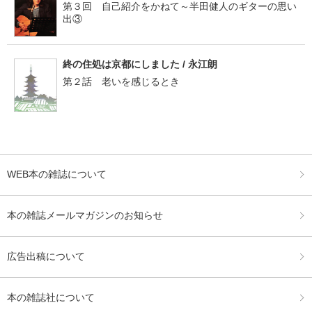
第３回 自己紹介をかねて～半田健人のギターの思い
出③
終の住処は京都にしました / 永江朗
第２話 老いを感じるとき
WEB本の雑誌について
本の雑誌メールマガジンのお知らせ
広告出稿について
本の雑誌社について