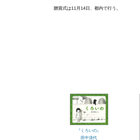
贈賞式は11月14日、都内で行う。
『くろいの』
田中清代