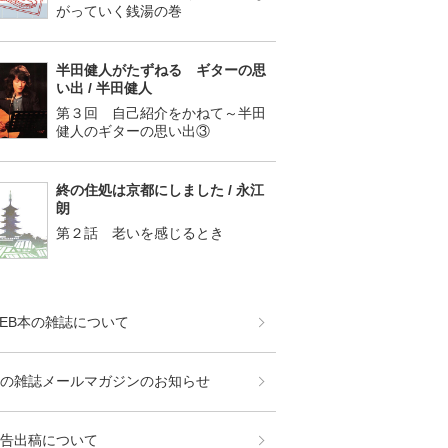
がっていく銭湯の巻
半田健人がたずねる ギターの思
い出 / 半田健人
第３回 自己紹介をかねて～半田
健人のギターの思い出③
終の住処は京都にしました / 永江
朗
第２話 老いを感じるとき
EB本の雑誌について
の雑誌メールマガジンのお知らせ
告出稿について