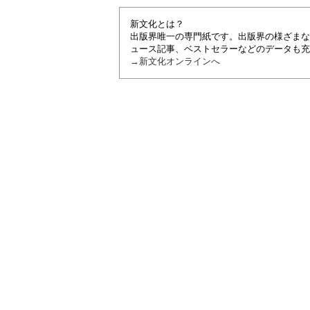
新文化とは？
出版界唯一の専門紙です。出版界の様ざまな
ュース記事、ベストセラーなどのデータも充
→新文化オンラインへ