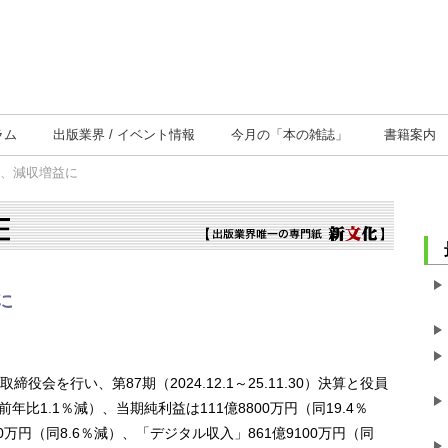
ラム
出版業界
イベント情報
今月の
「本の雑誌」
書籍案内
算、減収増益に
に
会を行い、第87期（2024.12.1～25.11.30）決算と役員
年比1.1％減）、当期純利益は111億8800万円（同19.4％
0万円（同8.6％減）、「デジタル収入」861億9100万円（同