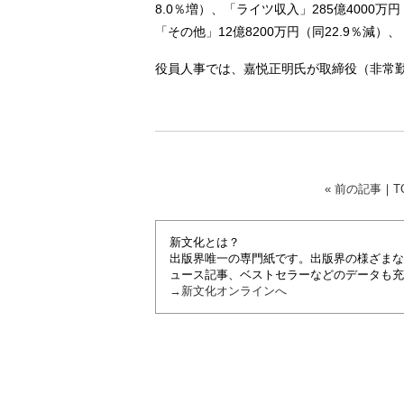
8.0％増）、「ライツ収入」285億4000万円
「その他」12億8200万円（同22.9％減）
役員人事では、嘉悦正明氏が取締役（非常
« 前の記事
｜
T
新文化とは？
出版界唯一の専門紙です。出版界の様ざまな
ュース記事、ベストセラーなどのデータも充
→新文化オンラインへ