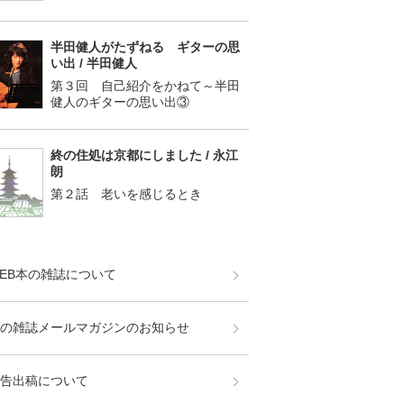
半田健人がたずねる ギターの思
い出 / 半田健人
第３回 自己紹介をかねて～半田
健人のギターの思い出③
終の住処は京都にしました / 永江
朗
第２話 老いを感じるとき
EB本の雑誌について
の雑誌メールマガジンのお知らせ
告出稿について