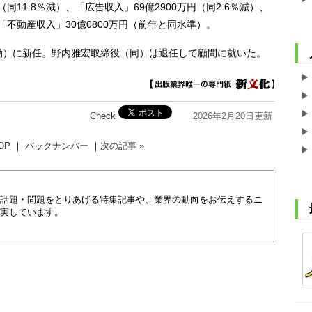
（同11.8％減）、「広告収入」69億2900万円（同2.6％減）、
、「不動産収入」30億0800万円（前年と同水準）。
勤）に新任。野内雅宏取締役（同）は退任して顧問に就いた。
Check
2026年2月20日更新
OP
｜
バックナンバー
｜
次の記事 »
話題・問題をとりあげる特集記事や、業界の動向をお伝えするニ
実しています。