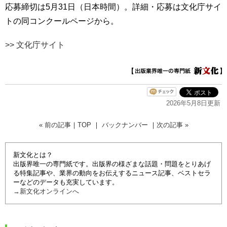
応募締切は5月31日（日本時間）。詳細・応募は文化庁サイ
トの同コンクールページから。
>> 文化庁サイト
2026年5月8日更新
« 前の記事
｜
TOP
｜
バックナンバー
｜
次の記事 »
新文化とは？
出版界唯一の専門紙です。出版界の様ざまな話題・問題をとりあげ
る特集記事や、業界の動向をお伝えするニュース記事、ベストセラ
ーなどのデータも充実しています。
→新文化オンラインへ