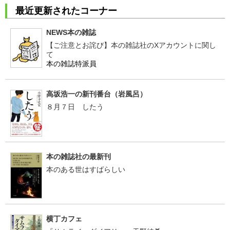
最近更新されたコーナー
NEWS本の雑誌
【ご注意とお詫び】本の雑誌社のXアカウントに関し
て
本の雑誌特派員
高坂浩一の新刊番台（岩風呂）
８月７日 したう
本の雑誌社の最新刊
本のある世はすばらしい
横丁カフェ