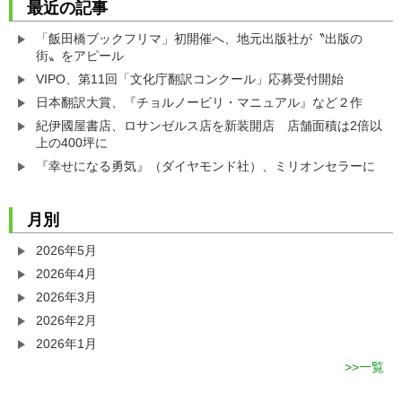
最近の記事
「飯田橋ブックフリマ」初開催へ、地元出版社が〝出版の
街〟をアピール
VIPO、第11回「文化庁翻訳コンクール」応募受付開始
日本翻訳大賞、『チョルノービリ・マニュアル』など２作
紀伊國屋書店、ロサンゼルス店を新装開店 店舗面積は2倍以
上の400坪に
『幸せになる勇気』（ダイヤモンド社）、ミリオンセラーに
月別
2026年5月
2026年4月
2026年3月
2026年2月
2026年1月
一覧