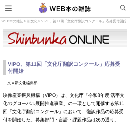
WEB本の雑誌
>
新文化
> VIPO、第11回「文化庁翻訳コンクール」応募受付開始
新文化
VIPO、第11回「文化庁翻訳コンクール」応募受
付開始
文＝新文化編集部
映像産業振興機構（VIPO）は、文化庁「令和8年度 活字文
化のグローバル展開推進事業」の一環として開催する第11
回「文化庁翻訳コンクール」において、翻訳作品の応募受
付を開始した。募集部門・言語・課題作品は次の通り。