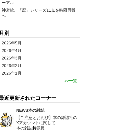
ーアル
神宮館、「暦」シリーズ11点を時限再販
へ
月別
2026年5月
2026年4月
2026年3月
2026年2月
2026年1月
一覧
最近更新されたコーナー
NEWS本の雑誌
【ご注意とお詫び】本の雑誌社の
Xアカウントに関して
本の雑誌特派員