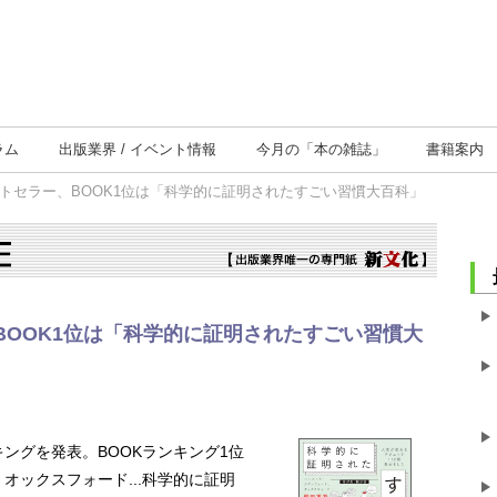
ラム
出版業界
イベント情報
今月の
「本の雑誌」
書籍案内
ストセラー、BOOK1位は「科学的に証明されたすごい習慣大百科」
BOOK1位は「科学的に証明されたすごい習慣大
キングを発表。BOOKランキング1位
オックスフォード...科学的に証明