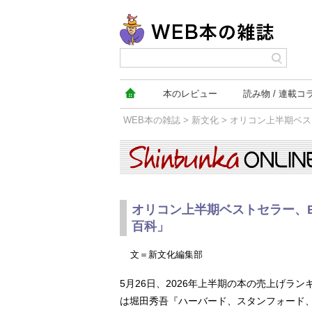
本の
レビュー
読み物
連載コ
WEB本の雑誌
>
新文化
> オリコン上半期ベ
新文化
オリコン上半期ベストセラー、
百科」
文＝新文化編集部
5月26日、2026年上半期の本の売上げラン
は堀田秀吾『ハーバード、スタンフォード、