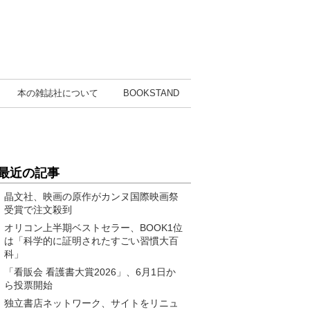
本の雑誌社
について
BOOK
STAND
最近の記事
晶文社、映画の原作がカンヌ国際映画祭
受賞で注文殺到
オリコン上半期ベストセラー、BOOK1位
は「科学的に証明されたすごい習慣大百
科」
「看販会 看護書大賞2026」、6月1日か
ら投票開始
独立書店ネットワーク、サイトをリニュ