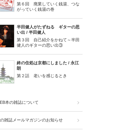
第６回 廃業していく銭湯、つな
がっていく銭湯の巻
半田健人がたずねる ギターの思
い出 / 半田健人
第３回 自己紹介をかねて～半田
健人のギターの思い出③
終の住処は京都にしました / 永江
朗
第２話 老いを感じるとき
EB本の雑誌について
の雑誌メールマガジンのお知らせ