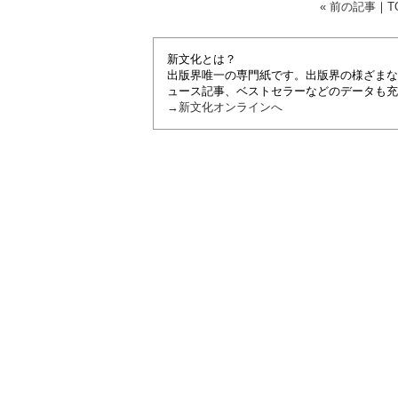
« 前の記事
｜
T
新文化とは？
出版界唯一の専門紙です。出版界の様ざまな
ュース記事、ベストセラーなどのデータも充
→新文化オンラインへ