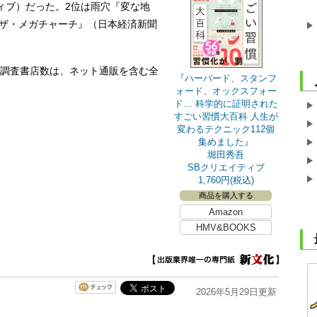
ィブ）だった。2位は雨穴『変な地
・ザ・メガチャーチ』（日本経済新聞
日。調査書店数は、ネット通販を含む全
『ハーバード、スタンフ
ォード、オックスフォー
ド… 科学的に証明された
すごい習慣大百科 人生が
変わるテクニック112個
集めました』
堀田秀吾
SBクリエイティブ
1,760円(税込)
商品を購入する
Amazon
HMV&BOOKS
2026年5月29日更新