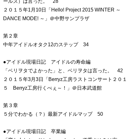
ールズ）は言った。 28
２０１５年1月10日「Hello! Project 2015 WINTER ～
DANCE MODE! ～」＠中野サンプラザ
第２章
中年アイドルオタク12のステップ 34
●アイドル現場日記 アイドルの寿命編
「ベリヲタでよかった」と、ベリヲタは言った。 42
２０１５年3月3日「Berryz工房ラストコンサート２０１
５ Berryz工房行くべぇ～！」＠日本武道館
第３章
５分でわかる（？）最新アイドルマップ 50
●アイドル現場日記 卒業編