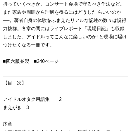
持っていくべきか、コンサート会場で守るべき作法など。
また家族や周囲から理解を得るにはどうした らいいのか
──。著者自身の体験をふまえたリアルな記述の数々は説得
力抜群。各章の間にはライブレポート「現場日記」も収録
しました。アイドルってこんなに楽しいのか! と現場に駆け
つけたくなる一冊です。
■四六版並製 ■240ページ
【目 次】
アイドルオタク用語集 2
まえがき 3
序章