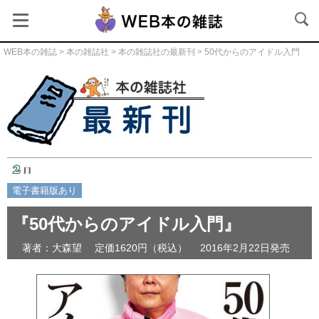
WEB本の雑誌
>
本の雑誌社
>
本の雑誌社の最新刊
> 50代からのアイドル入門
本の雑誌社の最新刊
電子書籍版あり
『50代からのアイドル入門』
著者：大森望
定価1620円（税込）
2016年2月22日発売