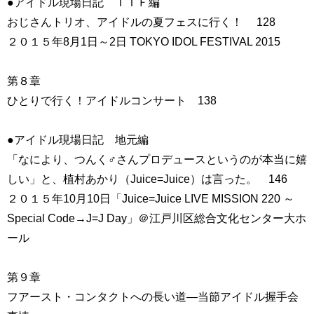
●アイドル現場日記 ＴＩＦ編
おじさんトリオ、アイドルの夏フェスに行く！ 128
２０１５年8月1日～2日 TOKYO IDOL FESTIVAL 2015
第８章
ひとりで行く！アイドルコンサート 138
●アイドル現場日記 地元編
「なにより、つんく♂さんプロデュースというのが本当に嬉
しい」と、植村あかり（Juice=Juice）は言った。 146
２０１５年10月10日「Juice=Juice LIVE MISSION 220 ～
Special Code→J=J Day」＠江戸川区総合文化センター大ホ
ール
第９章
フアースト・コンタクトへの長い道―当節アイドル握手会