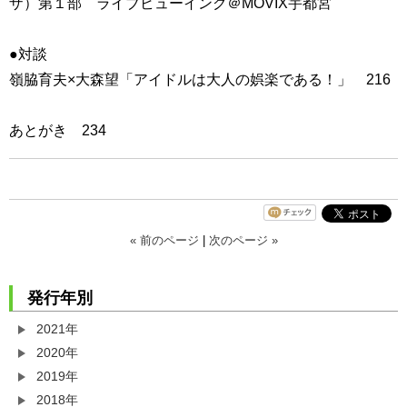
ザ）第１部 ライブビューイング＠MOVIX宇都宮
●対談
嶺脇育夫×大森望「アイドルは大人の娯楽である！」 216
あとがき 234
« 前のページ
|
次のページ »
発行年別
2021年
2020年
2019年
2018年