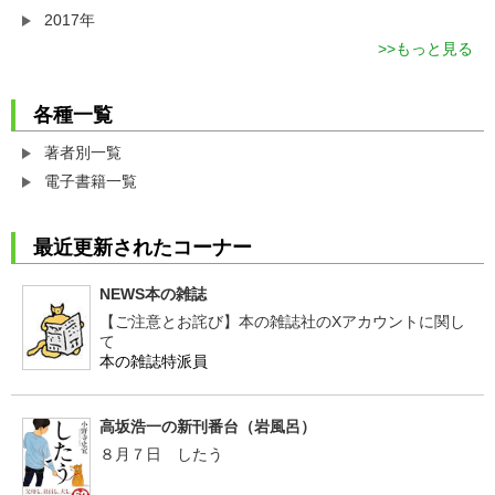
2017年
もっと見る
各種一覧
著者別一覧
電子書籍一覧
最近更新されたコーナー
NEWS本の雑誌
【ご注意とお詫び】本の雑誌社のXアカウントに関し
て
本の雑誌特派員
高坂浩一の新刊番台（岩風呂）
８月７日 したう