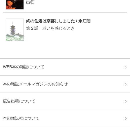
出③
終の住処は京都にしました / 永江朗
第２話 老いを感じるとき
WEB本の雑誌について
本の雑誌メールマガジンのお知らせ
広告出稿について
本の雑誌社について