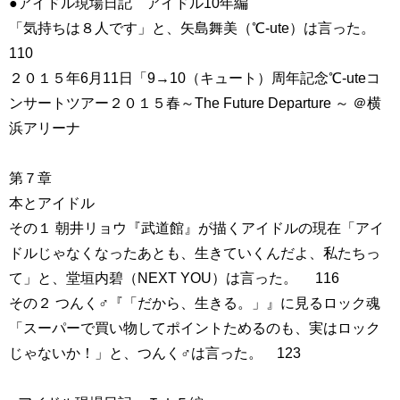
●アイドル現場日記 アイドル10年編
「気持ちは８人です」と、矢島舞美（℃-ute）は言った。
110
２０１５年6月11日「9→10（キュート）周年記念℃-uteコ
ンサートツアー２０１５春～The Future Departure ～ ＠横
浜アリーナ
第７章
本とアイドル
その１ 朝井リョウ『武道館』が描くアイドルの現在「アイ
ドルじゃなくなったあとも、生きていくんだよ、私たちっ
て」と、堂垣内碧（NEXT YOU）は言った。 116
その２ つんく♂『「だから、生きる。」』に見るロック魂
「スーパーで買い物してポイントためるのも、実はロック
じゃないか！」と、つんく♂は言った。 123