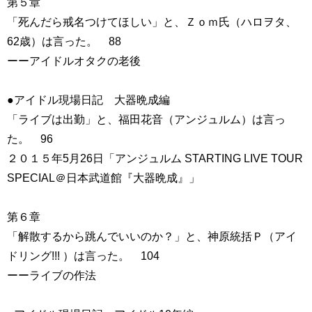
第５章
「死んだら戒名つけてほしい」と、Ｚｏｍ氏（ハロヲタ、
62歳）は言った。 88
ーーアイドルオタクの老後
●アイドル現場日記 大器晩成編
「ライブは出勤」と、福田花音（アンジュルム）は言っ
た。 96
２０１５年5月26日「アンジュルム STARTING LIVE TOUR
SPECIAL＠日本武道館『大器晩成』」
第６章
「解散するから跳んでいいのか？」と、神原統括Ｐ（アイ
ドリング!!! ）は言った。 104
ーーライブの作法