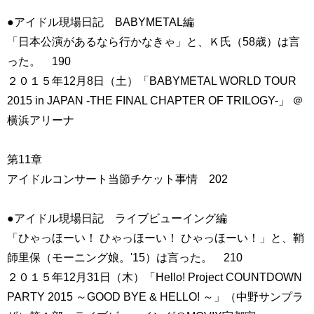
●アイドル現場日記 BABYMETAL編
「日本公演があるなら行かなきゃ」と、Ｋ氏（58歳）は言
った。 190
２０１５年12月8日（土）「BABYMETAL WORLD TOUR
2015 in JAPAN -THE FINAL CHAPTER OF TRILOGY-」 ＠
横浜アリーナ
第11章
アイドルコンサート当節チケット事情 202
●アイドル現場日記 ライブビューイング編
「ひゃっほーい！ ひゃっほーい！ ひゃっほーい！」と、鞘
師里保（モーニング娘。'15）は言った。 210
２０１５年12月31日（木）「Hello! Project COUNTDOWN
PARTY 2015 ～GOOD BYE & HELLO! ～」（中野サンプラ