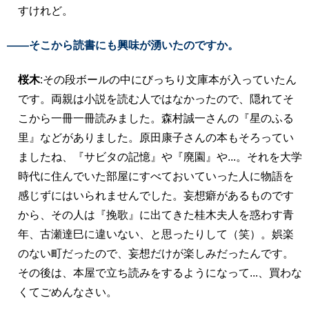
すけれど。
――そこから読書にも興味が湧いたのですか。
桜木
:その段ボールの中にびっちり文庫本が入っていたん
です。両親は小説を読む人ではなかったので、隠れてそ
こから一冊一冊読みました。森村誠一さんの『星のふる
里』などがありました。原田康子さんの本もそろってい
ましたね、『サビタの記憶』や『廃園』や...。それを大学
時代に住んでいた部屋にすべておいていった人に物語を
感じずにはいられませんでした。妄想癖があるものです
から、その人は『挽歌』に出てきた桂木夫人を惑わす青
年、古瀬達巳に違いない、と思ったりして（笑）。娯楽
のない町だったので、妄想だけが楽しみだったんです。
その後は、本屋で立ち読みをするようになって...、買わな
くてごめんなさい。