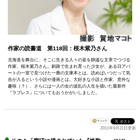
作家の読書道 第118回：桜木紫乃さん
北海道を舞台に、そこに生きる人々の姿を静謐な文章でつづる
作家、桜木紫乃さん。釧路で生まれ育った少女が、ある日アパ
ートの一室で見つけた一冊の文庫本とは。読めばいつだって気
合が入るという小説や漫画とは。大好きな小説と作家、意外な
趣味（？）、さらには一人の女の波乱の人生を描いた最新作
『ラブレス』についてもおうかがいしました。
2011年9月21日更新