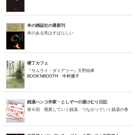
本の雑誌社の最新刊
本のある世はすばらしい
横丁カフェ
『サムライ・ダイアリー』天野純希
BOOK’NBOOTH 中村優子
銭湯ハンコ作家・としぞーの湯けむり日記
第６回 廃業していく銭湯、つながっていく銭湯の巻