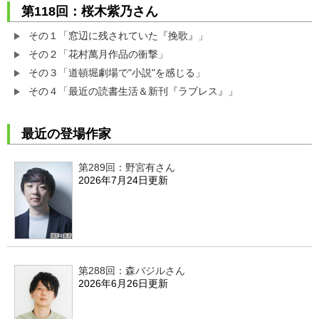
第118回：桜木紫乃さん
その１「窓辺に残されていた『挽歌』」
その２「花村萬月作品の衝撃」
その３「道頓堀劇場で"小説"を感じる」
その４「最近の読書生活＆新刊『ラブレス』」
最近の登場作家
第289回：野宮有さん
2026年7月24日更新
第288回：森バジルさん
2026年6月26日更新