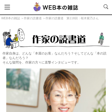
WEB本の雑誌
＞
作家の読書道
＞作家の読書道 第118回：桜木紫乃さん
作家の読書道
作家自身は、どんな「本屋のお客」なんだろう？そしてどんな「本の読
者」なんだろう？
そんな疑問を、作家の方々に直撃インタビューです。