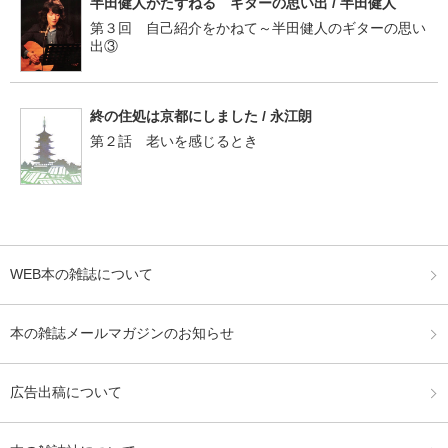
半田健人がたずねる ギターの思い出 / 半田健人
第３回 自己紹介をかねて～半田健人のギターの思い
出③
終の住処は京都にしました / 永江朗
第２話 老いを感じるとき
WEB本の雑誌について
本の雑誌メールマガジンのお知らせ
広告出稿について