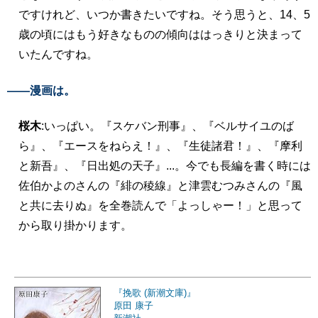
ですけれど、いつか書きたいですね。そう思うと、14、5
歳の頃にはもう好きなものの傾向ははっきりと決まって
いたんですね。
――漫画は。
桜木
:いっぱい。『スケバン刑事』、『ベルサイユのば
ら』、『エースをねらえ！』、『生徒諸君！』、『摩利
と新吾』、『日出処の天子』...。今でも長編を書く時には
佐伯かよのさんの『緋の稜線』と津雲むつみさんの『風
と共に去りぬ』を全巻読んで「よっしゃー！」と思って
から取り掛かります。
『挽歌 (新潮文庫)』
原田 康子