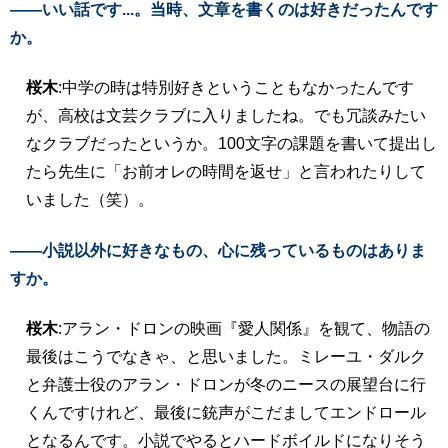
――いい話です...。当時、文章を書くのは好きだったんです
か。
桜木
:中学の時は特別好きということもなかったんです
が、高校は文芸クラブに入りましたね。でも冗談みたい
なクラブだったというか。100文字の課題を書いて提出し
たら先生に「お前オレの時間を返せ」と言われたりして
いました（笑）。
――小説以外に好きなもの、心に残っているものはありま
すか。
桜木
:アラン・ドロンの映画『愛人関係』を観て、物語の
最後はこうでなきゃ、と思いました。ミレーユ・ダルク
と弁護士役のアラン・ドロンが冬のニースの展望台に行
くんですけれど、最後に銃声がこだましてエンドロール
となるんです。小説でやるとハードボイルドになりそう