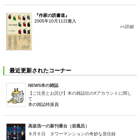
『作家の読書道』
2005年10月11日搬入
詳細
最近更新されたコーナー
NEWS本の雑誌
【ご注意とお詫び】本の雑誌社のXアカウントに関し
て
本の雑誌特派員
高坂浩一の新刊番台（岩風呂）
８月６日 タワーマンションの奇妙な居住録