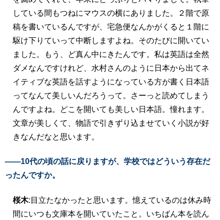
している間もつねにマウスの横にありました。２階で原
稿を書いているんですが、宅急便なんかがくると１階に
駆け下りていって中断しますよね。そのたびに開いてい
ました。もう、ど真ん中にきたんです。私は英語は全然
ダメなんですけれど、水村さんのように日本から出てネ
イティブな英語を話すようになっている方が書く日本語
ってなんて美しいんだろうって。さーっと読めてしまう
んですよね。どこを開いても美しい日本語。憧れます。
文章が美しくて、物語で引きずり込ませていく小説が好
きなんだなと思います。
――10代の頃の話に戻りますが、学校ではどういう存在だ
ったんですか。
桜木
:目立たなかったと思います。憶えているのは休み時
間にいつも文庫本を開いていたこと。いちばん本を読ん