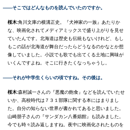
――そこではどんなものを読んでいたのですか。
桜木
:角川文庫の横溝正史。『犬神家の一族』あたりか
な、映画化されてメディアミックスで盛り上がりを見せ
ていたんです。北海道は歴史も伝統もないけれど、もし
もこの話が北海道が舞台だったらどうなるのかなとか想
像していました。小説でも歌でも出てくる土地に興味が
いくんですよね。そこに行きたくなっちゃうし。
――それが中学生くらいの頃ですね。その後は。
桜木
:森村誠一さんの『悪魔の飽食』などを読んでいたせ
いか、高校時代は７３１部隊に関する本にはまりまし
た。自分の知らない世界が書かれてあると思いました。
山崎朋子さんの『サンダカン八番娼館』も読みました。
今でも時々読み返しますね。夜中に映画化されたものを