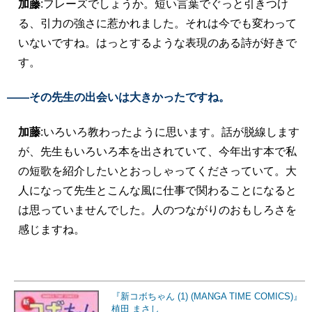
加藤
:フレーズでしょうか。短い言葉でぐっと引きつけ
る、引力の強さに惹かれました。それは今でも変わって
いないですね。はっとするような表現のある詩が好きで
す。
――その先生の出会いは大きかったですね。
加藤
:いろいろ教わったように思います。話が脱線します
が、先生もいろいろ本を出されていて、今年出す本で私
の短歌を紹介したいとおっしゃってくださっていて。大
人になって先生とこんな風に仕事で関わることになると
は思っていませんでした。人のつながりのおもしろさを
感じますね。
『新コボちゃん (1) (MANGA TIME COMICS)』
植田 まさし