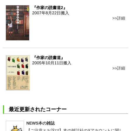
『作家の読書道2』
2007年8月22日搬入
詳細
『作家の読書道』
2005年10月11日搬入
詳細
最近更新されたコーナー
NEWS本の雑誌
【ご注意とお詫び】本の雑誌社のXアカウントに関し