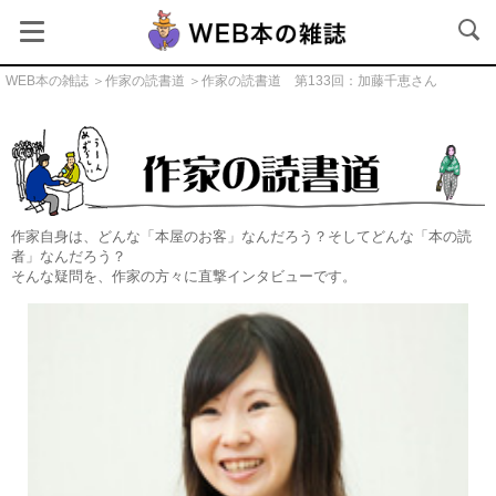
WEB本の雑誌
＞
作家の読書道
＞作家の読書道 第133回：加藤千恵さん
作家の読書道
作家自身は、どんな「本屋のお客」なんだろう？そしてどんな「本の読
者」なんだろう？
そんな疑問を、作家の方々に直撃インタビューです。