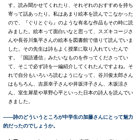
す。読み聞かせてくれたり、それぞれのおすすめを持ち
寄って話あったり。私はあまり絵本を読んでこなかった
ので、『ぐりとぐら』のような有名な作品もその時に読
みました。絵本って面白いなと思って、スズキコージさ
んや長谷川集平さんの絵本を図書館で借りて読んでいま
した。その先生は詩もよく授業に取り入れていたんで
す。「国語通信」みたいなものを作ってくださってい
て、そこで必ず詩を一編紹介してくれたんですよね。そ
れで自分もいろいろ読むようになって、谷川俊太郎さん
はもちろん、吉原幸子さんや井坂洋子さん、木坂涼さ
ん、室生犀星や草野心平といった日本の詩人を読んでい
きました。
――詩のどういうところが中学生の加藤さんにとって魅力
的だったのでしょうか。