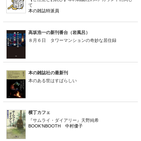
て
本の雑誌特派員
高坂浩一の新刊番台（岩風呂）
８月６日 タワーマンションの奇妙な居住録
本の雑誌社の最新刊
本のある世はすばらしい
横丁カフェ
『サムライ・ダイアリー』天野純希
BOOK’NBOOTH 中村優子