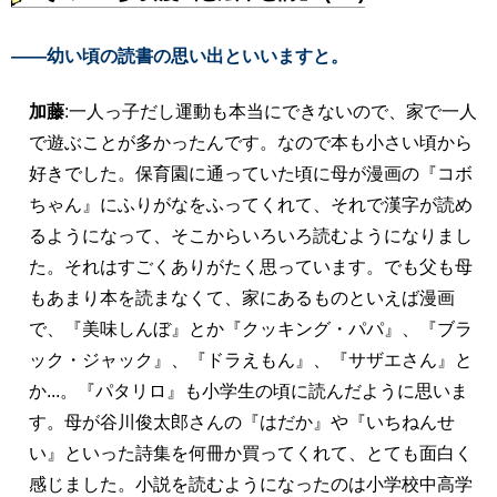
――幼い頃の読書の思い出といいますと。
加藤
:一人っ子だし運動も本当にできないので、家で一人
で遊ぶことが多かったんです。なので本も小さい頃から
好きでした。保育園に通っていた頃に母が漫画の『コボ
ちゃん』にふりがなをふってくれて、それで漢字が読め
るようになって、そこからいろいろ読むようになりまし
た。それはすごくありがたく思っています。でも父も母
もあまり本を読まなくて、家にあるものといえば漫画
で、『美味しんぼ』とか『クッキング・パパ』、『ブラ
ック・ジャック』、『ドラえもん』、『サザエさん』と
か...。『パタリロ』も小学生の頃に読んだように思いま
す。母が谷川俊太郎さんの『はだか』や『いちねんせ
い』といった詩集を何冊か買ってくれて、とても面白く
感じました。小説を読むようになったのは小学校中高学