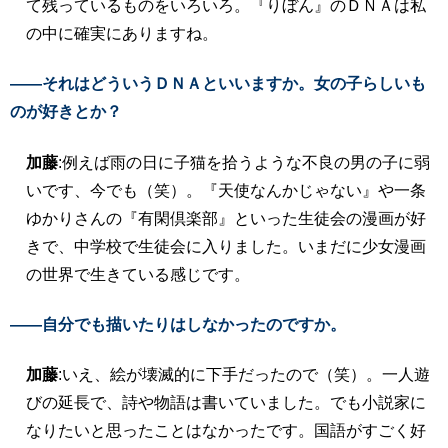
て残っているものをいろいろ。『りぼん』のＤＮＡは私
の中に確実にありますね。
――それはどういうＤＮＡといいますか。女の子らしいも
のが好きとか？
加藤
:例えば雨の日に子猫を拾うような不良の男の子に弱
いです、今でも（笑）。『天使なんかじゃない』や一条
ゆかりさんの『有閑倶楽部』といった生徒会の漫画が好
きで、中学校で生徒会に入りました。いまだに少女漫画
の世界で生きている感じです。
――自分でも描いたりはしなかったのですか。
加藤
:いえ、絵が壊滅的に下手だったので（笑）。一人遊
びの延長で、詩や物語は書いていました。でも小説家に
なりたいと思ったことはなかったです。国語がすごく好