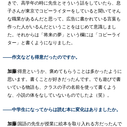
きで、高学年の時に先生とそういう話をしていたら、息
子さんが東京でコピーライターをしていると聞いてそん
な職業があるんだと思って。広告に書かれている言葉も
作った人がいるんだということをはじめて意識しまし
た。それからは「将来の夢」という欄には「コピーライ
ター」と書くようになりました。
――作文なども得意だったのですか。
加藤
:得意というか、褒めてもらうことは多かったように
思います。書くことが好きだったんです。でも遊びで書
いている物語も、クラスの子の名前を使って書くよう
な、小説の体をなしていないものでしたよ（笑）。
――中学生になってからは読む本に変化はありましたか。
加藤
:国語の先生が授業に絵本を取り入れる方だったんで