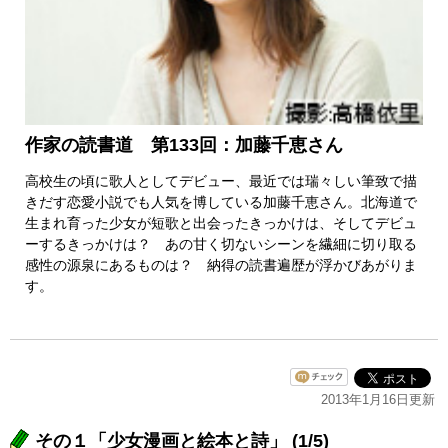
作家の読書道 第133回：加藤千恵さん
高校生の頃に歌人としてデビュー、最近では瑞々しい筆致で描
きだす恋愛小説でも人気を博している加藤千恵さん。北海道で
生まれ育った少女が短歌と出会ったきっかけは、そしてデビュ
ーするきっかけは？ あの甘く切ないシーンを繊細に切り取る
感性の源泉にあるものは？ 納得の読書遍歴が浮かびあがりま
す。
2013年1月16日更新
その１「少女漫画と絵本と詩」 (1/5)