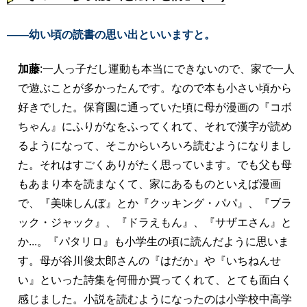
――幼い頃の読書の思い出といいますと。
加藤
:一人っ子だし運動も本当にできないので、家で一人
で遊ぶことが多かったんです。なので本も小さい頃から
好きでした。保育園に通っていた頃に母が漫画の『コボ
ちゃん』にふりがなをふってくれて、それで漢字が読め
るようになって、そこからいろいろ読むようになりまし
た。それはすごくありがたく思っています。でも父も母
もあまり本を読まなくて、家にあるものといえば漫画
で、『美味しんぼ』とか『クッキング・パパ』、『ブラ
ック・ジャック』、『ドラえもん』、『サザエさん』と
か...。『パタリロ』も小学生の頃に読んだように思いま
す。母が谷川俊太郎さんの『はだか』や『いちねんせ
い』といった詩集を何冊か買ってくれて、とても面白く
感じました。小説を読むようになったのは小学校中高学