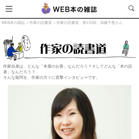
WEB本の雑誌
＞
作家の読書道
＞作家の読書道 第133回：加藤千恵さん
作家の読書道
作家自身は、どんな「本屋のお客」なんだろう？そしてどんな「本の読
者」なんだろう？
そんな疑問を、作家の方々に直撃インタビューです。