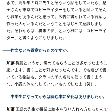
きで、高学年の時に先生とそういう話をしていたら、息
子さんが東京でコピーライターをしていると聞いてそん
な職業があるんだと思って。広告に書かれている言葉も
作った人がいるんだということをはじめて意識しまし
た。それからは「将来の夢」という欄には「コピーライ
ター」と書くようになりました。
――作文なども得意だったのですか。
加藤
:得意というか、褒めてもらうことは多かったように
思います。書くことが好きだったんです。でも遊びで書
いている物語も、クラスの子の名前を使って書くよう
な、小説の体をなしていないものでしたよ（笑）。
――中学生になってからは読む本に変化はありましたか。
加藤
:国語の先生が授業に絵本を取り入れる方だったんで