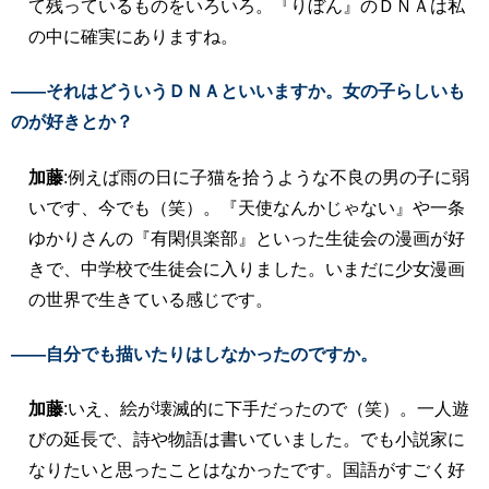
て残っているものをいろいろ。『りぼん』のＤＮＡは私
の中に確実にありますね。
――それはどういうＤＮＡといいますか。女の子らしいも
のが好きとか？
加藤
:例えば雨の日に子猫を拾うような不良の男の子に弱
いです、今でも（笑）。『天使なんかじゃない』や一条
ゆかりさんの『有閑倶楽部』といった生徒会の漫画が好
きで、中学校で生徒会に入りました。いまだに少女漫画
の世界で生きている感じです。
――自分でも描いたりはしなかったのですか。
加藤
:いえ、絵が壊滅的に下手だったので（笑）。一人遊
びの延長で、詩や物語は書いていました。でも小説家に
なりたいと思ったことはなかったです。国語がすごく好