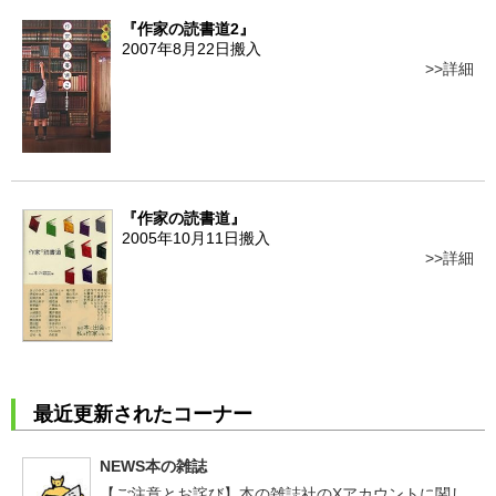
『作家の読書道2』
2007年8月22日搬入
詳細
『作家の読書道』
2005年10月11日搬入
詳細
最近更新されたコーナー
NEWS本の雑誌
【ご注意とお詫び】本の雑誌社のXアカウントに関し