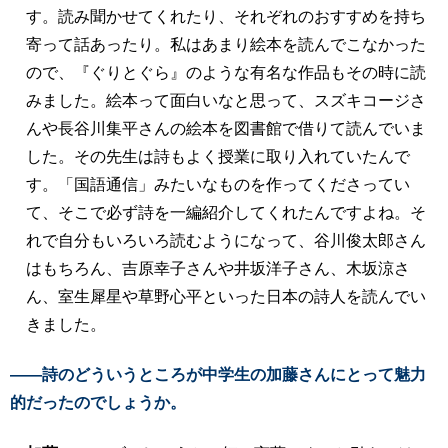
す。読み聞かせてくれたり、それぞれのおすすめを持ち
寄って話あったり。私はあまり絵本を読んでこなかった
ので、『ぐりとぐら』のような有名な作品もその時に読
みました。絵本って面白いなと思って、スズキコージさ
んや長谷川集平さんの絵本を図書館で借りて読んでいま
した。その先生は詩もよく授業に取り入れていたんで
す。「国語通信」みたいなものを作ってくださってい
て、そこで必ず詩を一編紹介してくれたんですよね。そ
れで自分もいろいろ読むようになって、谷川俊太郎さん
はもちろん、吉原幸子さんや井坂洋子さん、木坂涼さ
ん、室生犀星や草野心平といった日本の詩人を読んでい
きました。
――詩のどういうところが中学生の加藤さんにとって魅力
的だったのでしょうか。