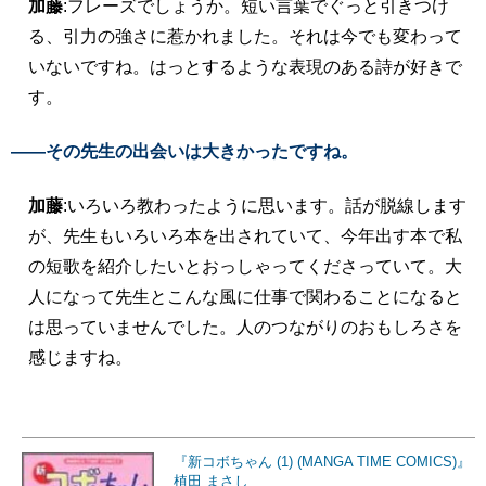
加藤
:フレーズでしょうか。短い言葉でぐっと引きつけ
る、引力の強さに惹かれました。それは今でも変わって
いないですね。はっとするような表現のある詩が好きで
す。
――その先生の出会いは大きかったですね。
加藤
:いろいろ教わったように思います。話が脱線します
が、先生もいろいろ本を出されていて、今年出す本で私
の短歌を紹介したいとおっしゃってくださっていて。大
人になって先生とこんな風に仕事で関わることになると
は思っていませんでした。人のつながりのおもしろさを
感じますね。
『新コボちゃん (1) (MANGA TIME COMICS)』
植田 まさし