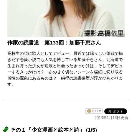
作家の読書道 第133回：加藤千恵さん
高校生の頃に歌人としてデビュー、最近では瑞々しい筆致で描
きだす恋愛小説でも人気を博している加藤千恵さん。北海道で
生まれ育った少女が短歌と出会ったきっかけは、そしてデビュ
ーするきっかけは？ あの甘く切ないシーンを繊細に切り取る
感性の源泉にあるものは？ 納得の読書遍歴が浮かびあがりま
す。
2013年1月16日更新
その１「少女漫画と絵本と詩」 (1/5)