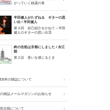
がっていく銭湯の巻
半田健人がたずねる ギターの思
い出 / 半田健人
第３回 自己紹介をかねて～半田
健人のギターの思い出③
終の住処は京都にしました / 永江
朗
第２話 老いを感じるとき
EB本の雑誌について
の雑誌メールマガジンのお知らせ
告出稿について