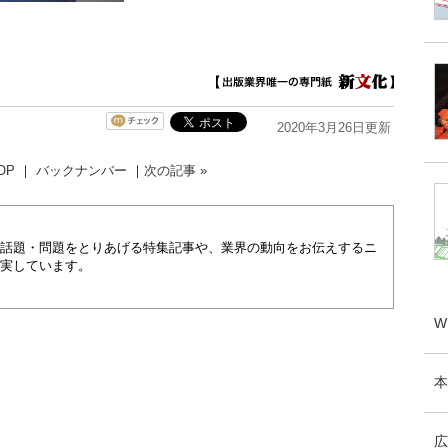
2020年3月26日更新
OP
｜
バックナンバー
｜
次の記事 »
話題・問題をとりあげる特集記事や、業界の動向をお伝えするニ
実しています。
W
本
広