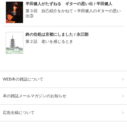
半田健人がたずねる ギターの思い出 / 半田健人
第３回 自己紹介をかねて～半田健人のギターの思い
出③
終の住処は京都にしました / 永江朗
第２話 老いを感じるとき
WEB本の雑誌について
本の雑誌メールマガジンのお知らせ
広告出稿について