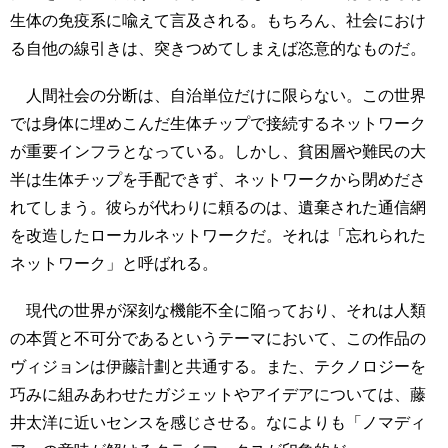
生体の免疫系に喩えて言及される。もちろん、社会におけ
る自他の線引きは、突きつめてしまえば恣意的なものだ。
人間社会の分断は、自治単位だけに限らない。この世界
では身体に埋めこんだ生体チップで接続するネットワーク
が重要インフラとなっている。しかし、貧困層や難民の大
半は生体チップを手配できず、ネットワークから閉めださ
れてしまう。彼らが代わりに頼るのは、遺棄された通信網
を改造したローカルネットワークだ。それは「忘れられた
ネットワーク」と呼ばれる。
現代の世界が深刻な機能不全に陥っており、それは人類
の本質と不可分であるというテーマにおいて、この作品の
ヴィジョンは伊藤計劃と共通する。また、テクノロジーを
巧みに組みあわせたガジェットやアイデアについては、藤
井太洋に近いセンスを感じさせる。なによりも「ノマディ