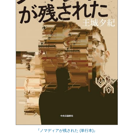
『ノマディアが残された (単行本)』