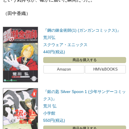
（田中香織）
『鋼の錬金術師(1) (ガンガンコミックス)』
荒川弘
スクウェア・エニックス
440円(税込)
商品を購入する
Amazon
HMV&BOOKS
『銀の匙 Silver Spoon 1 (少年サンデーコミッ
クス)』
荒川 弘
小学館
550円(税込)
商品を購入する