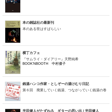
本の雑誌社の最新刊
本のある世はすばらしい
横丁カフェ
『サムライ・ダイアリー』天野純希
BOOK’NBOOTH 中村優子
銭湯ハンコ作家・としぞーの湯けむり日記
第６回 廃業していく銭湯、つながっていく銭湯の巻
半田健人がたずねる ギターの思い出 / 半田健人