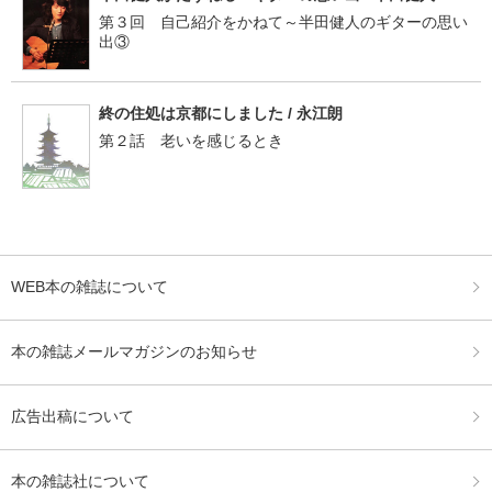
第３回 自己紹介をかねて～半田健人のギターの思い
出③
終の住処は京都にしました / 永江朗
第２話 老いを感じるとき
WEB本の雑誌について
本の雑誌メールマガジンのお知らせ
広告出稿について
本の雑誌社について