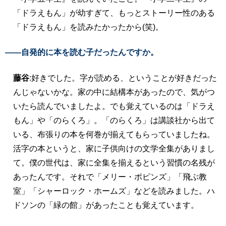
「ドラえもん」が幼すぎて、もっとストーリー性のある
「ドラえもん」を読みたかったから(笑)。
――自発的に本を読む子だったんですか。
藤谷
:好きでした。字が読める、ということが好きだった
んじゃないかな。家の中に結構本があったので、気がつ
いたら読んでいましたよ。でも覚えているのは「ドラえ
もん」や「のらくろ」。「のらくろ」は講談社から出て
いる、布張りの本を何巻が揃えてもらっていましたね。
活字の本というと、家に子供向けの文学全集がありまし
て。僕の世代は、家に全集を揃えるという習慣の名残が
あったんです。それで「メリー・ポピンズ」「飛ぶ教
室」「シャーロック・ホームズ」などを読みました。ハ
ドソンの「緑の館」があったことも覚えています。