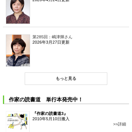
第285回：嶋津輝さん
2026年3月27日更新
もっと見る
作家の読書道 単行本発売中！
『作家の読書道3』
2010年5月10日搬入
詳細