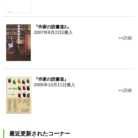
『作家の読書道2』
2007年8月22日搬入
詳細
『作家の読書道』
2005年10月11日搬入
詳細
最近更新されたコーナー