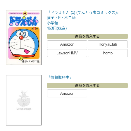
『ドラえもん (1) (てんとう虫コミックス)』
藤子・F・不二雄
小学館
463円(税込)
商品を購入する
Amazon
HonyaClub
LawsonHMV
honto
『情報取得中』
商品を購入する
Amazon