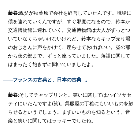
藤谷
:親父が秋葉原で会社を経営していたんです。職場に
僕を連れていくんですが、すぐ邪魔になるので、鈴本か
交通博物館に連れていく。交通博物館は大人がずっとつ
いていなくちゃいけないけれど、鈴本ならキップ売り場
のおじさんに声をかけて、座らせておけばいい。昼の部
から夜の部まで、ずっと座っていました。落語に関して
はまったく飽きずに聞いていましたよ。
――フランスの古典と、日本の古典...。
藤谷
:そしてチャップリンと。笑いに関してはハイソサセ
ティにいたんですよ(笑)。呉服屋の丁稚にもいいものを触
らせるというでしょう。まずいいものを知るという。音
楽と笑いに関してはラッキーでしたね。