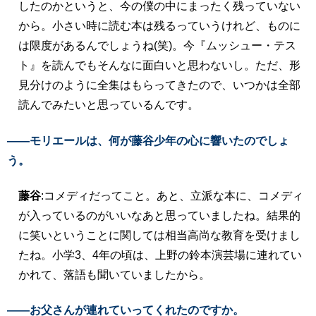
したのかというと、今の僕の中にまったく残っていない
から。小さい時に読む本は残るっていうけれど、ものに
は限度があるんでしょうね(笑)。今『ムッシュー・テス
ト』を読んでもそんなに面白いと思わないし。ただ、形
見分けのように全集はもらってきたので、いつかは全部
読んでみたいと思っているんです。
――モリエールは、何が藤谷少年の心に響いたのでしょ
う。
藤谷
:コメディだってこと。あと、立派な本に、コメディ
が入っているのがいいなあと思っていましたね。結果的
に笑いということに関しては相当高尚な教育を受けまし
たね。小学3、4年の頃は、上野の鈴本演芸場に連れてい
かれて、落語も聞いていましたから。
――お父さんが連れていってくれたのですか。