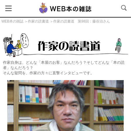
WEB本の雑誌
＞
作家の読書道
＞作家の読書道 第98回：藤谷治さん
作家の読書道
作家自身は、どんな「本屋のお客」なんだろう？そしてどんな「本の読
者」なんだろう？
そんな疑問を、作家の方々に直撃インタビューです。