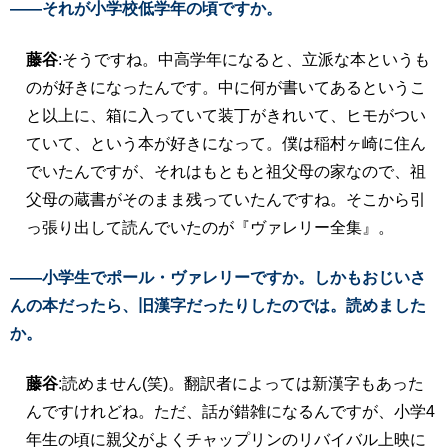
――それが小学校低学年の頃ですか。
藤谷
:そうですね。中高学年になると、立派な本というも
のが好きになったんです。中に何が書いてあるというこ
と以上に、箱に入っていて装丁がきれいて、ヒモがつい
ていて、という本が好きになって。僕は稲村ヶ崎に住ん
でいたんですが、それはもともと祖父母の家なので、祖
父母の蔵書がそのまま残っていたんですね。そこから引
っ張り出して読んでいたのが『ヴァレリー全集』。
――小学生でポール・ヴァレリーですか。しかもおじいさ
んの本だったら、旧漢字だったりしたのでは。読めました
か。
藤谷
:読めません(笑)。翻訳者によっては新漢字もあった
んですけれどね。ただ、話が錯雑になるんですが、小学4
年生の頃に親父がよくチャップリンのリバイバル上映に