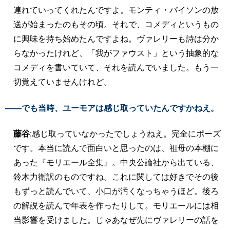
連れていってくれたんですよ。モンティ・パイソンの放
送が始まったのもその頃。それで、コメディというもの
に興味を持ち始めたんですよね。ヴァレリーも詩は分か
らなかったけれど、「我がファウスト」という抽象的な
コメディを書いていて、それを読んでいました。もう一
切覚えていませんけれど。
――でも当時、ユーモアは感じ取っていたんですかねえ。
藤谷
:感じ取っていなかったでしょうねえ。完全にポーズ
です。本当に読んで面白いと思ったのは、祖母の本棚に
あった『モリエール全集』。中央公論社から出ている、
鈴木力衛訳のものですね。これに関しては好きでその後
もずっと読んでいて、小口が汚くなっちゃうほど。後ろ
の解説を読んで年表を作ったりして。モリエールには相
当影響を受けました。じゃあなぜ先にヴァレリーの話を