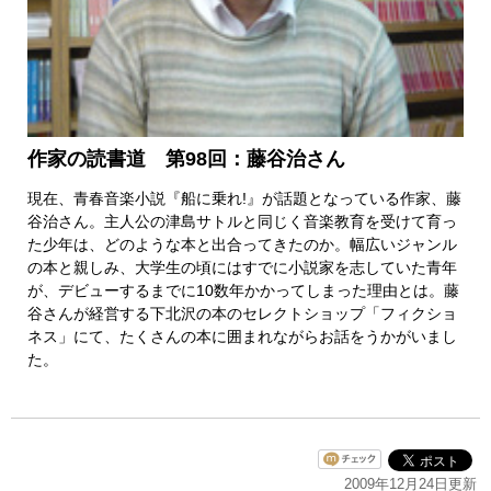
作家の読書道 第98回：藤谷治さん
現在、青春音楽小説『船に乗れ!』が話題となっている作家、藤
谷治さん。主人公の津島サトルと同じく音楽教育を受けて育っ
た少年は、どのような本と出合ってきたのか。幅広いジャンル
の本と親しみ、大学生の頃にはすでに小説家を志していた青年
が、デビューするまでに10数年かかってしまった理由とは。藤
谷さんが経営する下北沢の本のセレクトショップ「フィクショ
ネス」にて、たくさんの本に囲まれながらお話をうかがいまし
た。
2009年12月24日更新