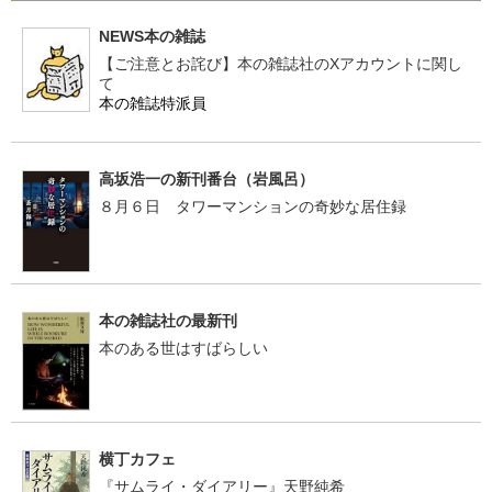
NEWS本の雑誌
【ご注意とお詫び】本の雑誌社のXアカウントに関し
て
本の雑誌特派員
高坂浩一の新刊番台（岩風呂）
８月６日 タワーマンションの奇妙な居住録
本の雑誌社の最新刊
本のある世はすばらしい
横丁カフェ
『サムライ・ダイアリー』天野純希