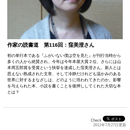
作家の読書道 第116回：窪美澄さん
初の単行本である『ふがいない僕は空を見た』が刊行当時から
多くの人から絶賛され、今年は今年本屋大賞２位、さらには山
本周五郎賞を受賞という快挙を達成した窪美澄さん。新人とは
思えない熟成された文章、そして冷静だけれども温かみのある
世界に対するまなざしは、どのように培われてきたのか。影響
を与えられた本、小説を書くことを後押ししてくれた大切な本
とは？
Check
2011年7月27日更新