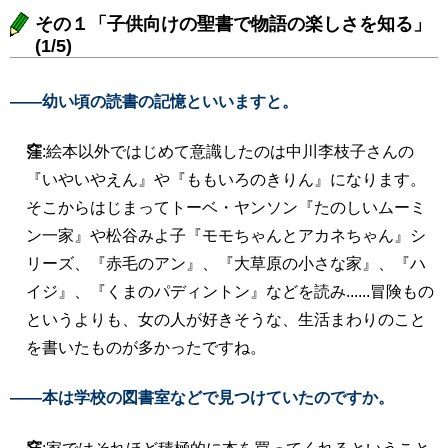
その１「子供向けの聖書で物語の楽しさを知る」
(1/5)
――幼い頃の読書の記憶といいますと。
窪
:絵本以外ではじめて意識したのは中川李枝子さんの
『いやいやえん』や『ももいろのきりん』になります。
そこからはじまってトーベ・ヤンソン『たのしいムーミ
ン一家』や松谷みよ子『モモちゃんとアカネちゃん』シ
リーズ、『赤毛のアン』、『大草原の小さな家』、『ハ
イジ』、『くまのパディントン』などを読み......冒険もの
というよりも、女の人が好きそうな、生活まわりのこと
を書いたものが多かったですね。
――本は学校の図書室などで見つけていたのですか。