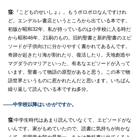
窪
:『こどものせいしょ』。もうボロボロなんですけれ
ど。エンデルレ書店というところから出ている本です。
初版が昭和32年、私が持っているのは小学校に入る時だ
から昭和46年、21刷のもの。旧約聖書と新約聖書のエピ
ソードが子供向けに分かりやすく書かれてあるんです。
奇跡が起きたり海が割れたり、復活したり。天地創造や
マグダラのマリアといった、有名なエピソードが入って
います。聖書って物語の原型があると思う。この本で物
語世界というものに惹かれたんだと思います。いちばん
繰り返して読んでいる本ですね多分。
――中学校以降はいかがですか。
窪
:中学生時代はあまり読んでいなくて、エピソードがな
いんです。家がもめていたので、読書に気持ちが向かな