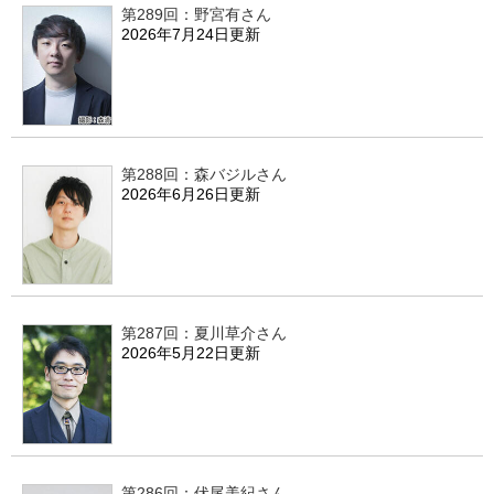
第289回：野宮有さん
2026年7月24日更新
第288回：森バジルさん
2026年6月26日更新
第287回：夏川草介さん
2026年5月22日更新
第286回：伏尾美紀さん