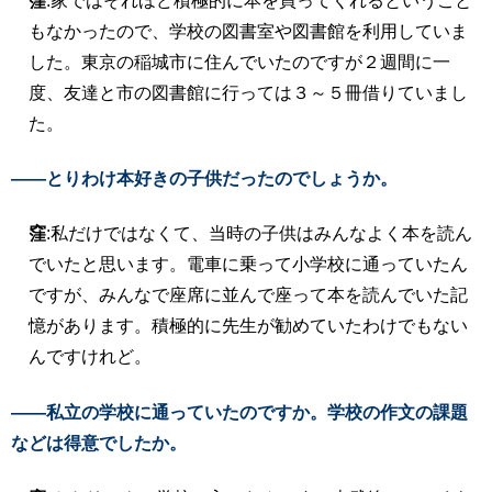
窪
:家ではそれほど積極的に本を買ってくれるということ
もなかったので、学校の図書室や図書館を利用していま
した。東京の稲城市に住んでいたのですが２週間に一
度、友達と市の図書館に行っては３～５冊借りていまし
た。
――とりわけ本好きの子供だったのでしょうか。
窪
:私だけではなくて、当時の子供はみんなよく本を読ん
でいたと思います。電車に乗って小学校に通っていたん
ですが、みんなで座席に並んで座って本を読んでいた記
憶があります。積極的に先生が勧めていたわけでもない
んですけれど。
――私立の学校に通っていたのですか。学校の作文の課題
などは得意でしたか。