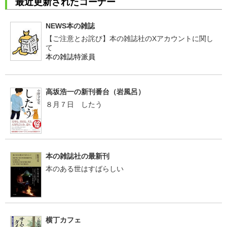
最近更新されたコーナー
NEWS本の雑誌
【ご注意とお詫び】本の雑誌社のXアカウントに関し
て
本の雑誌特派員
高坂浩一の新刊番台（岩風呂）
８月７日 したう
本の雑誌社の最新刊
本のある世はすばらしい
横丁カフェ