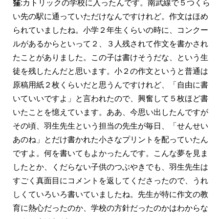
窪
:カトリックの学校に入ったんです。南武線で５つくら
い先の駅に通っていただけなんですけれど。作文はほめ
られていましたね。小学２年生くらいの時に、コンクー
ルがあるからといって２、３人残されて作文を書かされ
たことがありました。この子は書けそうだな、という生
徒を残したんだと思います。小２の作文というと普通は
原稿用紙２枚くらいだと思うんですけれど、「自由に書
いていいですよ」と言われたので、興奮して５枚ほど書
いたことを憶えています。ああ、今思い出したんですが
その頃、羽生先生という担当の先生が毎日、「せんせい
あのね」とだけ書かれた小さなプリントを配っていたん
ですよ。何を書いてもよかったんです。こんな夢を見ま
したとか、くだらない子供のつぶやきでも、羽生先生は
すごく真面目にコメントを返してくださったので、うれ
しくていろいろ書いていましたね。先生が特に作文の教
育に熱心だったのか、学校の方針だったのかはわからな