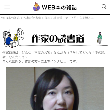
WEB本の雑誌
＞
作家の読書道
＞作家の読書道 第116回：窪美澄さん
作家の読書道
作家自身は、どんな「本屋のお客」なんだろう？そしてどんな「本の読
者」なんだろう？
そんな疑問を、作家の方々に直撃インタビューです。