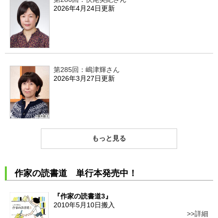
2026年4月24日更新
第285回：嶋津輝さん
2026年3月27日更新
もっと見る
作家の読書道 単行本発売中！
『作家の読書道3』
2010年5月10日搬入
詳細