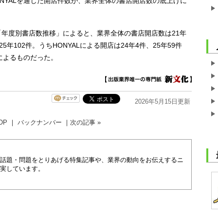
ONYALを通じた開店件数が、業界全体の書店開店数の底上げに
「年度別書店数推移」によると、業界全体の書店開店数は21年
、25年102件。うちHONYALによる開店は24年4件、25年59件
Lによるものだった。
2026年5月15日更新
OP
｜
バックナンバー
｜
次の記事 »
話題・問題をとりあげる特集記事や、業界の動向をお伝えするニ
実しています。