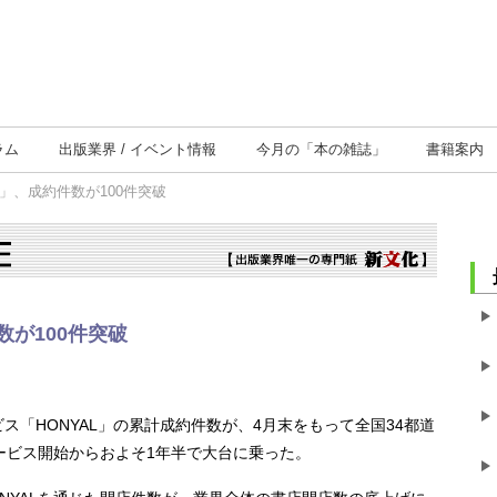
ラム
出版業界
イベント情報
今月の
「本の雑誌」
書籍案内
L」、成約件数が100件突破
数が100件突破
「HONYAL」の累計成約件数が、4月末をもって全国34都道
のサービス開始からおよそ1年半で大台に乗った。