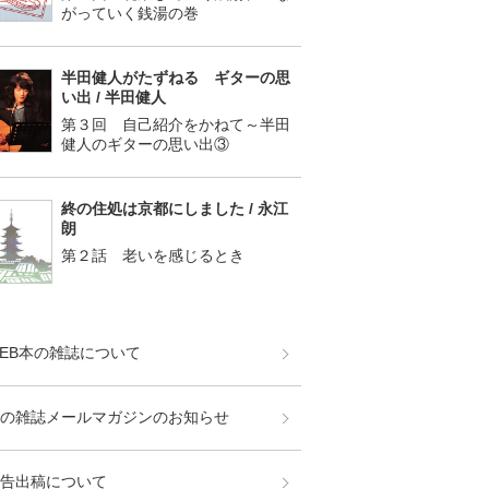
がっていく銭湯の巻
半田健人がたずねる ギターの思
い出 / 半田健人
第３回 自己紹介をかねて～半田
健人のギターの思い出③
終の住処は京都にしました / 永江
朗
第２話 老いを感じるとき
EB本の雑誌について
の雑誌メールマガジンのお知らせ
告出稿について