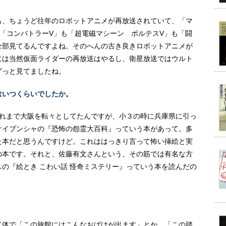
も、ちょうど往年のロボットアニメが再放送されていて、「マ
「コンバトラーV」も「超電磁マシーン ボルテスV」も「闘
全部見てるんですよね。そのへんの古き良きロボットアニメが
には当然仮面ライダーの再放送はやるし、衛星放送ではウルト
ずっと見てましたね。
はいつくらいでしたか。
それまで大阪を転々としてたんですが、小３の時に兵庫県に引っ
ケイブンシャの『恐怖の怨霊大百科』っていう本があって。多
た本だと思うんですけど。これははっきり言って怖い挿絵と実
の本です。それと、佐藤有文さんという、その筋では有名な方
の『絵とき こわい話 怪奇ミステリー』っていう本を読んだの
て体で「この旅館にはこんなおばけが出ます」とか、「この踏