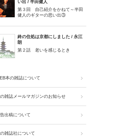
い出 / 半田健人
第３回 自己紹介をかねて～半田
健人のギターの思い出③
終の住処は京都にしました / 永江
朗
第２話 老いを感じるとき
EB本の雑誌について
の雑誌メールマガジンのお知らせ
告出稿について
の雑誌社について