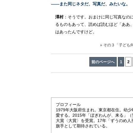
――また同じネタだ、写真だ、みたいな。
澤村
：そうです。おまけに同じ写真なの
るものもあって、読めば読むほど「ああ
はあったんですけど。
» その３「子ども
前のページへ
1
2
プロフィール
1979年大阪府生まれ。東京都在住。幼
愛する。2015年「ぼぎわんが、来る」
大賞〈大賞〉を受賞。17年「ずうのめ
旗手として期待されている。