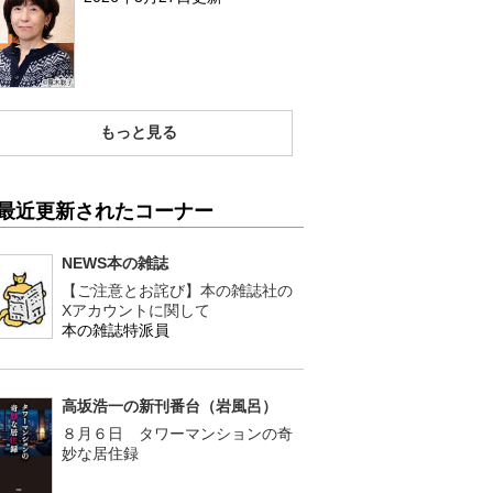
もっと見る
最近更新されたコーナー
NEWS本の雑誌
【ご注意とお詫び】本の雑誌社の
Xアカウントに関して
本の雑誌特派員
高坂浩一の新刊番台（岩風呂）
８月６日 タワーマンションの奇
妙な居住録