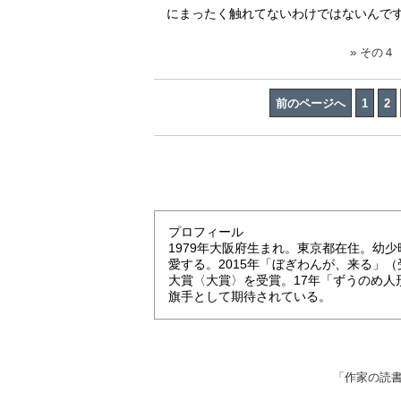
にまったく触れてないわけではないんで
» その
前のページへ
1
2
プロフィール
1979年大阪府生まれ。東京都在住。幼
愛する。2015年「ぼぎわんが、来る」
大賞〈大賞〉を受賞。17年「ずうのめ
旗手として期待されている。
「作家の読