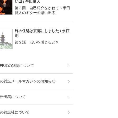
い出 / 半田健人
第３回 自己紹介をかねて～半田
健人のギターの思い出③
終の住処は京都にしました / 永江
朗
第２話 老いを感じるとき
EB本の雑誌について
の雑誌メールマガジンのお知らせ
告出稿について
の雑誌社について