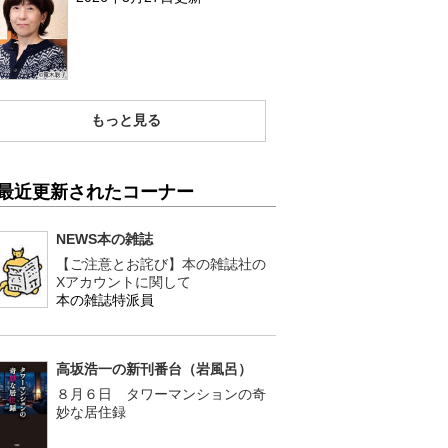
もっと見る
最近更新されたコーナー
NEWS本の雑誌
【ご注意とお詫び】本の雑誌社の
Xアカウントに関して
本の雑誌特派員
高坂浩一の新刊番台（岩風呂）
８月６日 タワーマンションの奇
妙な居住録