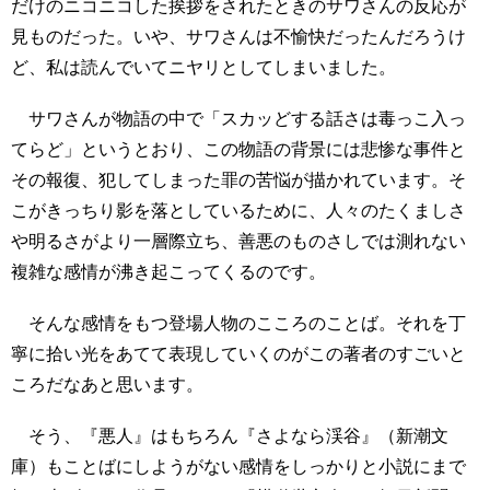
だけのニコニコした挨拶をされたときのサワさんの反応が
見ものだった。いや、サワさんは不愉快だったんだろうけ
ど、私は読んでいてニヤリとしてしまいました。
サワさんが物語の中で「スカッどする話さは毒っこ入っ
てらど」というとおり、この物語の背景には悲惨な事件と
その報復、犯してしまった罪の苦悩が描かれています。そ
こがきっちり影を落としているために、人々のたくましさ
や明るさがより一層際立ち、善悪のものさしでは測れない
複雑な感情が沸き起こってくるのです。
そんな感情をもつ登場人物のこころのことば。それを丁
寧に拾い光をあてて表現していくのがこの著者のすごいと
ころだなあと思います。
そう、『悪人』はもちろん『さよなら渓谷』（新潮文
庫）もことばにしようがない感情をしっかりと小説にまで