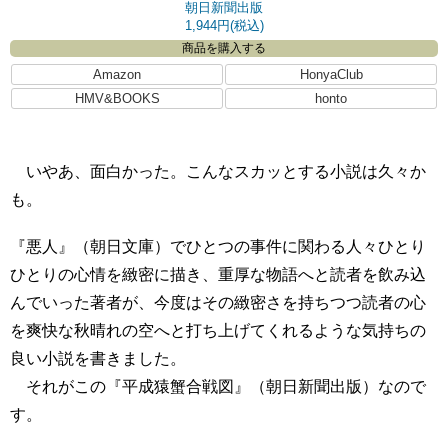
朝日新聞出版
1,944円(税込)
商品を購入する
Amazon
HonyaClub
HMV&BOOKS
honto
いやあ、面白かった。こんなスカッとする小説は久々か
も。
『悪人』（朝日文庫）でひとつの事件に関わる人々ひとり
ひとりの心情を緻密に描き、重厚な物語へと読者を飲み込
んでいった著者が、今度はその緻密さを持ちつつ読者の心
を爽快な秋晴れの空へと打ち上げてくれるような気持ちの
良い小説を書きました。
それがこの『平成猿蟹合戦図』（朝日新聞出版）なので
す。