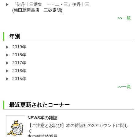
『伊丹十三選集 一・二・三』伊丹十三
(梅田蔦屋書店 三砂慶明)
一覧
年別
2019年
2018年
2017年
2016年
2015年
一覧
最近更新されたコーナー
NEWS本の雑誌
【ご注意とお詫び】本の雑誌社のXアカウントに関し
て
本の雑誌特派員