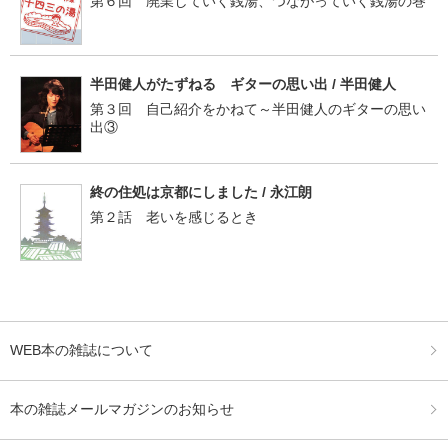
第６回 廃業していく銭湯、つながっていく銭湯の巻
半田健人がたずねる ギターの思い出 / 半田健人
第３回 自己紹介をかねて～半田健人のギターの思い
出③
終の住処は京都にしました / 永江朗
第２話 老いを感じるとき
WEB本の雑誌について
本の雑誌メールマガジンのお知らせ