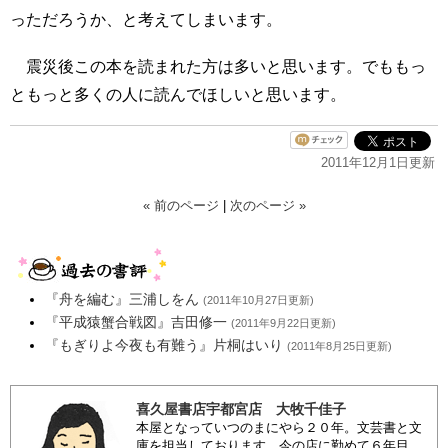
っただろうか、と考えてしまいます。
震災後この本を読まれた方は多いと思います。でももっ
ともっと多くの人に読んでほしいと思います。
2011年12月1日更新
« 前のページ
|
次のページ »
『舟を編む』三浦しをん
(2011年10月27日更新)
『平成猿蟹合戦図』吉田修一
(2011年9月22日更新)
『もぎりよ今夜も有難う』片桐はいり
(2011年8月25日更新)
喜久屋書店宇都宮店 大牧千佳子
本屋となっていつのまにやら２０年。文芸書と文
庫を担当しております。今の店に勤めて６年目。