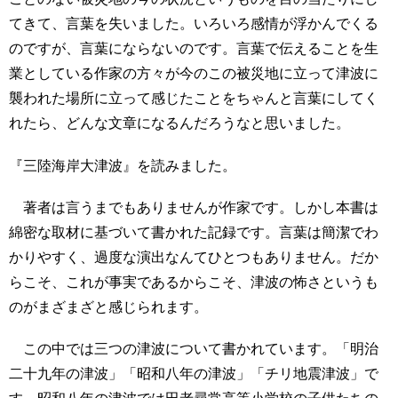
てきて、言葉を失いました。いろいろ感情が浮かんでくる
のですが、言葉にならないのです。言葉で伝えることを生
業としている作家の方々が今のこの被災地に立って津波に
襲われた場所に立って感じたことをちゃんと言葉にしてく
れたら、どんな文章になるんだろうなと思いました。
『三陸海岸大津波』を読みました。
著者は言うまでもありませんが作家です。しかし本書は
綿密な取材に基づいて書かれた記録です。言葉は簡潔でわ
かりやすく、過度な演出なんてひとつもありません。だか
らこそ、これが事実であるからこそ、津波の怖さというも
のがまざまざと感じられます。
この中では三つの津波について書かれています。「明治
二十九年の津波」「昭和八年の津波」「チリ地震津波」で