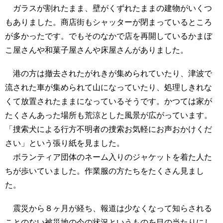
ガラスが割れたまま、壁がくずれたままの建物がいくつ
もありました。商店街もシャッターが閉まっているところ
が多かったです。でもそのなかで店を再開しているかまぼ
こ屋さんや和菓子屋さんや床屋さんがありました。
港の方は撤去されたがれきが集められていたり、津波で
流された車が集められて山になっていたり、処理しきれな
くて放置されたままになっているそうです。かつては家が
たくさんあった場所も荒涼とした風景が広がっています。
「捜索犬による行方不明者の捜索お気軽にお声おかけくだ
さい」という張り紙を見ました。
ボランティア団体のネーム入りのジャケットを着た人た
ちが歩いていました。作業服の方たちをたくさん見まし
た。
震災から８ヶ月が経ち、報道は少なくなって知らされる
ことのない被災地の今の状況というものを目の当たりにし