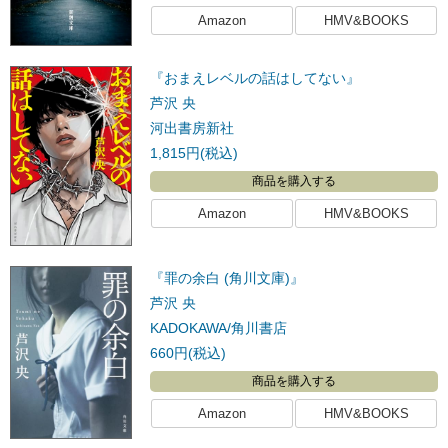
Amazon
HMV&BOOKS
『おまえレベルの話はしてない』
芦沢 央
河出書房新社
1,815円(税込)
商品を購入する
Amazon
HMV&BOOKS
『罪の余白 (角川文庫)』
芦沢 央
KADOKAWA/角川書店
660円(税込)
商品を購入する
Amazon
HMV&BOOKS