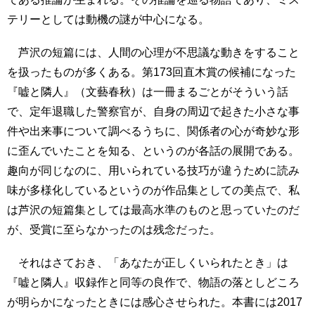
テリーとしては動機の謎が中心になる。
芦沢の短篇には、人間の心理が不思議な動きをすること
を扱ったものが多くある。第173回直木賞の候補になった
『嘘と隣人』（文藝春秋）は一冊まるごとがそういう話
で、定年退職した警察官が、自身の周辺で起きた小さな事
件や出来事について調べるうちに、関係者の心が奇妙な形
に歪んでいたことを知る、というのが各話の展開である。
趣向が同じなのに、用いられている技巧が違うために読み
味が多様化しているというのが作品集としての美点で、私
は芦沢の短篇集としては最高水準のものと思っていたのだ
が、受賞に至らなかったのは残念だった。
それはさておき、「あなたが正しくいられたとき」は
『嘘と隣人』収録作と同等の良作で、物語の落としどころ
が明らかになったときには感心させられた。本書には2017