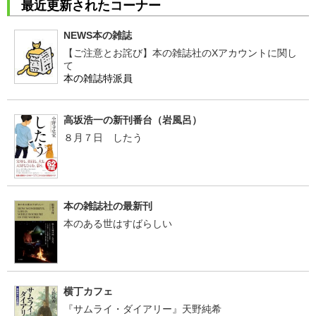
最近更新されたコーナー
NEWS本の雑誌
【ご注意とお詫び】本の雑誌社のXアカウントに関し
て
本の雑誌特派員
高坂浩一の新刊番台（岩風呂）
８月７日 したう
本の雑誌社の最新刊
本のある世はすばらしい
横丁カフェ
『サムライ・ダイアリー』天野純希