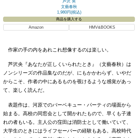
芦沢 央
文藝春秋
1,980円(税込)
商品を購入する
Amazon
HMV&BOOKS
作家の手の内をあれこれ想像するのは楽しい。
芦沢央『あなたが正しくいられたとき』（文藝春秋）は
ノンシリーズの作品集なのだが、にもかかわらず、いやだ
からこそ、作者の中にあるものを覗けるような感覚があっ
て、楽しく読んだ。
表題作は、河原でのバーベキュー・パーティの場面から
始まる。高校の同窓会として開かれたもので、早くも子連
れの者もいる。主人公の窪田は消防士として働いていて、
大学生のときにはライフセーバーの経験もある。高校時代