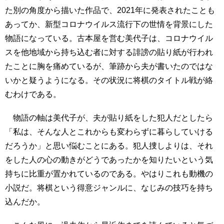
た別の角度から描いた作品で、2021年に発表されたことも
あってか、新型コロナウイルス流行下の世情を背景にした
物語になっている。古本屋を営む美代子は、コロナウイル
スを他地域から持ち込む者に対する誹謗の貼り紙が行われ
たことに胸を痛めているが、筆跡から夫が書いたのではな
いかと疑うようになる。その状況に将棋のタイトル戦が絡
むわけである。
物語の軸は美代子が、夫が貼り紙をした犯人だとしたら
「私は、そんな人とこれからも変わらずに暮らしていける
だろうか」と思い悩むことにある。犯人捜しよりは、それ
をした人の心の動きがどうであったかを知りたいという気
持ちに比重が置かれているのである。やはりこれも動機の
小説だ。将棋という得意ジャンルに、なじみの技巧を持ち
込んだか。