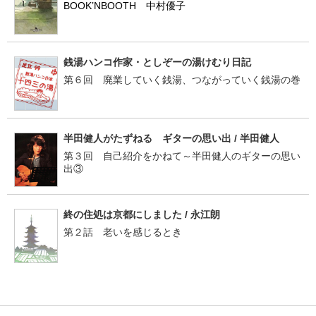
BOOK’NBOOTH 中村優子
銭湯ハンコ作家・としぞーの湯けむり日記
第６回 廃業していく銭湯、つながっていく銭湯の巻
半田健人がたずねる ギターの思い出 / 半田健人
第３回 自己紹介をかねて～半田健人のギターの思い
出③
終の住処は京都にしました / 永江朗
第２話 老いを感じるとき