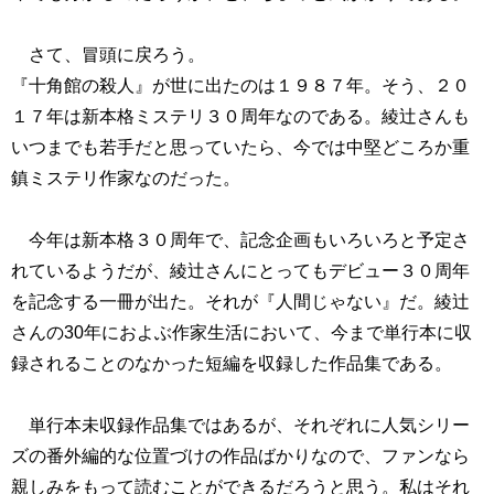
さて、冒頭に戻ろう。
『十角館の殺人』が世に出たのは１９８７年。そう、２０
１７年は新本格ミステリ３０周年なのである。綾辻さんも
いつまでも若手だと思っていたら、今では中堅どころか重
鎮ミステリ作家なのだった。
今年は新本格３０周年で、記念企画もいろいろと予定さ
れているようだが、綾辻さんにとってもデビュー３０周年
を記念する一冊が出た。それが『人間じゃない』だ。綾辻
さんの30年におよぶ作家生活において、今まで単行本に収
録されることのなかった短編を収録した作品集である。
単行本未収録作品集ではあるが、それぞれに人気シリー
ズの番外編的な位置づけの作品ばかりなので、ファンなら
親しみをもって読むことができるだろうと思う。私はそれ