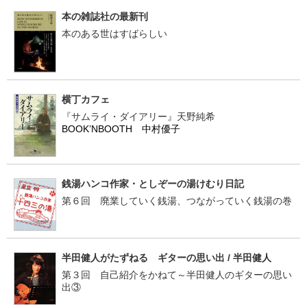
本の雑誌社の最新刊
本のある世はすばらしい
横丁カフェ
『サムライ・ダイアリー』天野純希
BOOK’NBOOTH 中村優子
銭湯ハンコ作家・としぞーの湯けむり日記
第６回 廃業していく銭湯、つながっていく銭湯の巻
半田健人がたずねる ギターの思い出 / 半田健人
第３回 自己紹介をかねて～半田健人のギターの思い
出③