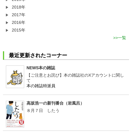
2018年
2017年
2016年
2015年
一覧
最近更新されたコーナー
NEWS本の雑誌
【ご注意とお詫び】本の雑誌社のXアカウントに関し
て
本の雑誌特派員
高坂浩一の新刊番台（岩風呂）
８月７日 したう